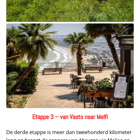
Etappe 3 – van Vasto naar Melfi
De derde etappe is meer dan tweehonderd kilometer