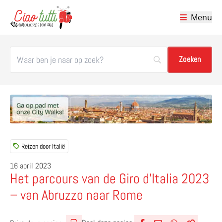
Menu
Ciao tutti – de beste tips voor je vakantie in Italië
Reizen door Italië
16 april 2023
Het parcours van de Giro d’Italia 2023
– van Abruzzo naar Rome