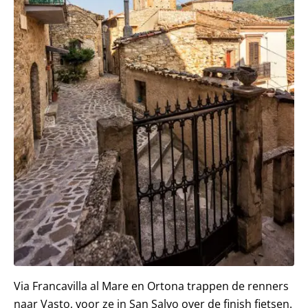
Via Francavilla al Mare en Ortona trappen de renners
naar Vasto, voor ze in San Salvo over de finish fietsen.