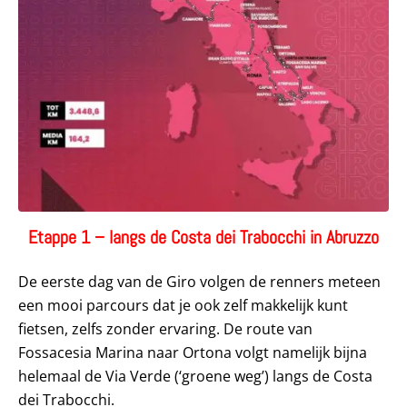
Etappe 1 – langs de Costa dei Trabocchi in Abruzzo
De eerste dag van de Giro volgen de renners meteen
een mooi parcours dat je ook zelf makkelijk kunt
fietsen, zelfs zonder ervaring. De route van
Fossacesia Marina naar Ortona volgt namelijk bijna
helemaal de Via Verde (‘groene weg’) langs de Costa
dei Trabocchi.