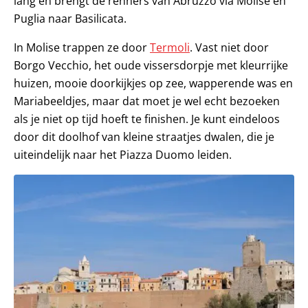
lang en brengt de renners van Abruzzo via Molise en
Puglia naar Basilicata.
In Molise trappen ze door
Termoli
. Vast niet door
Borgo Vecchio, het oude vissersdorpje met kleurrijke
huizen, mooie doorkijkjes op zee, wapperende was en
Mariabeeldjes, maar dat moet je wel echt bezoeken
als je niet op tijd hoeft te finishen. Je kunt eindeloos
door dit doolhof van kleine straatjes dwalen, die je
uiteindelijk naar het Piazza Duomo leiden.