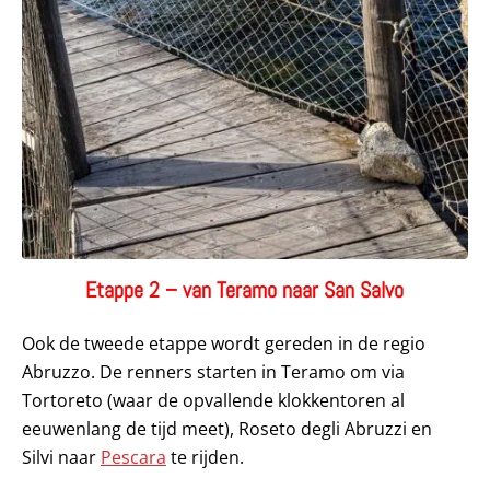
Etappe 2 – van Teramo naar San Salvo
Ook de tweede etappe wordt gereden in de regio
Abruzzo. De renners starten in Teramo om via
Tortoreto (waar de opvallende klokkentoren al
eeuwenlang de tijd meet), Roseto degli Abruzzi en
Silvi naar
Pescara
te rijden.