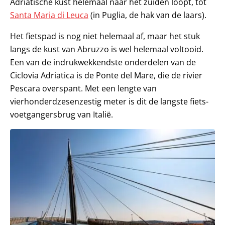
Adriatische kust helemaal naar het zuiden loopt, tot
Santa Maria di Leuca
(in Puglia, de hak van de laars).
Het fietspad is nog niet helemaal af, maar het stuk
langs de kust van Abruzzo is wel helemaal voltooid.
Een van de indrukwekkendste onderdelen van de
Ciclovia Adriatica is de Ponte del Mare, die de rivier
Pescara overspant. Met een lengte van
vierhonderdzesenzestig meter is dit de langste fiets-
voetgangersbrug van Italië.