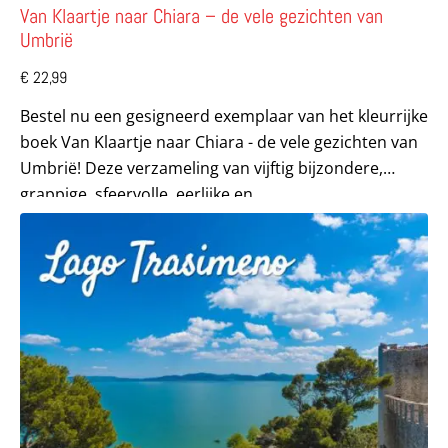
Van Klaartje naar Chiara – de vele gezichten van
Umbrië
€
22,99
Bestel nu een gesigneerd exemplaar van het kleurrijke
boek Van Klaartje naar Chiara - de vele gezichten van
Umbrië! Deze verzameling van vijftig bijzondere,
grappige, sfeervolle, eerlijke en...
Lees meer over Ciao tutti Special Lago Trasimeno (Umbri