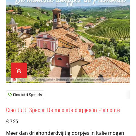
Ciao tutti Specials
Ciao tutti Special De mooiste dorpjes in Piemonte
€
7,95
Meer dan driehonderdvijftig dorpjes in Italië mogen