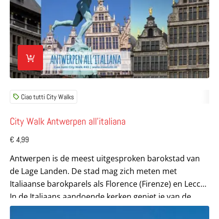
Ciao tutti City Walks
City Walk Antwerpen all’italiana
€
4,99
Antwerpen is de meest uitgesproken barokstad van
de Lage Landen. De stad mag zich meten met
Italiaanse barokparels als Florence (Firenze) en Lecce.
In de Italiaans aandoende kerken geniet je van de...
Lees meer over Ciao tutti Special De mooiste dorpjes in 