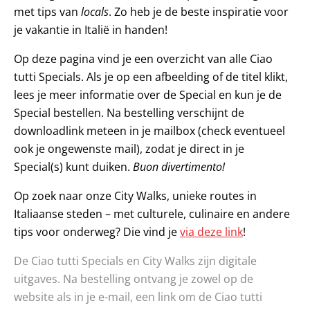
met tips van
locals
. Zo heb je de beste inspiratie voor
je vakantie in Italië in handen!
Op deze pagina vind je een overzicht van alle Ciao
tutti Specials. Als je op een afbeelding of de titel klikt,
lees je meer informatie over de Special en kun je de
Special bestellen. Na bestelling verschijnt de
downloadlink meteen in je mailbox (check eventueel
ook je ongewenste mail), zodat je direct in je
Special(s) kunt duiken.
Buon divertimento!
Op zoek naar onze City Walks, unieke routes in
Italiaanse steden – met culturele, culinaire en andere
tips voor onderweg? Die vind je
via deze link
!
De Ciao tutti Specials en City Walks zijn digitale
uitgaves. Na bestelling ontvang je zowel op de
website als in je e-mail, een link om de Ciao tutti