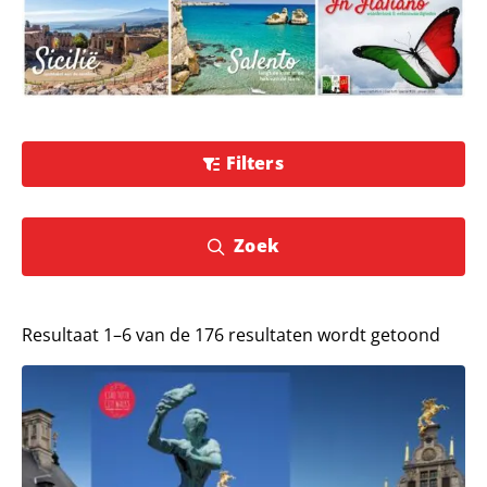
Filters
Zoek
Resultaat 1–6 van de 176 resultaten wordt getoond
Lees meer over City Walk Antwerpen all’italiana