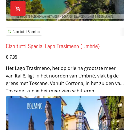
Ciao tutti Specials
Ciao tutti Special Lago Trasimeno (Umbrië)
€
7,95
Het Lago Trasimeno, het op drie na grootste meer
van Italië, ligt in het noorden van Umbrië, vlak bij de
grens met Toscane. Vanuit Cortona, in het zuiden van
Toscane, kun je het meer zien schitteren...
Lees meer over City Walk Bolzano – parel aan de voet va