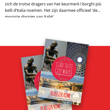
zich de trotse dragers van het keurmerk I borghi più
belli d’Italia noemen. Het zijn daarmee officieel ‘de
mooiste dorpjes van Italië’....