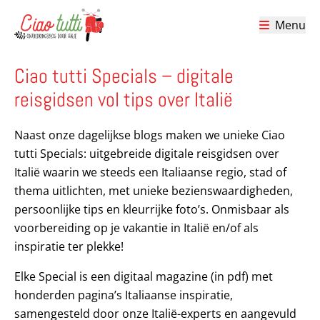
Menu
Ciao tutti – de beste tips voor je vakantie in Italië
Ciao tutti Specials – digitale
reisgidsen vol tips over Italië
Naast onze dagelijkse blogs maken we unieke Ciao
tutti Specials: uitgebreide digitale reisgidsen over
Italië waarin we steeds een Italiaanse regio, stad of
thema uitlichten, met unieke bezienswaardigheden,
persoonlijke tips en kleurrijke foto’s. Onmisbaar als
voorbereiding op je vakantie in Italië en/of als
inspiratie ter plekke!
Elke Special is een digitaal magazine (in pdf) met
honderden pagina’s Italiaanse inspiratie,
samengesteld door onze Italië-experts en aangevuld