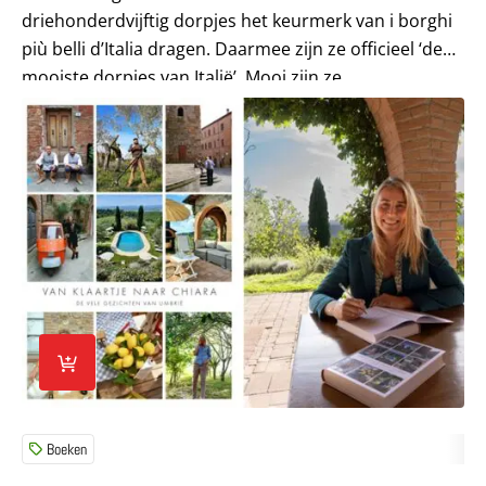
driehonderdvijftig dorpjes het keurmerk van i borghi
più belli d’Italia dragen. Daarmee zijn ze officieel ‘de
mooiste dorpjes van Italië’. Mooi zijn ze...
Lees meer over Van Klaartje naar Chiara – de vele gezic
Boeken