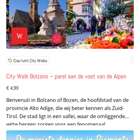
Ciao tutti City Walks
City Walk Bolzano – parel aan de voet van de Alpen
€
4,99
Benvenuti in Bolzano of Bozen, de hoofdstad van de
provincie Alto Adige, die wij beter kennen als Zuid-
Tirol. De stad ligt in een vallei, waar de omliggende
witte bergen zorgen voor een fenomenaal...
Lees meer over Ciao tutti Special De mooiste dorpjes in