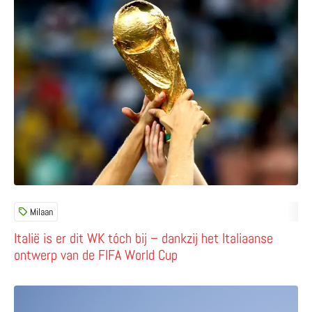
Milaan
Italië is er dit WK tóch bij – dankzij het Italiaanse
ontwerp van de FIFA World Cup
Lees meer over Ontdek Milaan met Leonardo da Vinci als