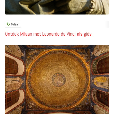
Milaan
Ontdek Milaan met Leonardo da Vinci als gids
Lees meer over Ambrosius – bewonder de schat van Sant