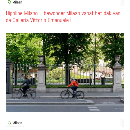
Milaan
Highline Milano – bewonder Milaan vanaf het dak van
de Galleria Vittorio Emanuele II
Lees meer over Verken Milaan op de fiets!
Milaan