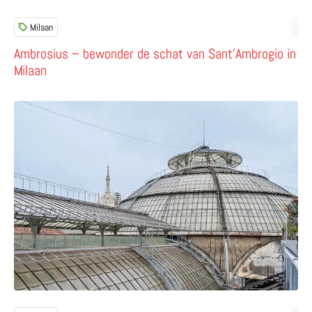
Milaan
Ambrosius – bewonder de schat van Sant’Ambrogio in
Milaan
Lees meer over Highline Milano – bewonder Milaan vanaf h