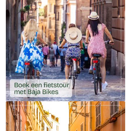
Ga naar externe link: https://www.bajabikes.eu/nl/?bb=ci