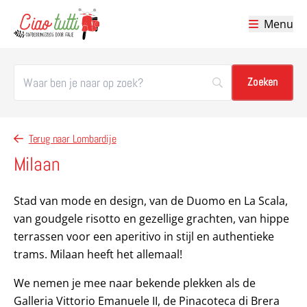
Menu
Ciao tutti – de beste tips voor je vakantie in Italië
Terug naar Lombardije
Milaan
Stad van mode en design, van de Duomo en La Scala,
van goudgele risotto en gezellige grachten, van hippe
terrassen voor een aperitivo in stijl en authentieke
trams. Milaan heeft het allemaal!
We nemen je mee naar bekende plekken als de
Galleria Vittorio Emanuele II, de Pinacoteca di Brera