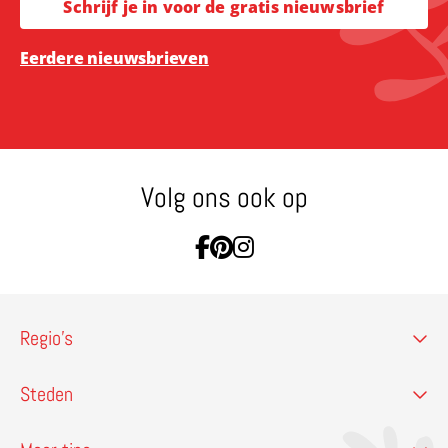
Schrijf je in voor de gratis nieuwsbrief
Eerdere nieuwsbrieven
Volg ons ook op
Ga naar Facebook
Ga naar Pinterest
Ga naar Instagram
Regio’s
Steden