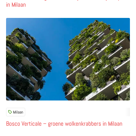
in Milaan
Lees meer over Bosco Verticale – groene wolkenkrabbers
Milaan
Bosco Verticale – groene wolkenkrabbers in Milaan