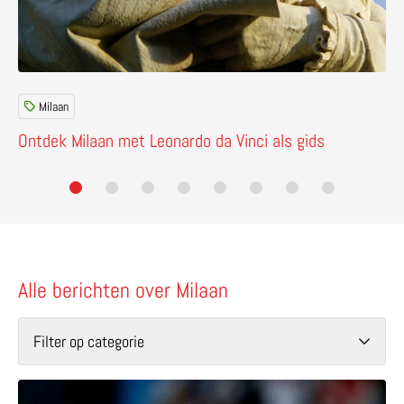
Milaan
Ontdek Milaan met Leonardo da Vinci als gids
Alle berichten over Milaan
Filter op categorie
Lees meer over Italië is er dit WK tóch bij – dankzij het 