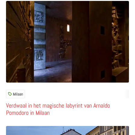
Lees meer over Verdwaal in het magische labyrint van 
Milaan
Verdwaal in het magische labyrint van Arnaldo
Pomodoro in Milaan
Lees meer over Ontdek de vijf leukste wijken van Milaan: 5