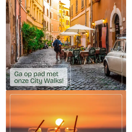
Ga naar externe link: https://ciaotutti.nl/city-walks/