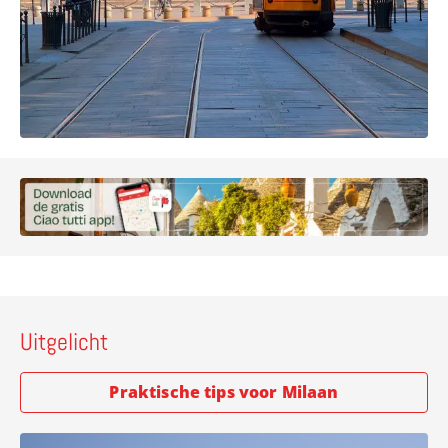
Uitgelicht
Praktische tips voor Milaan
Lees meer over Ontdek Milaan met Leonardo da Vinci als