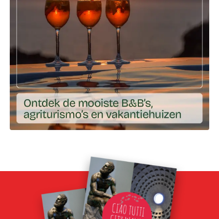
Ga naar externe link: https://ciaotutti.nl/droomplekken-va