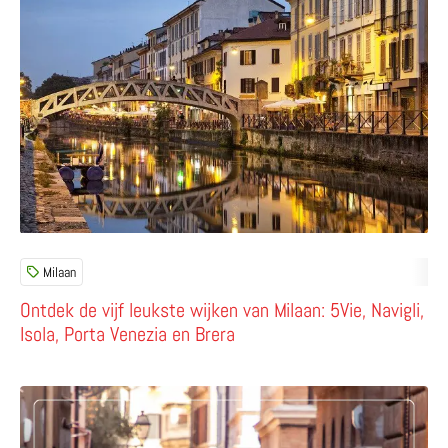
Milaan
Ontdek de vijf leukste wijken van Milaan: 5Vie, Navigli,
Isola, Porta Venezia en Brera