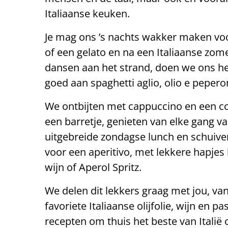
Italiaanse keuken.
Je mag ons ’s nachts wakker maken voo
of een gelato en na een Italiaanse zo
dansen aan het strand, doen we ons het 
goed aan spaghetti aglio, olio e pepero
We ontbijten met cappuccino en een co
een barretje, genieten van elke gang v
uitgebreide zondagse lunch en schuive
voor een aperitivo, met lekkere hapjes 
wijn of Aperol Spritz.
We delen dit lekkers graag met jou, va
favoriete Italiaanse olijfolie, wijn en pa
recepten om thuis het beste van Italië o