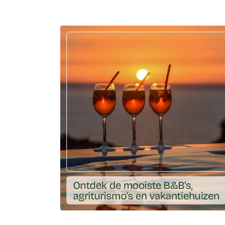
Ga naar externe link: https://ciaotutti.nl/dr