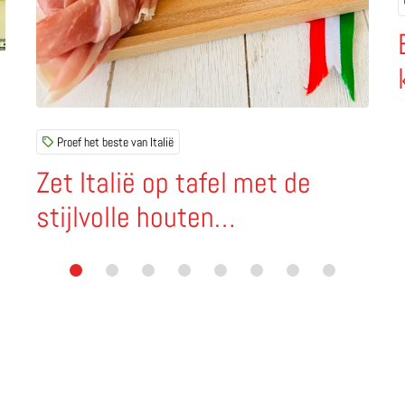
Proef het beste van Italië
Zet Italië op tafel met de
stijlvolle houten
borrelplanken van Ciao tutti
en City Shapes