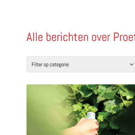
Alle berichten over Proe
Filter op categorie
Lees meer over Proef de sprankelende charme 