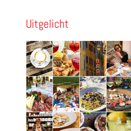
Uitgelicht
Lees meer over Het culinaire ritme van een Ital