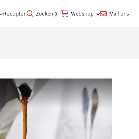
Recepten
Zoeken
Webshop
Mail ons
0