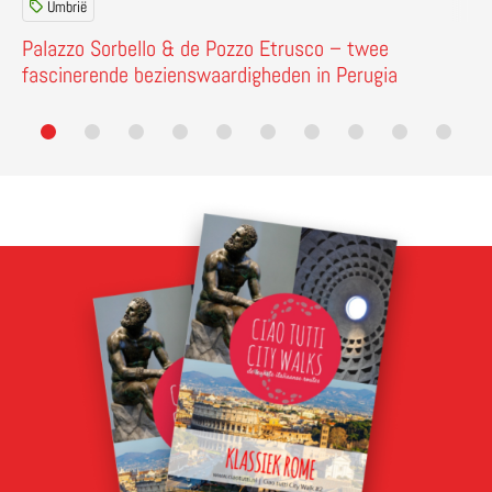
Umbrië
Palazzo Sorbello & de Pozzo Etrusco – twee
fascinerende bezienswaardigheden in Perugia