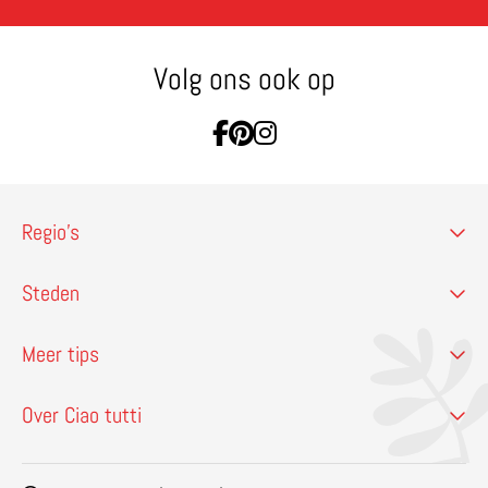
Volg ons ook op
Ga naar Facebook
Ga naar Pinterest
Ga naar Instagram
Regio’s
Steden
Meer tips
Over Ciao tutti