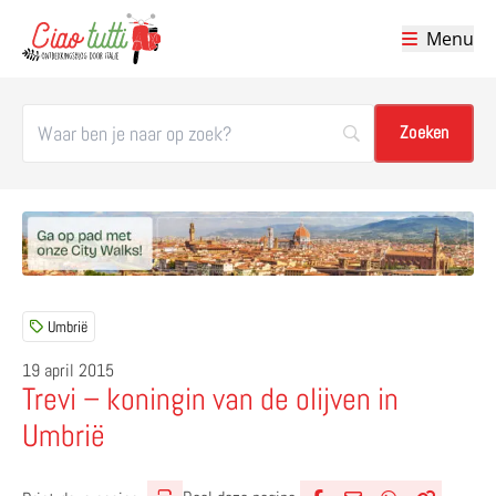
Menu
Ciao tutti – de beste tips voor je vakantie in Italië
Umbrië
19 april 2015
Trevi – koningin van de olijven in
Umbrië