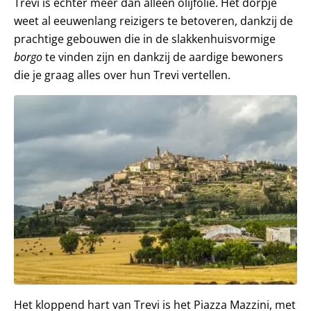
Trevi is echter meer dan alleen olijfolie. Het dorpje
weet al eeuwenlang reizigers te betoveren, dankzij de
prachtige gebouwen die in de slakkenhuisvormige
borgo
te vinden zijn en dankzij de aardige bewoners
die je graag alles over hun Trevi vertellen.
Het kloppend hart van Trevi is het Piazza Mazzini, met