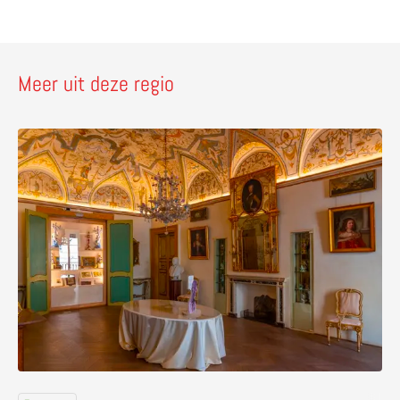
Meer uit deze regio
Lees meer over Palazzo Sorbello & de Pozzo Etrusco – t