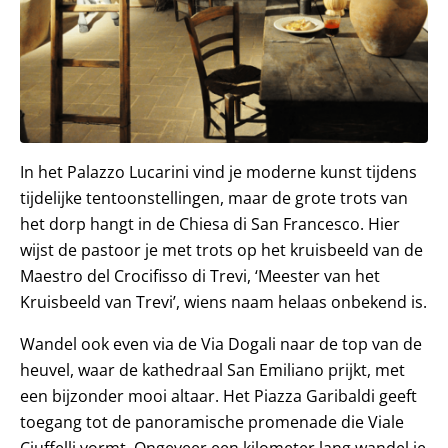
In het Palazzo Lucarini vind je moderne kunst tijdens
tijdelijke tentoonstellingen, maar de grote trots van
het dorp hangt in de Chiesa di San Francesco. Hier
wijst de pastoor je met trots op het kruisbeeld van de
Maestro del Crocifisso di Trevi, ‘Meester van het
Kruisbeeld van Trevi’, wiens naam helaas onbekend is.
Wandel ook even via de Via Dogali naar de top van de
heuvel, waar de kathedraal San Emiliano prijkt, met
een bijzonder mooi altaar. Het Piazza Garibaldi geeft
toegang tot de panoramische promenade die Viale
Ciuffelli vormt. Ongeveer een kilometer lang wandel je