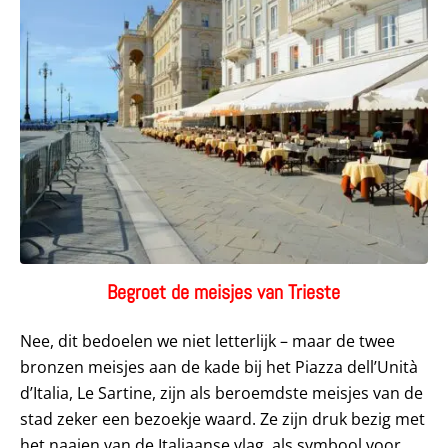
Begroet de meisjes van Trieste
Nee, dit bedoelen we niet letterlijk – maar de twee
bronzen meisjes aan de kade bij het Piazza dell’Unità
d’Italia, Le Sartine, zijn als beroemdste meisjes van de
stad zeker een bezoekje waard. Ze zijn druk bezig met
het naaien van de Italiaanse vlag, als symbool voor