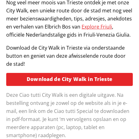
Nog veel meer moois van Trieste ontdek je met onze
City Walk, een unieke route door de stad met nog veel
meer bezienswaardigheden, tips, adresjes, anekdotes
en verhalen van Elbrich Bos van
Explore Friuli
,
officiële Nederlandstalige gids in Friuli-Venezia Giulia.
Download de City Walk in Trieste via onderstaande
button en geniet van deze afwisselende route door
de stad!
Opent in 
Download de City Walk in Trieste
Deze Ciao tutti City Walk is een digitale uitgave. Na
bestelling ontvang je zowel op de website als in je e-
mail, een link om de Ciao tutti Special te downloaden
in pdf-formaat. Je kunt ‘m vervolgens opslaan en op
meerdere apparaten (pc, laptop, tablet en
smartphone) raadplegen.