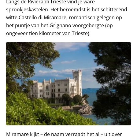
Langs de Riviera di Trieste vind je ware
sprookjeskastelen. Het beroemdst is het schitterend
witte Castello di Miramare, romantisch gelegen op
het puntje van het Grignano voorgebergte (op
ongeveer tien kilometer van Trieste).
Miramare kijkt – de naam verraadt het al – uit over