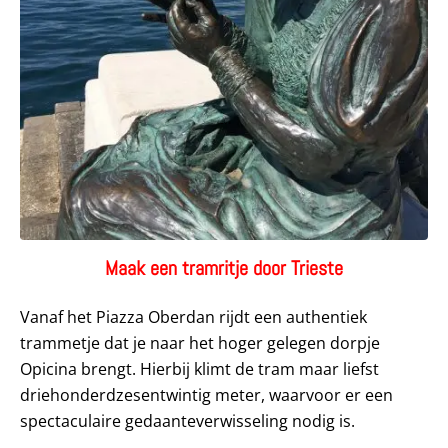
Maak een tramritje door Trieste
Vanaf het Piazza Oberdan rijdt een authentiek
trammetje dat je naar het hoger gelegen dorpje
Opicina brengt. Hierbij klimt de tram maar liefst
driehonderdzesentwintig meter, waarvoor er een
spectaculaire gedaanteverwisseling nodig is.