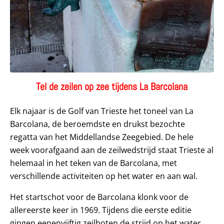
Tel de zeilen op zee tijdens La Barcolana
Elk najaar is de Golf van Trieste het toneel van La
Barcolana, de beroemdste en drukst bezochte
regatta van het Middellandse Zeegebied. De hele
week voorafgaand aan de zeilwedstrijd staat Trieste al
helemaal in het teken van de Barcolana, met
verschillende activiteiten op het water en aan wal.
Het startschot voor de Barcolana klonk voor de
allereerste keer in 1969. Tijdens die eerste editie
gingen eenenvijftig zeilboten de strijd op het water