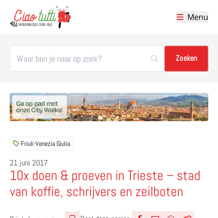
Menu
Ciao tutti – de beste tips voor je vakantie in Italië
Friuli-Venezia Giulia
21 juni 2017
10x doen & proeven in Trieste – stad
van koffie, schrijvers en zeilboten