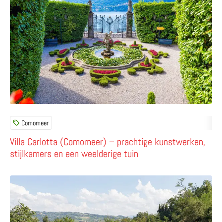
Comomeer
Villa Carlotta (Comomeer) – prachtige kunstwerken,
stijlkamers en een weelderige tuin
Lees meer over Foresteria Bacialupo – vakantie vieren 