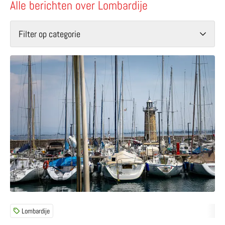
Alle berichten over Lombardije
Filter op categorie
Lees meer over Fiets langs kastelen, kerken en heilige 
Lombardije