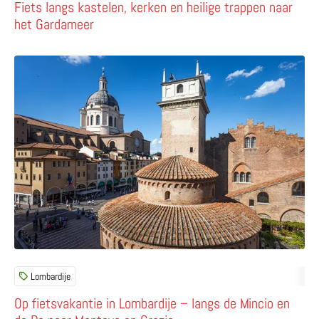
Fiets langs kastelen, kerken en heilige trappen naar
het Gardameer
Lees meer over Op fietsvakantie in Lombardije – langs d
Lombardije
Op fietsvakantie in Lombardije – langs de Mincio en