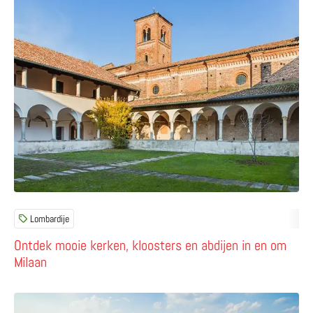
Lombardije
Ontdek mooie kerken, kloosters en abdijen in en om
Milaan
Lees meer over Reis langs de Venetiaanse vestingstede