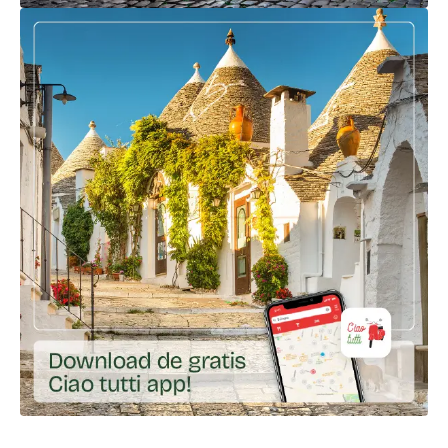
Ga naar externe link: https://ciaotutti.nl/city-walks/
Ga naar externe link: https://app.gohere.app/share/ciao