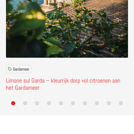
Gardameer
Limone sul Garda – kleurrijk dorp vol citroenen aan
het Gardameer