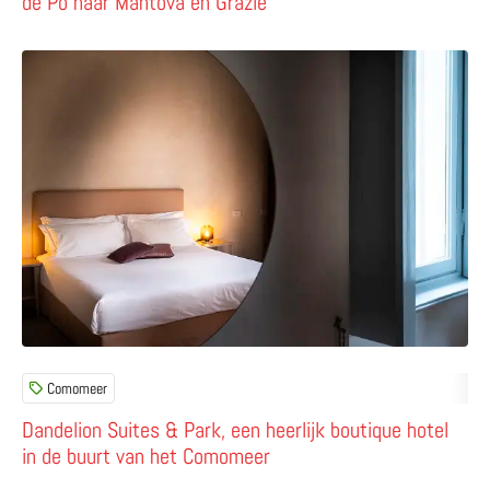
de Po naar Mantova en Grazie
Lees meer over Dandelion Suites & Park, een heerlijk b
Comomeer
Dandelion Suites & Park, een heerlijk boutique hotel
in de buurt van het Comomeer