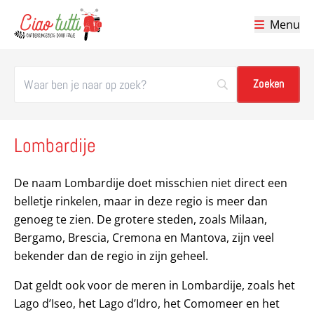
Menu
Ciao tutti – de beste tips voor je vakantie in Italië
Lombardije
De naam Lombardije doet misschien niet direct een
belletje rinkelen, maar in deze regio is meer dan
genoeg te zien. De grotere steden, zoals Milaan,
Bergamo, Brescia, Cremona en Mantova, zijn veel
bekender dan de regio in zijn geheel.
Dat geldt ook voor de meren in Lombardije, zoals het
Lago d’Iseo, het Lago d’Idro, het Comomeer en het