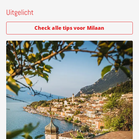
Uitgelicht
Check alle tips voor Milaan
Lees meer over Limone sul Garda – kleurrijk dorp vol c