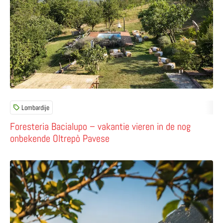
Lombardije
Foresteria Bacialupo – vakantie vieren in de nog
onbekende Oltrepò Pavese
Lees meer over Limone sul Garda – kleurrijk dorp vol c