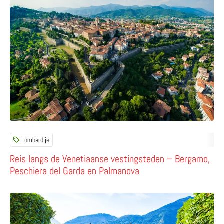
Lombardije
Reis langs de Venetiaanse vestingsteden – Bergamo,
Peschiera del Garda en Palmanova
Lees meer over Villa Carlotta (Comomeer) – prachtige ku