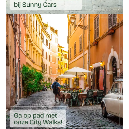
Ga naar externe link: https://huureenauto.sunnycars.