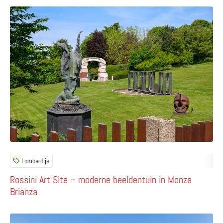
Lees meer over Rossini Art Site – moderne beeldentuin 
Lombardije
Rossini Art Site – moderne beeldentuin in Monza
Brianza
Lees meer over Ontdek mooie kerken, kloosters en abdij