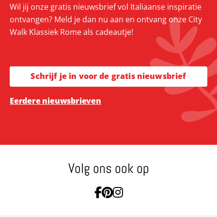
Wil jij onze gratis nieuwsbrief vol Italiaanse inspiratie
ontvangen? Meld je dan nu aan en ontvang onze City
Walk Klassiek Rome als cadeautje!
Schrijf je in voor de gratis nieuwsbrief
Eerdere nieuwsbrieven
Volg ons ook op
Ga naar Facebook
Ga naar Pinterest
Ga naar Instagram