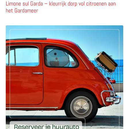
Limone sul Garda – kleurrijk dorp vol citroenen aan
het Gardameer