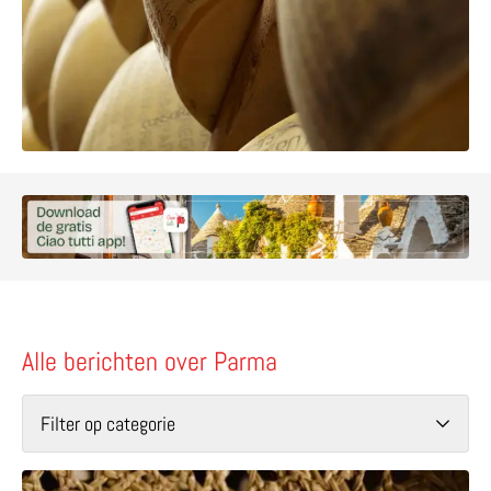
Alle berichten over Parma
Filter op categorie
Lees meer over CappellisSimo – de mooiste met de han