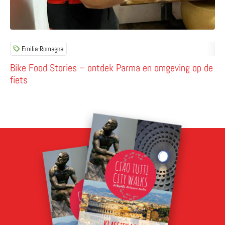
Emilia-Romagna
Bike Food Stories – ontdek Parma en omgeving op de
fiets