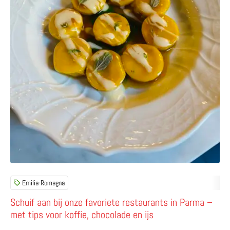
Emilia-Romagna
Schuif aan bij onze favoriete restaurants in Parma –
met tips voor koffie, chocolade en ijs