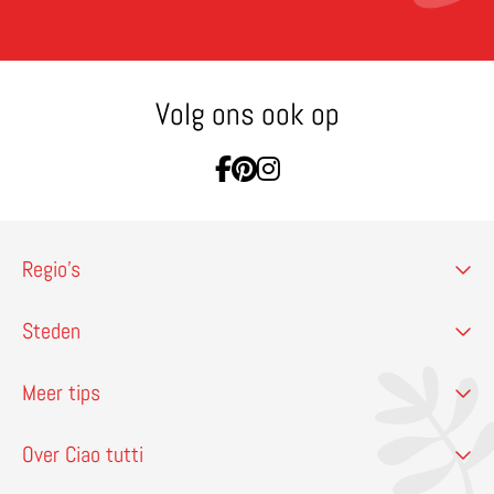
Volg ons ook op
Ga naar Facebook
Ga naar Pinterest
Ga naar Instagram
Regio’s
Steden
Meer tips
Over Ciao tutti