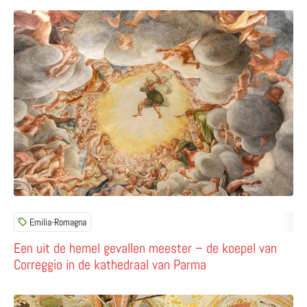
Lees meer over Een uit de hemel gevallen meester – de 
Emilia-Romagna
Een uit de hemel gevallen meester – de koepel van
Correggio in de kathedraal van Parma
Lees meer over Bewonder de bibliotheek van het Monaste