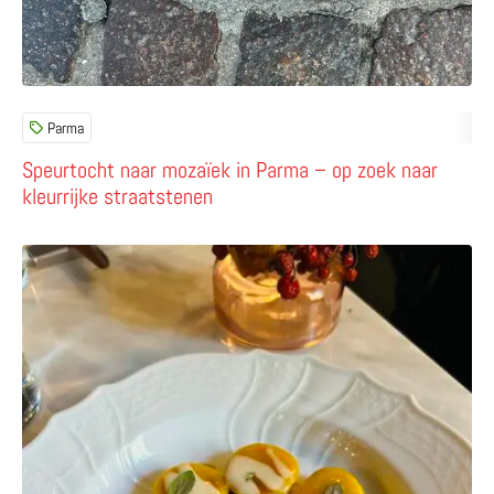
Parma
Speurtocht naar mozaïek in Parma – op zoek naar
kleurrijke straatstenen
Lees meer over Schuif aan bij onze favoriete restaurants 