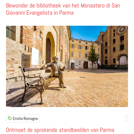
Bewonder de bibliotheek van het Monastero di San
Giovanni Evangelista in Parma
Lees meer over Ontmoet de sprekende standbeelden v
Emilia-Romagna
Ontmoet de sprekende standbeelden van Parma