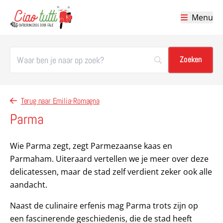
Menu
Ciao tutti – de beste tips voor je vakantie in Italië
Terug naar Emilia-Romagna
Parma
Wie Parma zegt, zegt Parmezaanse kaas en
Parmaham. Uiteraard vertellen we je meer over deze
delicatessen, maar de stad zelf verdient zeker ook alle
aandacht.
Naast de culinaire erfenis mag Parma trots zijn op
een fascinerende geschiedenis, die de stad heeft