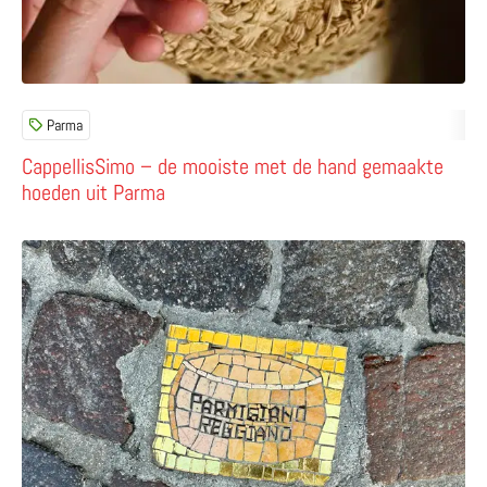
Parma
CappellisSimo – de mooiste met de hand gemaakte
hoeden uit Parma
Lees meer over Speurtocht naar mozaïek in Parma – op z