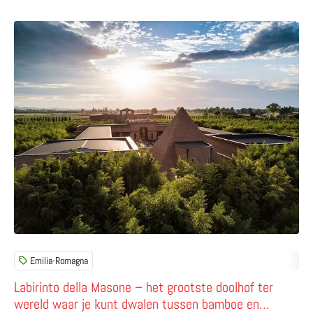
Lees meer over Labirinto della Masone – het grootste d
Emilia-Romagna
Labirinto della Masone – het grootste doolhof ter
wereld waar je kunt dwalen tussen bamboe en