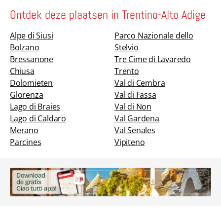
Ontdek deze plaatsen in Trentino-Alto Adige
Alpe di Siusi
Parco Nazionale dello
Bolzano
Stelvio
Bressanone
Tre Cime di Lavaredo
Chiusa
Trento
Dolomieten
Val di Cembra
Glorenza
Val di Fassa
Lago di Braies
Val di Non
Lago di Caldaro
Val Gardena
Merano
Val Senales
Parcines
Vipiteno