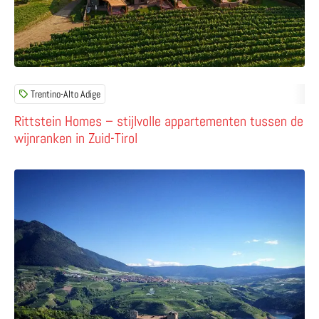
Trentino-Alto Adige
Rittstein Homes – stijlvolle appartementen tussen de
wijnranken in Zuid-Tirol
Lees meer over Il Trenino dei Castelli – met trein en bus 