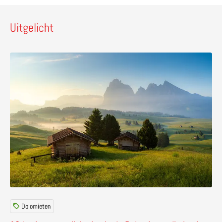
Uitgelicht
Lees meer over 10 bezienswaardigheden in de Dolomiete
Dolomieten