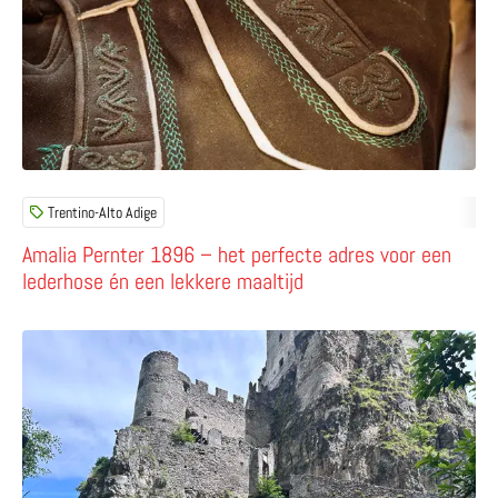
Trentino-Alto Adige
Amalia Pernter 1896 – het perfecte adres voor een
lederhose én een lekkere maaltijd
Lees meer over Salorno sulla Strada del Vino – van sproo