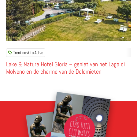
Trentino-Alto Adige
Lake & Nature Hotel Gloria – geniet van het Lago di
Molveno en de charme van de Dolomieten