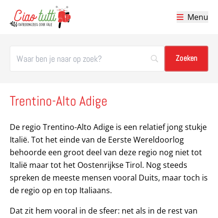
Menu
Ciao tutti – de beste tips voor je vakantie in Italië
Trentino-Alto Adige
De regio Trentino-Alto Adige is een relatief jong stukje
Italië. Tot het einde van de Eerste Wereldoorlog
behoorde een groot deel van deze regio nog niet tot
Italië maar tot het Oostenrijkse Tirol. Nog steeds
spreken de meeste mensen vooral Duits, maar toch is
de regio op en top Italiaans.
Dat zit hem vooral in de sfeer: net als in de rest van