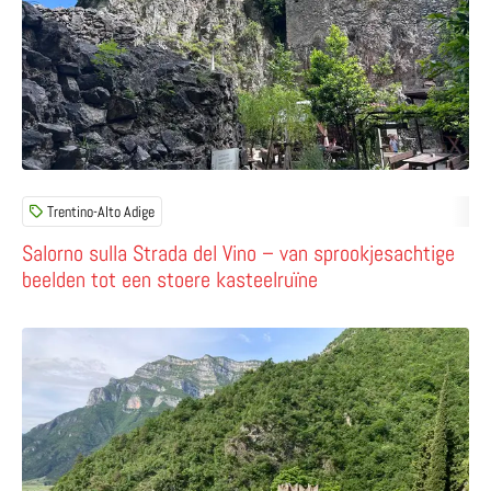
Trentino-Alto Adige
Salorno sulla Strada del Vino – van sprookjesachtige
beelden tot een stoere kasteelruïne
Lees meer over Castello di Avio – een kasteel met levendig