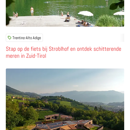
Trentino-Alto Adige
Stap op de fiets bij Stroblhof en ontdek schitterende
meren in Zuid-Tirol
Lees meer over Rittstein Homes – stijlvolle appartemente