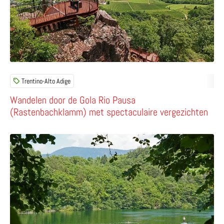
Trentino-Alto Adige
Wandelen door de Gola Rio Pausa
(Rastenbachklamm) met spectaculaire vergezichten
Lees meer over Stap op de fiets bij Stroblhof en ontdek s