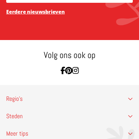
Eerdere nieuwsbrieven
Volg ons ook op
Ga naar Facebook
Ga naar Pinterest
Ga naar Instagram
Regio’s
Steden
Meer tips