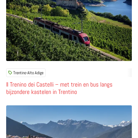
Trentino-Alto Adige
Il Trenino dei Castelli – met trein en bus langs
bijzondere kastelen in Trentino
Lees meer over Maraias Luxury Suites & Apartments – waa