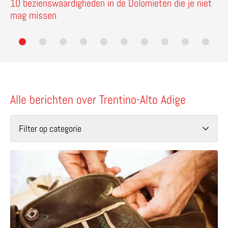
10 bezienswaardigheden in de Dolomieten die je niet
mag missen
Alle berichten over Trentino-Alto Adige
Filter op categorie
Lees meer over Amalia Pernter 1896 – het perfecte adres