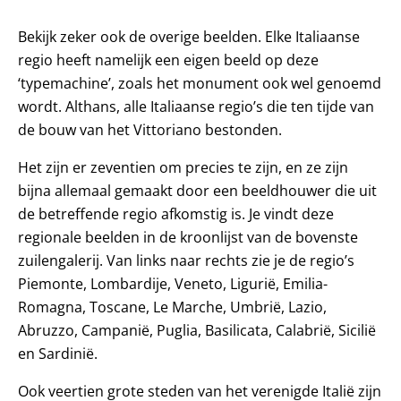
Bekijk zeker ook de overige beelden. Elke Italiaanse
regio heeft namelijk een eigen beeld op deze
‘typemachine’, zoals het monument ook wel genoemd
wordt. Althans, alle Italiaanse regio’s die ten tijde van
de bouw van het Vittoriano bestonden.
Het zijn er zeventien om precies te zijn, en ze zijn
bijna allemaal gemaakt door een beeldhouwer die uit
de betreffende regio afkomstig is. Je vindt deze
regionale beelden in de kroonlijst van de bovenste
zuilengalerij. Van links naar rechts zie je de regio’s
Piemonte, Lombardije, Veneto, Ligurië, Emilia-
Romagna, Toscane, Le Marche, Umbrië, Lazio,
Abruzzo, Campanië, Puglia, Basilicata, Calabrië, Sicilië
en Sardinië.
Ook veertien grote steden van het verenigde Italië zijn