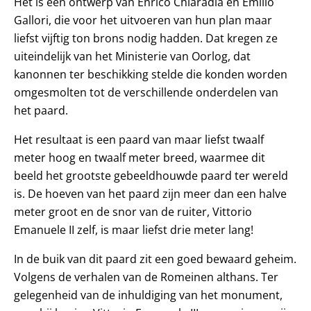
Het is een ontwerp van Enrico Chiaradia en Emilio
Gallori, die voor het uitvoeren van hun plan maar
liefst vijftig ton brons nodig hadden. Dat kregen ze
uiteindelijk van het Ministerie van Oorlog, dat
kanonnen ter beschikking stelde die konden worden
omgesmolten tot de verschillende onderdelen van
het paard.
Het resultaat is een paard van maar liefst twaalf
meter hoog en twaalf meter breed, waarmee dit
beeld het grootste gebeeldhouwde paard ter wereld
is. De hoeven van het paard zijn meer dan een halve
meter groot en de snor van de ruiter, Vittorio
Emanuele II zelf, is maar liefst drie meter lang!
In de buik van dit paard zit een goed bewaard geheim.
Volgens de verhalen van de Romeinen althans. Ter
gelegenheid van de inhuldiging van het monument,