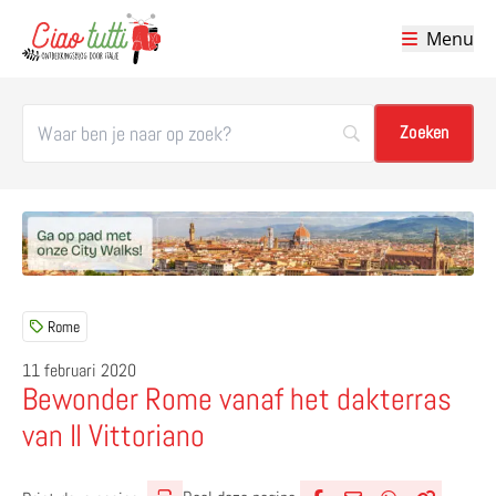
Menu
Ciao tutti – de beste tips voor je vakantie in Italië
Rome
11 februari 2020
Bewonder Rome vanaf het dakterras
van Il Vittoriano