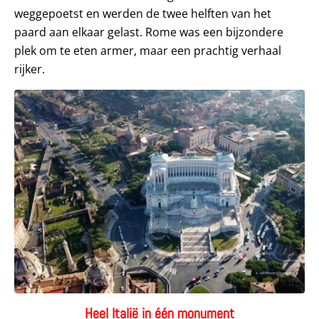
weggepoetst en werden de twee helften van het
paard aan elkaar gelast. Rome was een bijzondere
plek om te eten armer, maar een prachtig verhaal
rijker.
Heel Italië in één monument