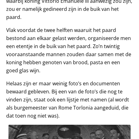
waarbij koning Vittorio Emanuele III aanwezig zou zijn,
zou er namelijk gedineerd zijn in de buik van het
paard.
Vlak voordat de twee helften waaruit het paard
bestond aan elkaar gelast werden, organiseerde men
een etentje in de buik van het paard. Zo’n twintig
vooraanstaande mannen zouden daar samen met de
koning hebben genoten van brood, pasta en een
goed glas wijn.
Helaas zijn er maar weinig foto’s en documenten
bewaard gebleven. Bij een van de foto’s die nog te
vinden zijn, staat ook een lijstje met namen (al wordt
als burgemeester van Rome Torlonia aangeduid, die
dat toen nog niet was).