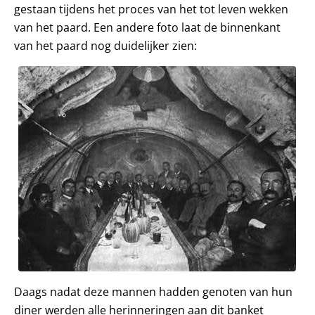
gestaan tijdens het proces van het tot leven wekken
van het paard. Een andere foto laat de binnenkant
van het paard nog duidelijker zien:
Daags nadat deze mannen hadden genoten van hun
diner werden alle herinneringen aan dit banket