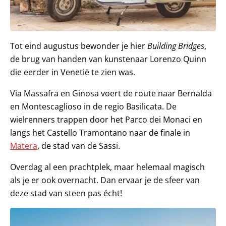
Tot eind augustus bewonder je hier
Building Bridges
,
de brug van handen van kunstenaar Lorenzo Quinn
die eerder in Venetië te zien was.
Via Massafra en Ginosa voert de route naar Bernalda
en Montescaglioso in de regio Basilicata. De
wielrenners trappen door het Parco dei Monaci en
langs het Castello Tramontano naar de finale in
Matera
, de stad van de Sassi.
Overdag al een prachtplek, maar helemaal magisch
als je er ook overnacht. Dan ervaar je de sfeer van
deze stad van steen pas écht!