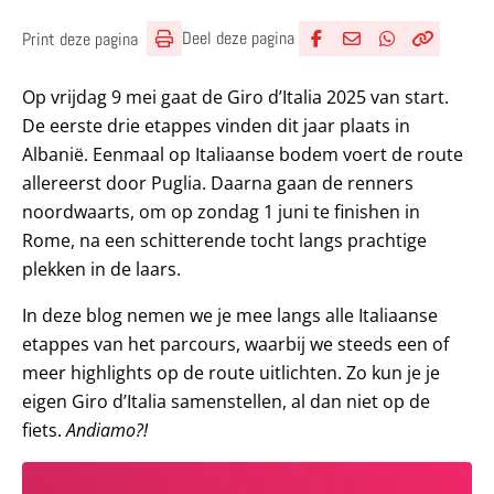
Deel deze pagina
Print deze pagina
Deel via Facebook
Deel via e-mail
Deel via What
Kopieër lin
Kopieer hu
Op vrijdag 9 mei gaat de Giro d’Italia 2025 van start.
De eerste drie etappes vinden dit jaar plaats in
Albanië. Eenmaal op Italiaanse bodem voert de route
allereerst door Puglia. Daarna gaan de renners
noordwaarts, om op zondag 1 juni te finishen in
Rome, na een schitterende tocht langs prachtige
plekken in de laars.
In deze blog nemen we je mee langs alle Italiaanse
etappes van het parcours, waarbij we steeds een of
meer highlights op de route uitlichten. Zo kun je je
eigen Giro d’Italia samenstellen, al dan niet op de
fiets.
Andiamo?!