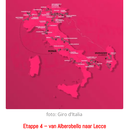
foto: Giro d’Italia
Etappe 4 – van Alberobello naar Lecce