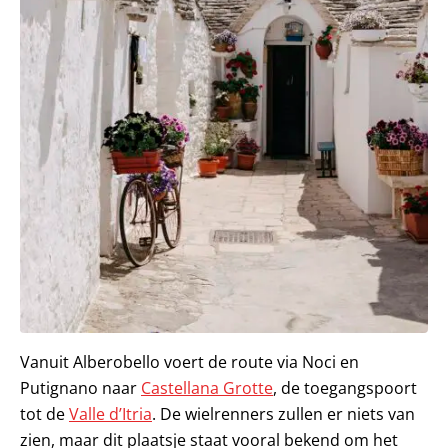
Vanuit Alberobello voert de route via Noci en
Putignano naar
Castellana Grotte
, de toegangspoort
tot de
Valle d’Itria
. De wielrenners zullen er niets van
zien, maar dit plaatsje staat vooral bekend om het