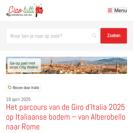
Menu
Ciao tutti – de beste tips voor je vakantie in Italië
Reizen door Italië
19 april 2025
Het parcours van de Giro d’Italia 2025
op Italiaanse bodem – van Alberobello
naar Rome