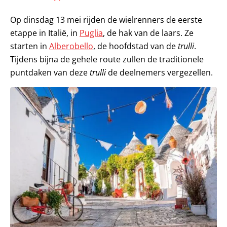
Op dinsdag 13 mei rijden de wielrenners de eerste
etappe in Italië, in
Puglia
, de hak van de laars. Ze
starten in
Alberobello
, de hoofdstad van de
trulli
.
Tijdens bijna de gehele route zullen de traditionele
puntdaken van deze
trulli
de deelnemers vergezellen.