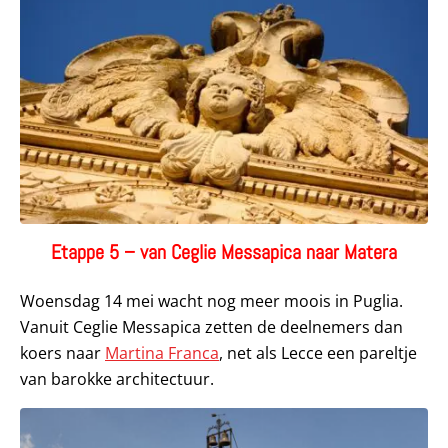
Etappe 5 – van Ceglie Messapica naar Matera
Woensdag 14 mei wacht nog meer moois in Puglia.
Vanuit Ceglie Messapica zetten de deelnemers dan
koers naar
Martina Franca
, net als Lecce een pareltje
van barokke architectuur.