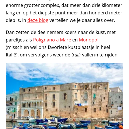
enorme grottencomplex, dat meer dan drie kilometer
lang en op het diepste punt meer dan honderd meter
diep is. In
deze blog
vertellen we je daar alles over.
Dan zetten de deelnemers koers naar de kust, met
pareltjes als
Polignano a Mare
en
Monopoli
(misschien wel ons favoriete kustplaatsje in heel
Italië), om vervolgens weer de
trulli
-vallei in te rijden.