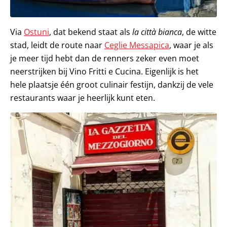
Via
Ostuni
, dat bekend staat als
la città bianca
, de witte
stad, leidt de route naar
Ceglie Messapica
, waar je als
je meer tijd hebt dan de renners zeker even moet
neerstrijken bij Vino Fritti e Cucina. Eigenlijk is het
hele plaatsje één groot culinair festijn, dankzij de vele
restaurants waar je heerlijk kunt eten.