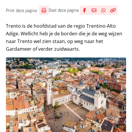
Deel deze pagina
Print deze pagina
Deel via Facebook
Deel via e-mail
Deel via What
Kopieër lin
Kopieer hu
Trento is de hoofdstad van de regio Trentino-Alto
Adige. Wellicht heb je de borden die je de weg wijzen
naar Trento wel zien staan, op weg naar het
Gardameer of verder zuidwaarts.