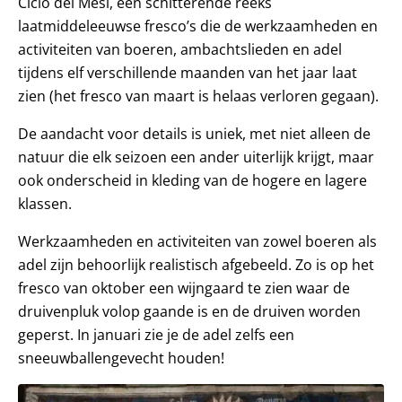
Ciclo dei Mesi, een schitterende reeks
laatmiddeleeuwse fresco’s die de werkzaamheden en
activiteiten van boeren, ambachtslieden en adel
tijdens elf verschillende maanden van het jaar laat
zien (het fresco van maart is helaas verloren gegaan).
De aandacht voor details is uniek, met niet alleen de
natuur die elk seizoen een ander uiterlijk krijgt, maar
ook onderscheid in kleding van de hogere en lagere
klassen.
Werkzaamheden en activiteiten van zowel boeren als
adel zijn behoorlijk realistisch afgebeeld. Zo is op het
fresco van oktober een wijngaard te zien waar de
druivenpluk volop gaande is en de druiven worden
geperst. In januari zie je de adel zelfs een
sneeuwballengevecht houden!