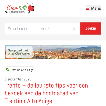
Menu
Ciao tutti – de beste tips voor je vakantie in Italië
Trentino-Alto Adige
5 september 2023
Trento – de leukste tips voor een
bezoek aan de hoofdstad van
Trentino-Alto Adige