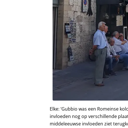
Elke: ‘Gubbio was een Romeinse kolo
invloeden nog op verschillende plaat
middeleeuwse invloeden ziet terug