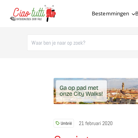
Bestemmingen
B
Ciao tutti – de beste tips voor je vakantie in Italië
21 februari 2020
Umbrië