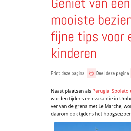
Geniet van een
mooiste bezie
fijne tips voo
kinderen
Print deze pagina
Deel deze pagina
Naast plaatsen als
Perugia, Spoleto 
worden tijdens een vakantie in Umbr
ver van de grens met Le Marche, wor
daarom ook tijdens het hoogseizoen