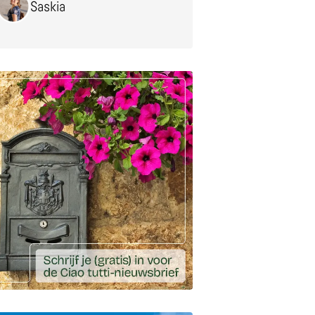
Saskia