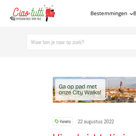
Bestemmingen
B
Ciao tutti – de beste tips voor je vakantie in Italië
22 augustus 2022
Veneto