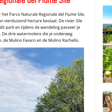
egionale del Fiume Sile
r het Parco Naturale Regionale del Fiume Sile,
 vierduizend hectare beslaat. De rivier Sile
dit park en tijdens de wandeling passeer je
n. De drie watermolens die je onderweg
, de Mulino Favaro en de Mulino Rachello.