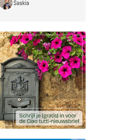
Saskia