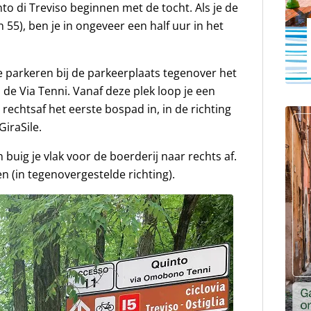
to di Treviso beginnen met de tocht. Als je de
jn 55), ben je in ongeveer een half uur in het
 parkeren bij de parkeerplaats tegenover het
 de Via Tenni. Vanaf deze plek loop je een
e rechtsaf het eerste bospad in, in de richting
GiraSile.
 buig je vlak voor de boerderij naar rechts af.
en (in tegenovergestelde richting).