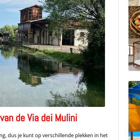
van de Via dei Mulini
g, dus je kunt op verschillende plekken in het