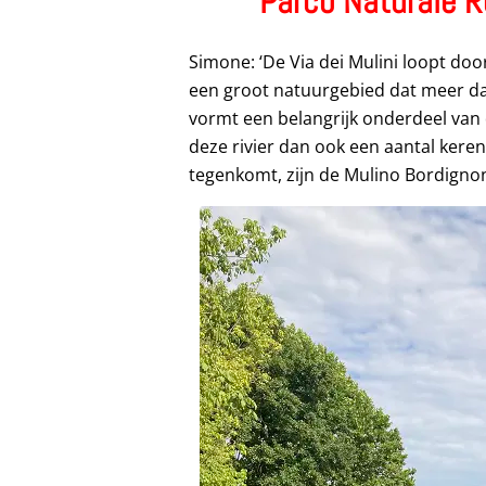
Parco Naturale R
Simone: ‘De Via dei Mulini loopt doo
een groot natuurgebied dat meer dan
vormt een belangrijk onderdeel van 
deze rivier dan ook een aantal kere
tegenkomt, zijn de Mulino Bordignon