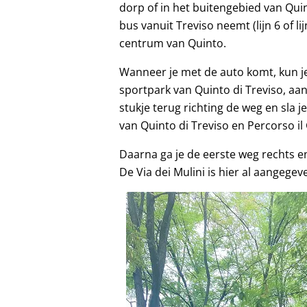
dorp of in het buitengebied van Quin
bus vanuit Treviso neemt (lijn 6 of li
centrum van Quinto.
Wanneer je met de auto komt, kun je
sportpark van Quinto di Treviso, aan
stukje terug richting de weg en sla j
van Quinto di Treviso en Percorso il 
Daarna ga je de eerste weg rechts en
De Via dei Mulini is hier al aangegev