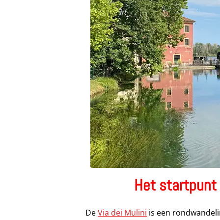
Het startpunt 
De
Via dei Mulini
is een rondwandelin