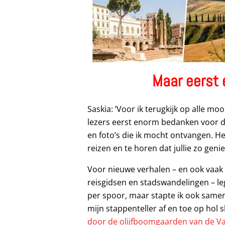
Maar eerst 
Saskia: ‘Voor ik terugkijk op alle mooie
lezers eerst enorm bedanken voor de
en foto’s die ik mocht ontvangen. Het 
reizen en te horen dat jullie zo genie
Voor nieuwe verhalen – en ook vaak
reisgidsen en stadswandelingen – leg
per spoor, maar stapte ik ook same
mijn stappenteller af en toe op hol
door de olijfboomgaarden van de Vall