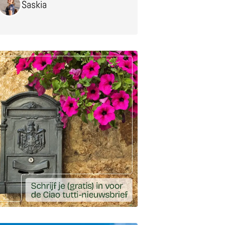
Saskia