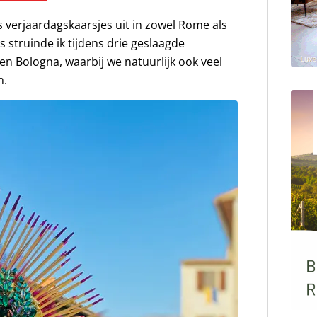
s verjaardagskaarsjes uit in zowel Rome als
s struinde ik tijdens drie geslaagde
en Bologna, waarbij we natuurlijk ook veel
n.