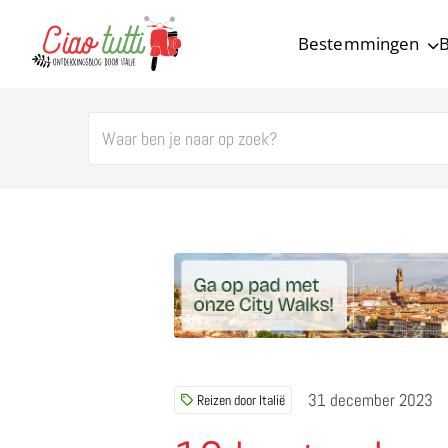
Bestemmingen
B
Ciao tutti – de beste tips voor je vakantie in Italië
31 december 2023
Reizen door Italië