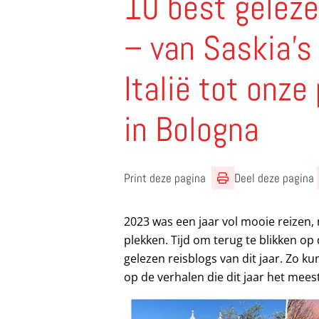
10 best gelez
– van Saskia’s 
Italië tot onz
in Bologna
Print deze pagina
Deel deze pagina
2023 was een jaar vol mooie reizen
plekken. Tijd om terug te blikken op 
gelezen reisblogs van dit jaar. Zo ku
op de verhalen die dit jaar het meest 