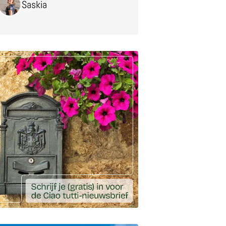
Saskia