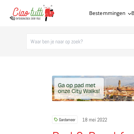
Bestemmingen
B
Ciao tutti – de beste tips voor je vakantie in Italië
18 mei 2022
Gardameer