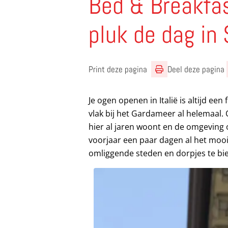
Bed & Breakfa
pluk de dag in 
Print deze pagina
Deel deze pagina
Je ogen openen in Italië is altijd een 
vlak bij het Gardameer al helemaal.
hier al jaren woont en de omgeving o
voorjaar een paar dagen al het mooi
omliggende steden en dorpjes te b