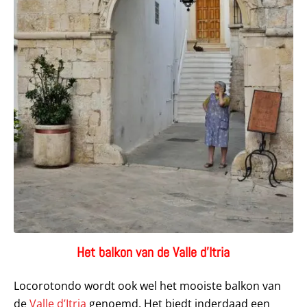
Het balkon van de Valle d’Itria
Locorotondo wordt ook wel het mooiste balkon van
de
Valle d’Itria
genoemd. Het biedt inderdaad een