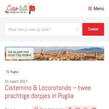
Menu
Ciao tutti – de beste tips voor je vakantie in Italië
Puglia
31 maart 2017
Cisternino & Locorotondo – twee
prachtige dorpjes in Puglia