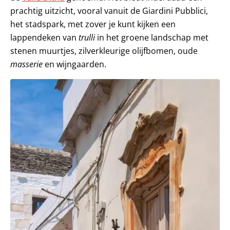
prachtig uitzicht, vooral vanuit de Giardini Pubblici,
het stadspark, met zover je kunt kijken een
lappendeken van
trulli
in het groene landschap met
stenen muurtjes, zilverkleurige olijfbomen, oude
masserie
en wijngaarden.