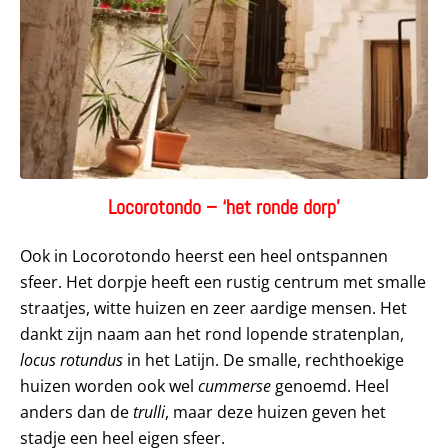
Locorotondo – ‘het ronde dorp’
Ook in Locorotondo heerst een heel ontspannen
sfeer. Het dorpje heeft een rustig centrum met smalle
straatjes, witte huizen en zeer aardige mensen. Het
dankt zijn naam aan het rond lopende stratenplan,
locus rotundus
in het Latijn. De smalle, rechthoekige
huizen worden ook wel
cummerse
genoemd. Heel
anders dan de
trulli
, maar deze huizen geven het
stadje een heel eigen sfeer.