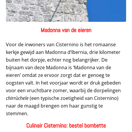
Madonna van de eieren
Voor de inwoners van Cisternino is het romaanse
kerkje gewijd aan Madonna d’Ibernia, drie kilometer
buiten het dorpje, echter nog belangrijker. De
bijnaam van deze Madonna is ‘Madonna van de
eieren’ omdat ze ervoor zorgt dat er genoeg te
oogsten valt. In het voorjaar wordt er druk gebeden
voor een vruchtbare zomer, waarbij de dorpelingen
chïrrùchele
(een typische zoetigheid van Cisternino)
naar de maagd brengen om haar gunstig te
stemmen.
Culinair Cisternino: bestel bombette