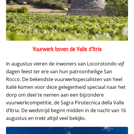
Vuurwerk boven de Valle d’Itria
In augustus vieren de inwoners van Locorotondo vijf
dagen feest ter ere van hun patroonheilige San
Rocco. De bekendste vuurwerkspecialisten van heel
Italië komen voor deze gelegenheid speciaal naar het
dorp om deel te nemen aan een bijzondere
vuurwerkcompetitie, de Sagra Pirotecnica della Valle
d’Itria. De wedstrijd begint midden in de nacht van 16
augustus en trekt altijd veel bekijks.