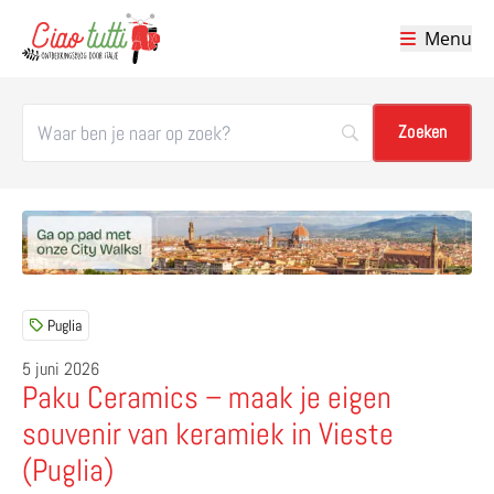
Menu
Ciao tutti – de beste tips voor je vakantie in Italië
Puglia
5 juni 2026
Paku Ceramics – maak je eigen
souvenir van keramiek in Vieste
(Puglia)