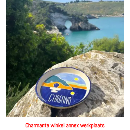
Charmante winkel annex werkplaats