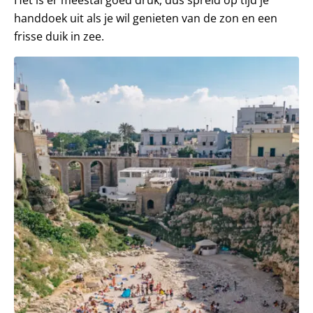
Het is er meestal goed druk, dus spreid op tijd je
handdoek uit als je wil genieten van de zon en een
frisse duik in zee.