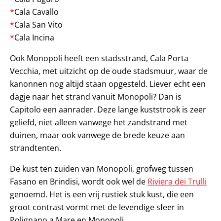
*
Cala Cavallo
*
Cala San Vito
*
Cala Incina
Ook Monopoli heeft een stadsstrand, Cala Porta
Vecchia, met uitzicht op de oude stadsmuur, waar de
kanonnen nog altijd staan opgesteld. Liever echt een
dagje naar het strand vanuit Monopoli? Dan is
Capitolo een aanrader. Deze lange kuststrook is zeer
geliefd, niet alleen vanwege het zandstrand met
duinen, maar ook vanwege de brede keuze aan
strandtenten.
De kust ten zuiden van Monopoli, grofweg tussen
Fasano en Brindisi, wordt ook wel de
Riviera dei Trulli
genoemd. Het is een vrij rustiek stuk kust, die een
groot contrast vormt met de levendige sfeer in
Polignano a Mare en Monopoli.