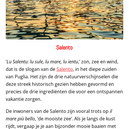
Salento
‘
Lu Salentu: lu sule, lu mare, lu ientu
,’ zon, zee en wind,
dat is de slogan van de
Salento
, in het diepe zuiden
van Puglia. Het zijn de drie natuurverschijnselen die
deze streek historisch gezien hebben gevormd en
precies de drie ingrediënten die voor een ontspannen
vakantie zorgen.
De inwoners van de Salento zijn vooral trots op
il
mare più bello
, ‘de mooiste zee’. Als je langs de kust
rijdt, vergaap je je aan bijzonder mooie baaien met