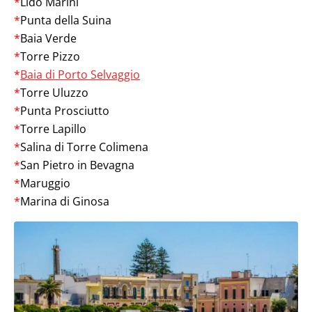
*
Lido Marini
*
Punta della Suina
*
Baia Verde
*
Torre Pizzo
*
Baia di Porto Selvaggio
*
Torre Uluzzo
*
Punta Prosciutto
*
Torre Lapillo
*
Salina di Torre Colimena
*
San Pietro in Bevagna
*
Maruggio
*
Marina di Ginosa