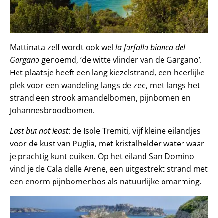
Mattinata zelf wordt ook wel
la farfalla bianca del
Gargano
genoemd, ‘de witte vlinder van de Gargano’.
Het plaatsje heeft een lang kiezelstrand, een heerlijke
plek voor een wandeling langs de zee, met langs het
strand een strook amandelbomen, pijnbomen en
Johannesbroodbomen.
Last but not least
: de Isole Tremiti, vijf kleine eilandjes
voor de kust van Puglia, met kristalhelder water waar
je prachtig kunt duiken. Op het eiland San Domino
vind je de Cala delle Arene, een uitgestrekt strand met
een enorm pijnbomenbos als natuurlijke omarming.