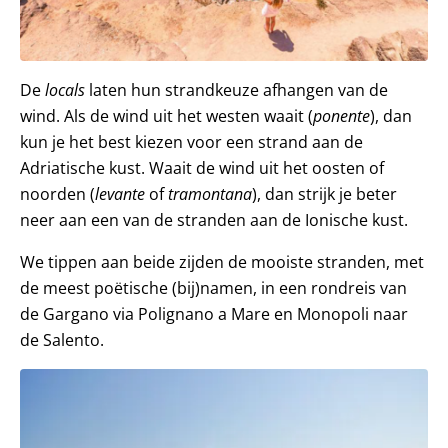
De
locals
laten hun strandkeuze afhangen van de
wind. Als de wind uit het westen waait (
ponente
), dan
kun je het best kiezen voor een strand aan de
Adriatische kust. Waait de wind uit het oosten of
noorden (
levante
of
tramontana
), dan strijk je beter
neer aan een van de stranden aan de Ionische kust.
We tippen aan beide zijden de mooiste stranden, met
de meest poëtische (bij)namen, in een rondreis van
de Gargano via Polignano a Mare en Monopoli naar
de Salento.