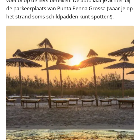
voet of op de fiets bereiken. De auto laat je achter bij
de parkeerplaats van Punta Penna Grossa (waar je op
het strand soms schildpadden kunt spotten!).