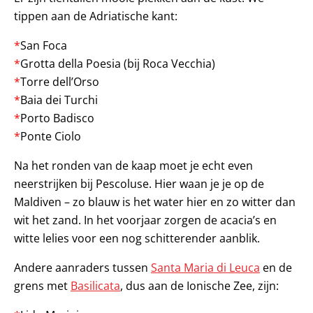
tippen aan de Adriatische kant:
*
San Foca
*
Grotta della Poesia (bij Roca Vecchia)
*
Torre dell’Orso
*
Baia dei Turchi
*
Porto Badisco
*
Ponte Ciolo
Na het ronden van de kaap moet je echt even
neerstrijken bij Pescoluse. Hier waan je je op de
Maldiven – zo blauw is het water hier en zo witter dan
wit het zand. In het voorjaar zorgen de acacia’s en
witte lelies voor een nog schitterender aanblik.
Andere aanraders tussen
Santa Maria di Leuca
en de
grens met
Basilicata
, dus aan de Ionische Zee, zijn: