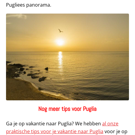
Pugliees panorama.
Nog meer tips voor Puglia
Ga je op vakantie naar Puglia? We hebben
al onze
praktische tips voor je vakantie naar Puglia
voor je op