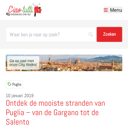
Menu
Ciao tutti – de beste tips voor je vakantie in Italië
Puglia
10 januari 2019
Ontdek de mooiste stranden van
Puglia – van de Gargano tot de
Salento