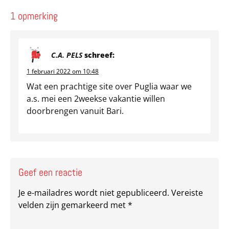
1 opmerking
C.A. PELS
schreef:
1 februari 2022 om 10:48
Wat een prachtige site over Puglia waar we
a.s. mei een 2weekse vakantie willen
doorbrengen vanuit Bari.
Geef een reactie
Je e-mailadres wordt niet gepubliceerd.
Vereiste
velden zijn gemarkeerd met
*