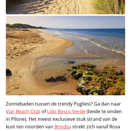
Zonnebaden tussen de trendy Pugliesi? Ga dan naar
Viar Beach Club
of
Lido Bosco Verde
(beide te vinden
in Pilone). Het meest exclusieve stuk strand van de
kust ten noorden van
Brindisi
strekt zich vanaf Rosa