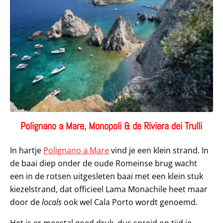
Polignano a Mare, Monopoli & de Riviera dei Trulli
In hartje
Polignano a Mare
vind je een klein strand. In
de baai diep onder de oude Romeinse brug wacht
een in de rotsen uitgesleten baai met een klein stuk
kiezelstrand, dat officieel Lama Monachile heet maar
door de
locals
ook wel Cala Porto wordt genoemd.