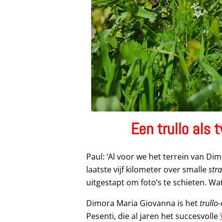
Een trullo als 
Paul: ‘Al voor we het terrein van Di
laatste vijf kilometer over smalle
str
uitgestapt om foto’s te schieten. Wat
Dimora Maria Giovanna is het
trullo-
Pesenti, die al jaren het succesvolle