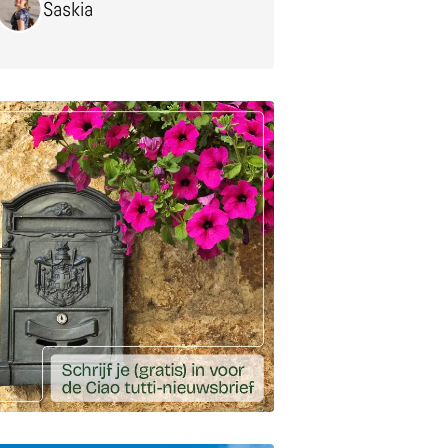
Saskia