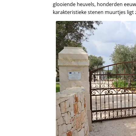
glooiende heuvels, honderden eeuw
karakteristieke stenen muurtjes ligt z