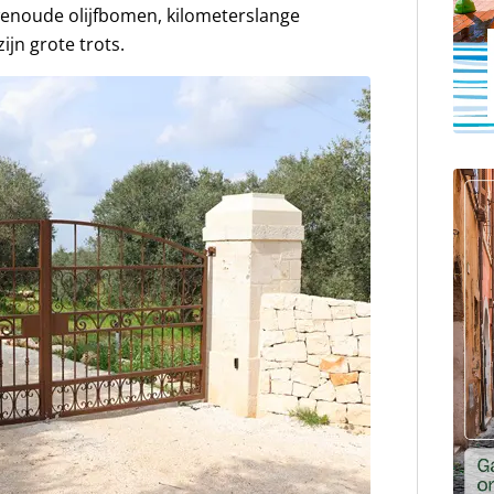
enoude olijfbomen, kilometerslange
ijn grote trots.