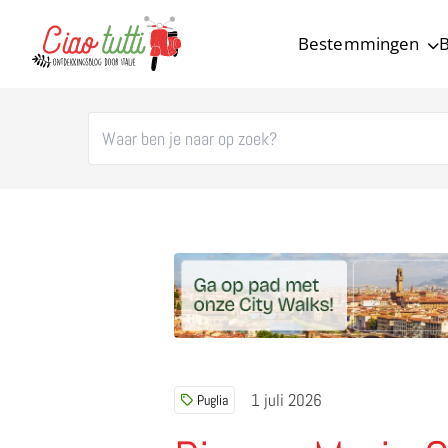
Bestemmingen
B
Ciao tutti – de beste tips voor je vakantie in Italië
1 juli 2026
Puglia