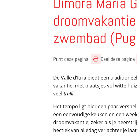
Dimora Maria 
droomvakantie 
zwembad (Pugl
Print deze pagina
Deel deze pagina
De Valle d’Itria biedt een traditionee
vakantie, met plaatsjes vol witte hu
veel
trulli
.
Het tempo ligt hier een paar versnel
een eenvoudige keuken en een weeld
droomvakantie, zeker als je neerstrij
hectiek van alledag ver achter je laat