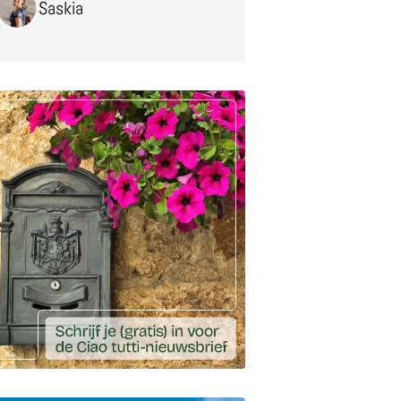
Saskia