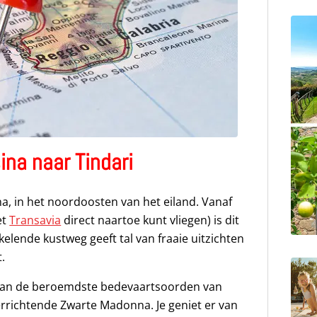
na naar Tindari
a, in het noordoosten van het eiland. Vanaf
et
Transavia
direct naartoe kunt vliegen) is dit
kelende kustweg geeft tal van fraaie uitzichten
.
n van de beroemdste bedevaartsoorden van
rrichtende Zwarte Madonna. Je geniet er van