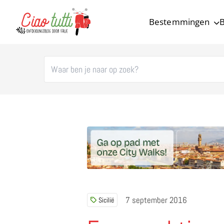
Bestemmingen
B
Ciao tutti – de beste tips voor je vakantie in Italië
7 september 2016
Sicilië