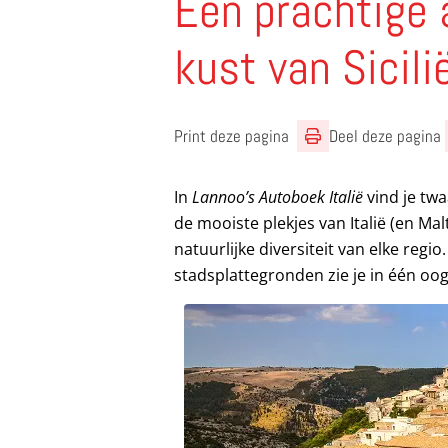
Een prachtige 
kust van Sicili
Print deze pagina
Deel deze pagina
In
Lannoo’s Autoboek Italië
vind je tw
de mooiste plekjes van Italië (en Mal
natuurlijke diversiteit van elke regi
stadsplattegronden zie je in één o