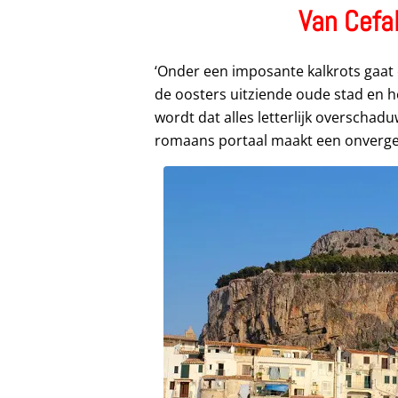
Van Cefa
‘Onder een imposante kalkrots gaat 
de oosters uitziende oude stad en h
wordt dat alles letterlijk overschad
romaans portaal maakt een onvergete