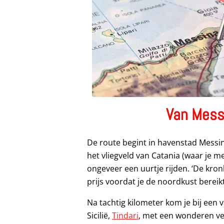
Van Messi
De route begint in havenstad Messin
het vliegveld van Catania (waar je m
ongeveer een uurtje rijden. ‘De kron
prijs voordat je de noordkust bereikt
Na tachtig kilometer kom je bij ee
Sicilië,
Tindari
, met een wonderen ve