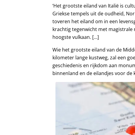
‘Het grootste eiland van Italië is cul
Griekse tempels uit de oudheid, No
toveren het eiland om in een levens
krachtig tegenwicht met magistrale 
hoogste vulkaan. […]
Wie het grootste eiland van de Midd
kilometer lange kustweg, zal een go
geschiedenis en rijkdom aan monum
binnenland en de eilandjes voor de k