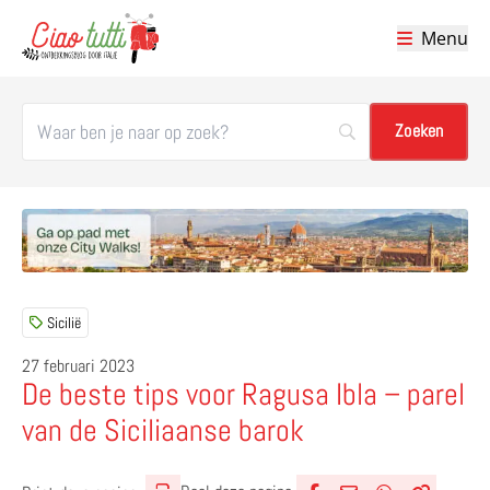
Menu
Ciao tutti – de beste tips voor je vakantie in Italië
Sicilië
27 februari 2023
De beste tips voor Ragusa Ibla – parel
van de Siciliaanse barok