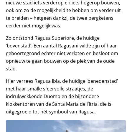
nieuwe stad iets verderop en iets hogerop bouwen,
ook om zo de mogelijkheid te hebben om verder uit
te breiden – hetgeen dankzij de twee bergketens
eerder niet mogelijk was.
Zo ontstond Ragusa Superiore, de huidige
‘bovenstad’. Een aantal Ragusani wilde zijn of haar
geboortegrond echter niet verlaten en besloot om
opnieuw te gaan bouwen op de plek van de oude
stad.
Hier verrees Ragusa Ibla, de huidige ‘benedenstad’
met haar smalle sfeervolle straatjes, de
indrukwekkende Duomo en de bijzondere
klokkentoren van de Santa Maria dell’Itria, die is
uitgegroeid tot hét symbool van Ragusa.