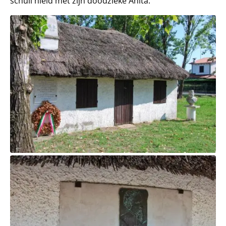
schuil hield met zijn doodzieke Anita.