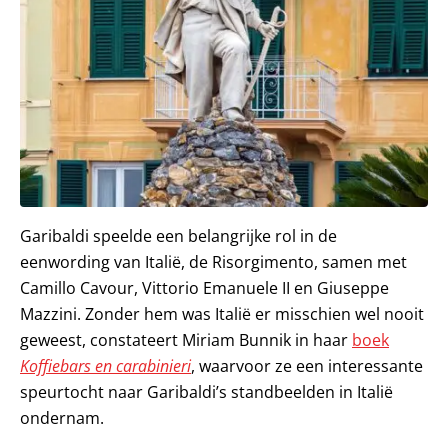
Garibaldi speelde een belangrijke rol in de
eenwording van Italië, de Risorgimento, samen met
Camillo Cavour, Vittorio Emanuele II en Giuseppe
Mazzini. Zonder hem was Italië er misschien wel nooit
geweest, constateert Miriam Bunnik in haar
boek
Koffiebars en carabinieri
, waarvoor ze een interessante
speurtocht naar Garibaldi’s standbeelden in Italië
ondernam.