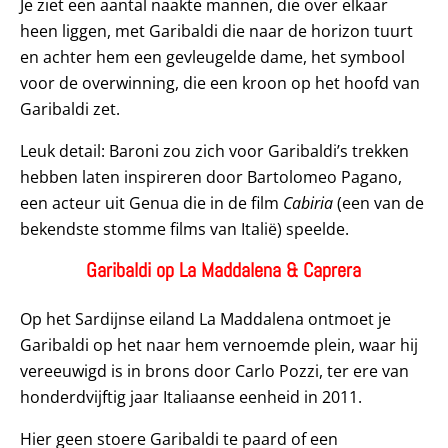
Je ziet een aantal naakte mannen, die over elkaar
heen liggen, met Garibaldi die naar de horizon tuurt
en achter hem een gevleugelde dame, het symbool
voor de overwinning, die een kroon op het hoofd van
Garibaldi zet.
Leuk detail: Baroni zou zich voor Garibaldi’s trekken
hebben laten inspireren door Bartolomeo Pagano,
een acteur uit Genua die in de film
Cabiria
(een van de
bekendste stomme films van Italië) speelde.
Garibaldi op La Maddalena & Caprera
Op het Sardijnse eiland La Maddalena ontmoet je
Garibaldi op het naar hem vernoemde plein, waar hij
vereeuwigd is in brons door Carlo Pozzi, ter ere van
honderdvijftig jaar Italiaanse eenheid in 2011.
Hier geen stoere Garibaldi te paard of een