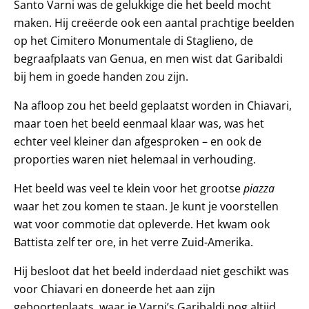
Santo Varni was de gelukkige die het beeld mocht
maken. Hij creëerde ook een aantal prachtige beelden
op het Cimitero Monumentale di Staglieno, de
begraafplaats van Genua, en men wist dat Garibaldi
bij hem in goede handen zou zijn.
Na afloop zou het beeld geplaatst worden in Chiavari,
maar toen het beeld eenmaal klaar was, was het
echter veel kleiner dan afgesproken – en ook de
proporties waren niet helemaal in verhouding.
Het beeld was veel te klein voor het grootse
piazza
waar het zou komen te staan. Je kunt je voorstellen
wat voor commotie dat opleverde. Het kwam ook
Battista zelf ter ore, in het verre Zuid-Amerika.
Hij besloot dat het beeld inderdaad niet geschikt was
voor Chiavari en doneerde het aan zijn
geboorteplaats, waar je Varni’s Garibaldi nog altijd