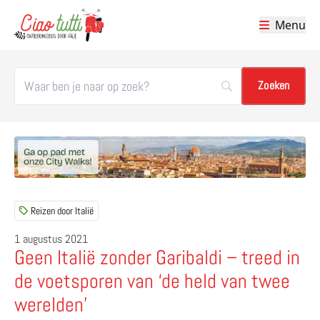
Menu
Ciao tutti – de beste tips voor je vakantie in Italië
Reizen door Italië
1 augustus 2021
Geen Italië zonder Garibaldi – treed in
de voetsporen van ‘de held van twee
werelden’