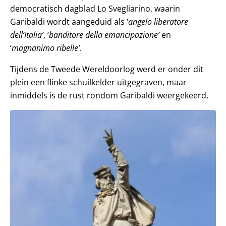
democratisch dagblad Lo Svegliarino, waarin
Garibaldi wordt aangeduid als ‘
angelo liberatore
dell’Italia’
, ‘
banditore della emancipazione’
en
‘
magnanimo ribelle’
.
Tijdens de Tweede Wereldoorlog werd er onder dit
plein een flinke schuilkelder uitgegraven, maar
inmiddels is de rust rondom Garibaldi weergekeerd.