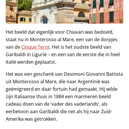
Het beeld dat eigenlijk voor Chiavari was bedoeld,
staat nu in Monterosso al Mare, een van de dorpjes
van de
Cinque Terre
. Het is het oudste beeld van
Garibaldi in Ligurië – en een van de eerste die in heel
Italië werden geplaatst.
Het was een geschenk van Desimoni Giovanni Battista
uit Monterosso al Mare, die naar Argentinië was
geëmigreerd en daar fortuin had gemaakt. Hij wilde
zijn Italiaanse thuis in 1884 een marmeren beeld
cadeau doen van de ‘vader des vaderlands’, als
eerbetoon aan Garibaldi die net als hij naar Zuid-
Amerika was getrokken.