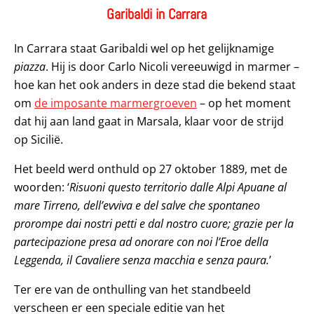
Garibaldi in Carrara
In Carrara staat Garibaldi wel op het gelijknamige
piazza
. Hij is door Carlo Nicoli vereeuwigd in marmer –
hoe kan het ook anders in deze stad die bekend staat
om
de imposante marmergroeven
– op het moment
dat hij aan land gaat in Marsala, klaar voor de strijd
op Sicilië.
Het beeld werd onthuld op 27 oktober 1889, met de
woorden: ‘
Risuoni questo territorio dalle Alpi Apuane al
mare Tirreno, dell’evviva e del salve che spontaneo
prorompe dai nostri petti e dal nostro cuore; grazie per la
partecipazione presa ad onorare con noi l’Eroe della
Leggenda, il Cavaliere senza macchia e senza paura.
’
Ter ere van de onthulling van het standbeeld
verscheen er een speciale editie van het