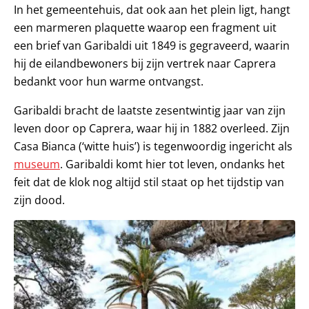
In het gemeentehuis, dat ook aan het plein ligt, hangt
een marmeren plaquette waarop een fragment uit
een brief van Garibaldi uit 1849 is gegraveerd, waarin
hij de eilandbewoners bij zijn vertrek naar Caprera
bedankt voor hun warme ontvangst.
Garibaldi bracht de laatste zesentwintig jaar van zijn
leven door op Caprera, waar hij in 1882 overleed. Zijn
Casa Bianca (‘witte huis’) is tegenwoordig ingericht als
museum
. Garibaldi komt hier tot leven, ondanks het
feit dat de klok nog altijd stil staat op het tijdstip van
zijn dood.