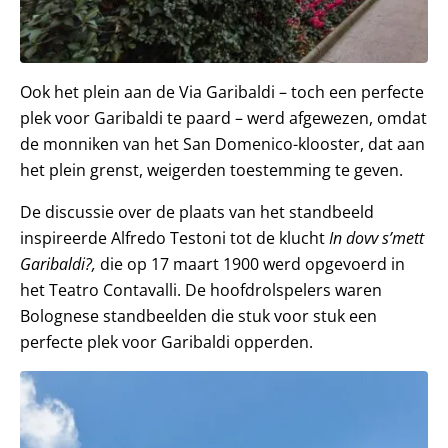
Ook het plein aan de Via Garibaldi – toch een perfecte
plek voor Garibaldi te paard – werd afgewezen, omdat
de monniken van het San Domenico-klooster, dat aan
het plein grenst, weigerden toestemming te geven.
De discussie over de plaats van het standbeeld
inspireerde Alfredo Testoni tot de klucht
In dovv s’mett
Garibaldi?,
die op 17 maart 1900 werd opgevoerd in
het Teatro Contavalli. De hoofdrolspelers waren
Bolognese standbeelden die stuk voor stuk een
perfecte plek voor Garibaldi opperden.