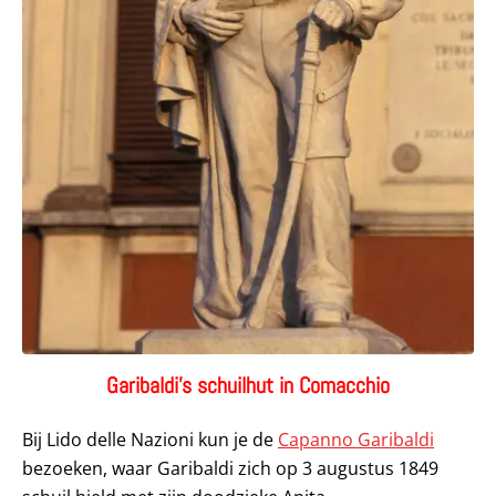
Garibaldi’s schuilhut in Comacchio
Bij Lido delle Nazioni kun je de
Capanno Garibaldi
bezoeken, waar Garibaldi zich op 3 augustus 1849