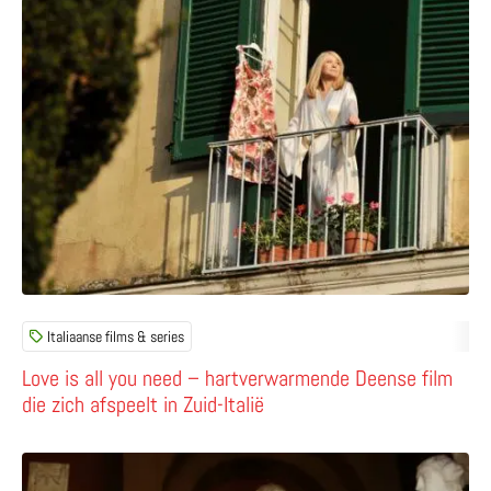
Lees meer over Love is all you need – hartverwarmende Dee
Italiaanse films & series
Love is all you need – hartverwarmende Deense film
die zich afspeelt in Zuid-Italië
Lees meer over Op de koffie bij Antonio Canova in Rome