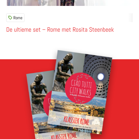
Rome
De ultieme set – Rome met Rosita Steenbeek