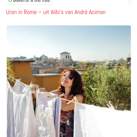
Boeken uit & over Italië
Uren in Rome – uit Alibi’s van André Aciman
Lees meer over De ultieme set – Rome met Rosita Steen