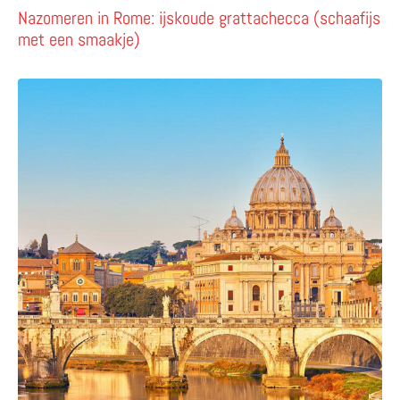
Nazomeren in Rome: ijskoude grattachecca (schaafijs
met een smaakje)
Lees meer over Romeinse Trilogie – de fonteinen, pijnbo