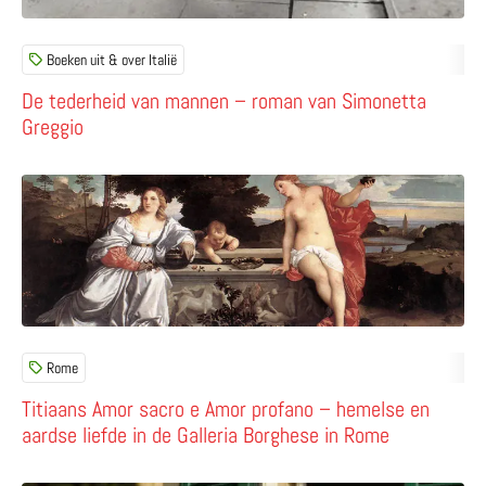
Boeken uit & over Italië
De tederheid van mannen – roman van Simonetta
Greggio
Lees meer over Titiaans Amor sacro e Amor profano – he
Rome
Titiaans Amor sacro e Amor profano – hemelse en
aardse liefde in de Galleria Borghese in Rome