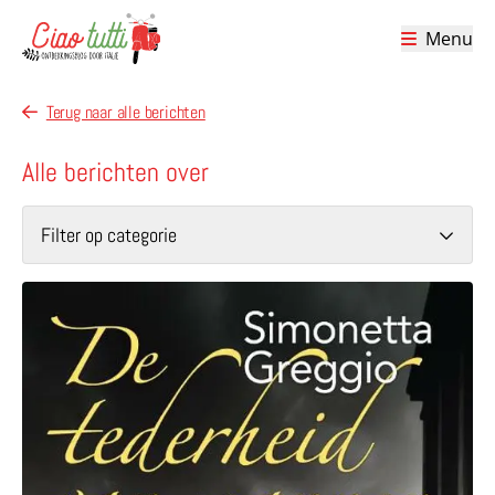
Menu
Ciao tutti – de beste tips voor je vakantie in Italië
Terug naar alle berichten
Alle berichten over
Filter op categorie
Lees meer over De tederheid van mannen – roman van S