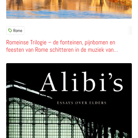
Rome
Romeinse Trilogie – de fonteinen, pijnbomen en
feesten van Rome schitteren in de muziek van
Ottorino Respighi
Lees meer over Uren in Rome – uit Alibi’s van André Aci