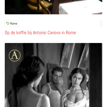
Rome
Op de koffie bij Antonio Canova in Rome
Lees meer over Mooie Antonio – Vitaliano Brancati over 