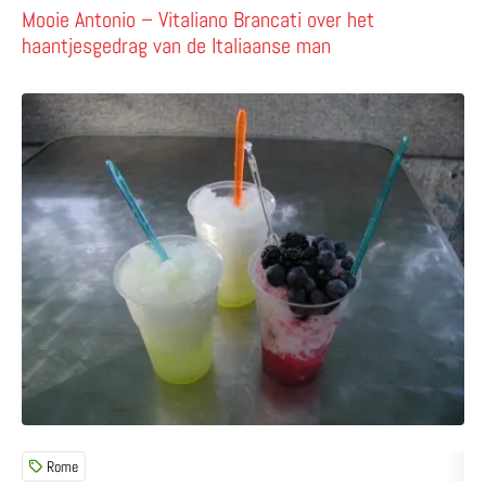
Mooie Antonio – Vitaliano Brancati over het
haantjesgedrag van de Italiaanse man
Lees meer over Nazomeren in Rome: ijskoude grattachecc
Rome