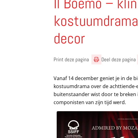
Il Boemo – kli
kostuumdrama 
decor
Print deze pagina
Deel deze pagina
Vanaf 14 december geniet je in de b
kostuumdrama over de achttiende-ee
buitenstaander wist door te breken 
componisten van zijn tijd werd.