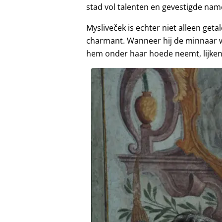
stad vol talenten en gevestigde name
Mysliveček is echter niet alleen ge
charmant. Wanneer hij de minnaar 
hem onder haar hoede neemt, lijken