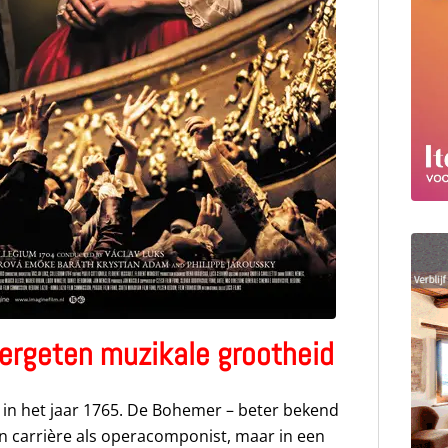
ergeten muzikale grootheid
 in het jaar 1765. De Bohemer – beter bekend
en carrière als operacomponist, maar in een