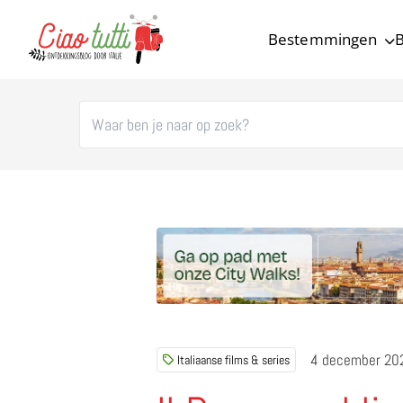
Bestemmingen
B
Ciao tutti – de beste tips voor je vakantie in Italië
4 december 20
Italiaanse films & series