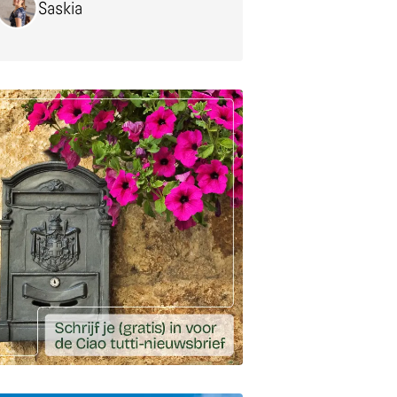
Saskia