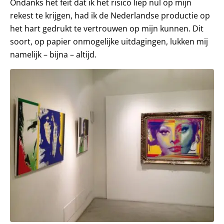
Ondanks het feit dat ik het risico liep nul op mijn
rekest te krijgen, had ik de Nederlandse productie op
het hart gedrukt te vertrouwen op mijn kunnen. Dit
soort, op papier onmogelijke uitdagingen, lukken mij
namelijk – bijna – altijd.