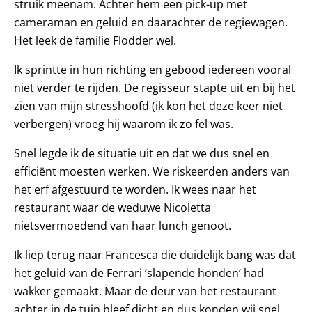
struik meenam. Achter hem een pick-up met
cameraman en geluid en daarachter de regiewagen.
Het leek de familie Flodder wel.
Ik sprintte in hun richting en gebood iedereen vooral
niet verder te rijden. De regisseur stapte uit en bij het
zien van mijn stresshoofd (ik kon het deze keer niet
verbergen) vroeg hij waarom ik zo fel was.
Snel legde ik de situatie uit en dat we dus snel en
efficiënt moesten werken. We riskeerden anders van
het erf afgestuurd te worden. Ik wees naar het
restaurant waar de weduwe Nicoletta
nietsvermoedend van haar lunch genoot.
Ik liep terug naar Francesca die duidelijk bang was dat
het geluid van de Ferrari ‘slapende honden’ had
wakker gemaakt. Maar de deur van het restaurant
achter in de tuin bleef dicht en dus konden wij snel