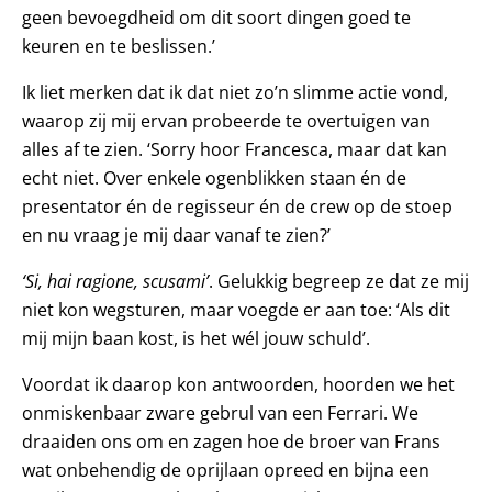
geen bevoegdheid om dit soort dingen goed te
keuren en te beslissen.’
Ik liet merken dat ik dat niet zo’n slimme actie vond,
waarop zij mij ervan probeerde te overtuigen van
alles af te zien. ‘Sorry hoor Francesca, maar dat kan
echt niet. Over enkele ogenblikken staan én de
presentator én de regisseur én de crew op de stoep
en nu vraag je mij daar vanaf te zien?’
‘Si, hai ragione, scusami’
. Gelukkig begreep ze dat ze mij
niet kon wegsturen, maar voegde er aan toe: ‘Als dit
mij mijn baan kost, is het wél jouw schuld’.
Voordat ik daarop kon antwoorden, hoorden we het
onmiskenbaar zware gebrul van een Ferrari. We
draaiden ons om en zagen hoe de broer van Frans
wat onbehendig de oprijlaan opreed en bijna een