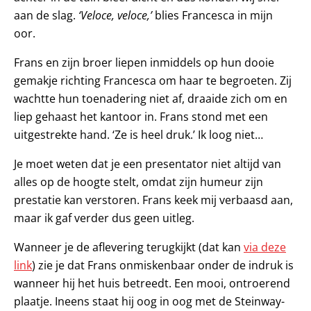
aan de slag.
‘Veloce, veloce,’
blies Francesca in mijn
oor.
Frans en zijn broer liepen inmiddels op hun dooie
gemakje richting Francesca om haar te begroeten. Zij
wachtte hun toenadering niet af, draaide zich om en
liep gehaast het kantoor in. Frans stond met een
uitgestrekte hand. ‘Ze is heel druk.’ Ik loog niet…
Je moet weten dat je een presentator niet altijd van
alles op de hoogte stelt, omdat zijn humeur zijn
prestatie kan verstoren. Frans keek mij verbaasd aan,
maar ik gaf verder dus geen uitleg.
Wanneer je de aflevering terugkijkt (dat kan
via deze
link
) zie je dat Frans onmiskenbaar onder de indruk is
wanneer hij het huis betreedt. Een mooi, ontroerend
plaatje. Ineens staat hij oog in oog met de Steinway-