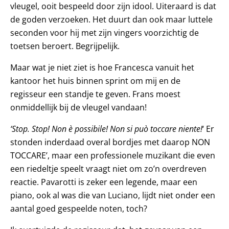
vleugel, ooit bespeeld door zijn idool. Uiteraard is dat
de goden verzoeken. Het duurt dan ook maar luttele
seconden voor hij met zijn vingers voorzichtig de
toetsen beroert. Begrijpelijk.
Maar wat je niet ziet is hoe Francesca vanuit het
kantoor het huis binnen sprint om mij en de
regisseur een standje te geven. Frans moest
onmiddellijk bij de vleugel vandaan!
‘Stop. Stop! Non è possibile! Non si può toccare niente!
‘ Er
stonden inderdaad overal bordjes met daarop NON
TOCCARE’, maar een professionele muzikant die even
een riedeltje speelt vraagt niet om zo’n overdreven
reactie. Pavarotti is zeker een legende, maar een
piano, ook al was die van Luciano, lijdt niet onder een
aantal goed gespeelde noten, toch?