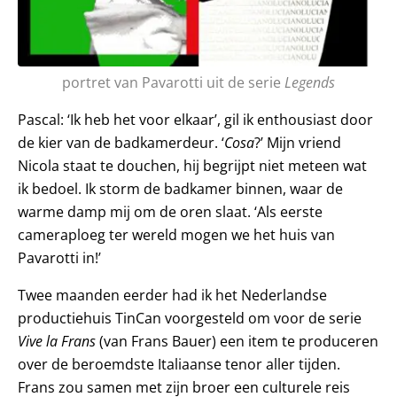
portret van Pavarotti uit de serie
Legends
Pascal: ‘Ik heb het voor elkaar’, gil ik enthousiast door
de kier van de badkamerdeur. ‘
Cosa
?’ Mijn vriend
Nicola staat te douchen, hij begrijpt niet meteen wat
ik bedoel. Ik storm de badkamer binnen, waar de
warme damp mij om de oren slaat. ‘Als eerste
cameraploeg ter wereld mogen we het huis van
Pavarotti in!’
Twee maanden eerder had ik het Nederlandse
productiehuis TinCan voorgesteld om voor de serie
Vive la Frans
(van Frans Bauer) een item te produceren
over de beroemdste Italiaanse tenor aller tijden.
Frans zou samen met zijn broer een culturele reis