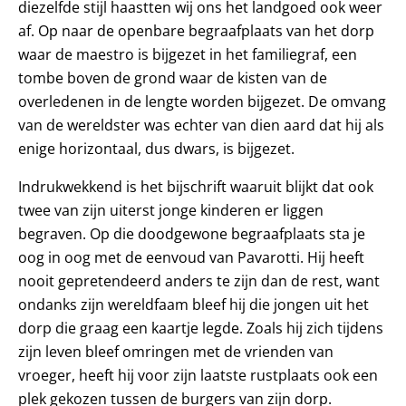
diezelfde stijl haastten wij ons het landgoed ook weer
af. Op naar de openbare begraafplaats van het dorp
waar de maestro is bijgezet in het familiegraf, een
tombe boven de grond waar de kisten van de
overledenen in de lengte worden bijgezet. De omvang
van de wereldster was echter van dien aard dat hij als
enige horizontaal, dus dwars, is bijgezet.
Indrukwekkend is het bijschrift waaruit blijkt dat ook
twee van zijn uiterst jonge kinderen er liggen
begraven. Op die doodgewone begraafplaats sta je
oog in oog met de eenvoud van Pavarotti. Hij heeft
nooit gepretendeerd anders te zijn dan de rest, want
ondanks zijn wereldfaam bleef hij die jongen uit het
dorp die graag een kaartje legde. Zoals hij zich tijdens
zijn leven bleef omringen met de vrienden van
vroeger, heeft hij voor zijn laatste rustplaats ook een
plek gekozen tussen de burgers van zijn dorp.