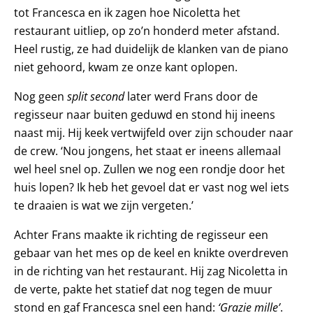
tot Francesca en ik zagen hoe Nicoletta het
restaurant uitliep, op zo’n honderd meter afstand.
Heel rustig, ze had duidelijk de klanken van de piano
niet gehoord, kwam ze onze kant oplopen.
Nog geen
split second
later werd Frans door de
regisseur naar buiten geduwd en stond hij ineens
naast mij. Hij keek vertwijfeld over zijn schouder naar
de crew. ‘Nou jongens, het staat er ineens allemaal
wel heel snel op. Zullen we nog een rondje door het
huis lopen? Ik heb het gevoel dat er vast nog wel iets
te draaien is wat we zijn vergeten.’
Achter Frans maakte ik richting de regisseur een
gebaar van het mes op de keel en knikte overdreven
in de richting van het restaurant. Hij zag Nicoletta in
de verte, pakte het statief dat nog tegen de muur
stond en gaf Francesca snel een hand:
‘Grazie mille’
.