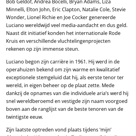
Bob Geldof, Andrea Bocelli, Bryan Adams, Liza
Minnelli, Elton John, Eric Clapton, Natalie Cole, Stevie
Wonder, Lionel Richie en Joe Cocker genereerde
Luciano wereldwijd veel media-aandacht en dus geld.
Naast dit initiatief konden het internationale Rode
Kruis en verschillende vluchtelingenprojecten
rekenen op zijn immense steun.
Luciano begon zijn carrière in 1961. Hij werd in de
operahuizen bekend om zijn warme en kwalitatief
exceptionele stemgeluid dat hij, als eerste tenor ter
wereld, in eigen beheer op de plaat zette. Mede
dankzij de opnames van die individuele aria’s werd hij
snel wereldberoemd en vestigde zijn naam voorgoed
boven aan de ranglijst van de beste tenoren van de
twintigste eeuw.
Zijn laatste optreden vond plaats tijdens ‘mijn’