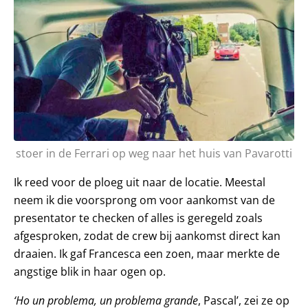
stoer in de Ferrari op weg naar het huis van Pavarotti
Ik reed voor de ploeg uit naar de locatie. Meestal
neem ik die voorsprong om voor aankomst van de
presentator te checken of alles is geregeld zoals
afgesproken, zodat de crew bij aankomst direct kan
draaien. Ik gaf Francesca een zoen, maar merkte de
angstige blik in haar ogen op.
‘Ho un problema, un problema grande
, Pascal’, zei ze op