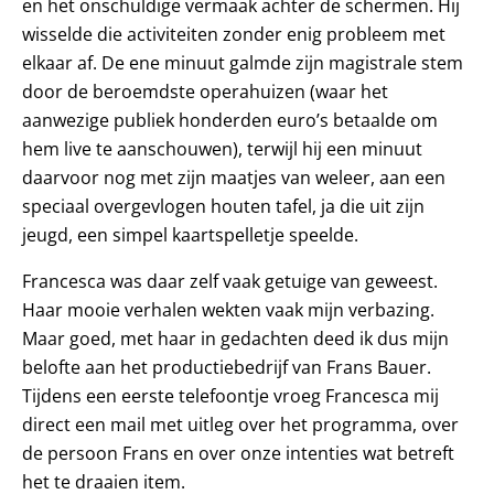
en het onschuldige vermaak achter de schermen. Hij
wisselde die activiteiten zonder enig probleem met
elkaar af. De ene minuut galmde zijn magistrale stem
door de beroemdste operahuizen (waar het
aanwezige publiek honderden euro’s betaalde om
hem live te aanschouwen), terwijl hij een minuut
daarvoor nog met zijn maatjes van weleer, aan een
speciaal overgevlogen houten tafel, ja die uit zijn
jeugd, een simpel kaartspelletje speelde.
Francesca was daar zelf vaak getuige van geweest.
Haar mooie verhalen wekten vaak mijn verbazing.
Maar goed, met haar in gedachten deed ik dus mijn
belofte aan het productiebedrijf van Frans Bauer.
Tijdens een eerste telefoontje vroeg Francesca mij
direct een mail met uitleg over het programma, over
de persoon Frans en over onze intenties wat betreft
het te draaien item.