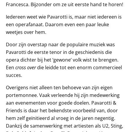
Francesca. Bijzonder om ze uit eerste hand te horen!
Iedereen weet wie Pavarotti is, maar niet iedereen is
een operafanaat. Daarom even een paar leuke
weetjes over hem.
Door zijn overstap naar de populaire muziek was
Pavarotti de eerste tenor in de geschiedenis die
opera dichter bij het ‘gewone’ volk wist te brengen.
Een
cross over
die leidde tot een enorm commercieel
succes.
Overigens niet alleen ten behoeve van zijn eigen
portemonnee. Vaak verleende hij zijn medewerking
aan evenementen voor goede doelen. Pavarotti &
Friends is daar het bekendste voorbeeld van, door
hem zelf geïnitieerd al vroeg in de jaren negentig.
Dankzij de samenwerking met artiesten als U2, Sting,