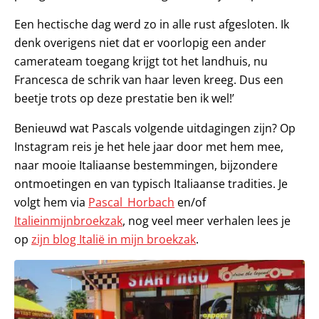
Een hectische dag werd zo in alle rust afgesloten. Ik
denk overigens niet dat er voorlopig een ander
camerateam toegang krijgt tot het landhuis, nu
Francesca de schrik van haar leven kreeg. Dus een
beetje trots op deze prestatie ben ik wel!’
Benieuwd wat Pascals volgende uitdagingen zijn? Op
Instagram reis je het hele jaar door met hem mee,
naar mooie Italiaanse bestemmingen, bijzondere
ontmoetingen en van typisch Italiaanse tradities. Je
volgt hem via
Pascal_Horbach
en/of
Italieinmijnbroekzak
, nog veel meer verhalen lees je
op
zijn blog Italië in mijn broekzak
.