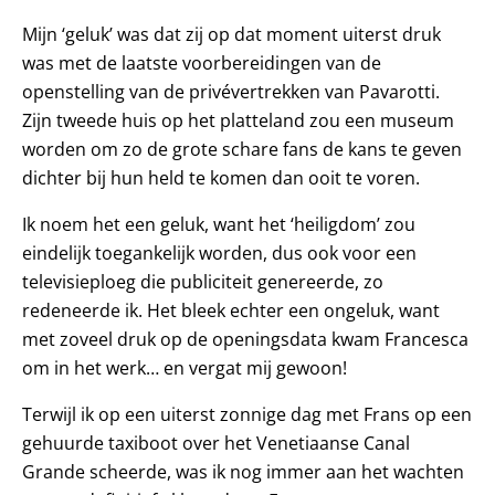
Mijn ‘geluk’ was dat zij op dat moment uiterst druk
was met de laatste voorbereidingen van de
openstelling van de privévertrekken van Pavarotti.
Zijn tweede huis op het platteland zou een museum
worden om zo de grote schare fans de kans te geven
dichter bij hun held te komen dan ooit te voren.
Ik noem het een geluk, want het ‘heiligdom’ zou
eindelijk toegankelijk worden, dus ook voor een
televisieploeg die publiciteit genereerde, zo
redeneerde ik. Het bleek echter een ongeluk, want
met zoveel druk op de openingsdata kwam Francesca
om in het werk… en vergat mij gewoon!
Terwijl ik op een uiterst zonnige dag met Frans op een
gehuurde taxiboot over het Venetiaanse Canal
Grande scheerde, was ik nog immer aan het wachten