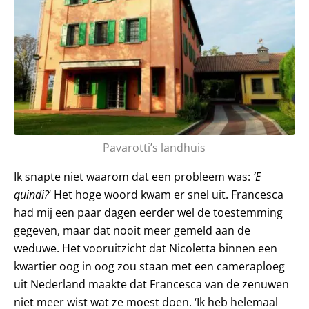
Pavarotti’s landhuis
Ik snapte niet waarom dat een probleem was:
‘E
quindi?
‘ Het hoge woord kwam er snel uit. Francesca
had mij een paar dagen eerder wel de toestemming
gegeven, maar dat nooit meer gemeld aan de
weduwe. Het vooruitzicht dat Nicoletta binnen een
kwartier oog in oog zou staan met een cameraploeg
uit Nederland maakte dat Francesca van de zenuwen
niet meer wist wat ze moest doen. ‘Ik heb helemaal