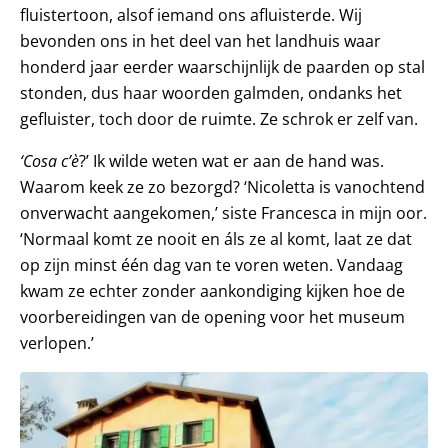
fluistertoon, alsof iemand ons afluisterde. Wij
bevonden ons in het deel van het landhuis waar
honderd jaar eerder waarschijnlijk de paarden op stal
stonden, dus haar woorden galmden, ondanks het
gefluister, toch door de ruimte. Ze schrok er zelf van.
‘Cosa c’è
?’ Ik wilde weten wat er aan de hand was.
Waarom keek ze zo bezorgd? ‘Nicoletta is vanochtend
onverwacht aangekomen,’ siste Francesca in mijn oor.
‘Normaal komt ze nooit en áls ze al komt, laat ze dat
op zijn minst één dag van te voren weten. Vandaag
kwam ze echter zonder aankondiging kijken hoe de
voorbereidingen van de opening voor het museum
verlopen.’