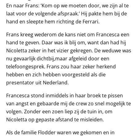
En naar Frans: ‘Kom op we moeten door, we zijn al te
laat voor de volgende afspraak.’ Hij pakte hem bij de
hand en sleepte hem richting de Ferrari.
Frans kreeg wederom de kans niet om Francesca een
hand te geven. Daar was ik blij om, want dan had hij
Nicoletta zeker in het vizier gekregen. De weduwe was
nu gevaarlijk dichtbij,maar afgeleid door een
telefoongesprek. Frans zou haar zeker herkend
hebben en zich hebben voorgesteld als die
presentator uit Nederland.
Francesca stond inmiddels in haar broek te pissen
van angst en gebaarde mij de crew zo snel mogelijk te
volgen. Zonder een zoen liep zij de tuin in, om
Nicoletta op gepaste afstand te misleiden.
Als de familie Flodder waren we gekomen en in