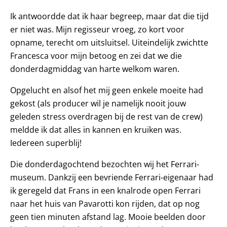
Ik antwoordde dat ik haar begreep, maar dat die tijd
er niet was. Mijn regisseur vroeg, zo kort voor
opname, terecht om uitsluitsel. Uiteindelijk zwichtte
Francesca voor mijn betoog en zei dat we die
donderdagmiddag van harte welkom waren.
Opgelucht en alsof het mij geen enkele moeite had
gekost (als producer wil je namelijk nooit jouw
geleden stress overdragen bij de rest van de crew)
meldde ik dat alles in kannen en kruiken was.
Iedereen superblij!
Die donderdagochtend bezochten wij het Ferrari-
museum. Dankzij een bevriende Ferrari-eigenaar had
ik geregeld dat Frans in een knalrode open Ferrari
naar het huis van Pavarotti kon rijden, dat op nog
geen tien minuten afstand lag. Mooie beelden door