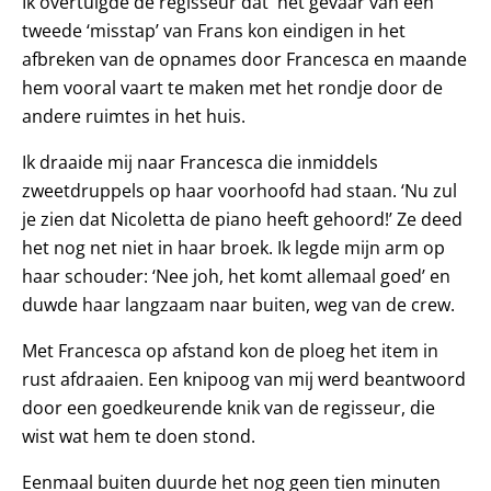
Ik overtuigde de regisseur dat het gevaar van een
tweede ‘misstap’ van Frans kon eindigen in het
afbreken van de opnames door Francesca en maande
hem vooral vaart te maken met het rondje door de
andere ruimtes in het huis.
Ik draaide mij naar Francesca die inmiddels
zweetdruppels op haar voorhoofd had staan. ‘Nu zul
je zien dat Nicoletta de piano heeft gehoord!’ Ze deed
het nog net niet in haar broek. Ik legde mijn arm op
haar schouder: ‘Nee joh, het komt allemaal goed’ en
duwde haar langzaam naar buiten, weg van de crew.
Met Francesca op afstand kon de ploeg het item in
rust afdraaien. Een knipoog van mij werd beantwoord
door een goedkeurende knik van de regisseur, die
wist wat hem te doen stond.
Eenmaal buiten duurde het nog geen tien minuten