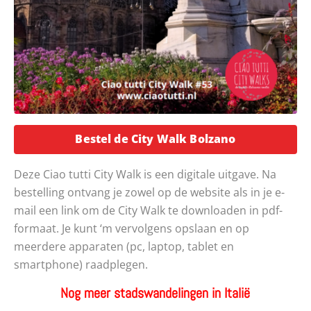
Opent in een
Bestel de City Walk Bolzano
Deze Ciao tutti City Walk is een digitale uitgave. Na
bestelling ontvang je zowel op de website als in je e-
mail een link om de City Walk te downloaden in pdf-
formaat. Je kunt ‘m vervolgens opslaan en op
meerdere apparaten (pc, laptop, tablet en
smartphone) raadplegen.
Nog meer stadswandelingen in Italië