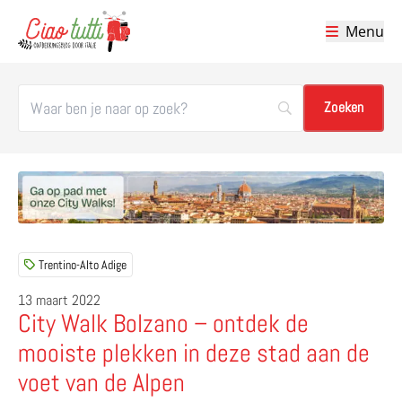
Menu
Ciao tutti – de beste tips voor je vakantie in Italië
Trentino-Alto Adige
13 maart 2022
City Walk Bolzano – ontdek de
mooiste plekken in deze stad aan de
voet van de Alpen