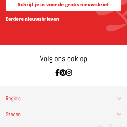
Schrijf je in voor de gratis nieuwsbrief
Eerdere nieuwsbrieven
Volg ons ook op
Ga naar Facebook
Ga naar Pinterest
Ga naar Instagram
Regio’s
Steden