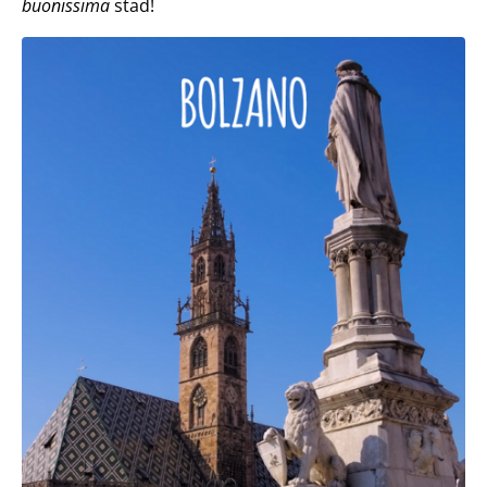
buonissima
stad!