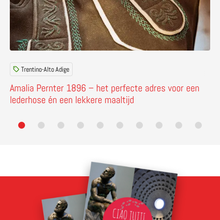
Trentino-Alto Adige
Amalia Pernter 1896 – het perfecte adres voor een
lederhose én een lekkere maaltijd