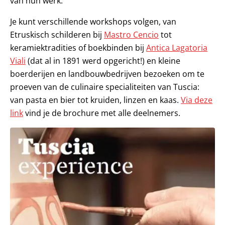
van hun werk.
Je kunt verschillende workshops volgen, van
Etruskisch schilderen bij
Mastro Cencio
tot
keramiektradities of boekbinden bij
Antica Lagatoria
Viali
(dat al in 1891 werd opgericht!) en kleine
boerderijen en landbouwbedrijven bezoeken om te
proeven van de culinaire specialiteiten van Tuscia:
van pasta en bier tot kruiden, linzen en kaas.
Via deze
link
vind je de brochure met alle deelnemers.