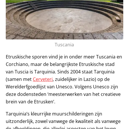
Tuscania
Etruskische sporen vind je in onder meer Tuscania en
Corchiano, maar de belangrijkste Etruskische stad
van Tuscia is Tarquinia. Sinds 2004 staat Tarquinia
(samen met
Cerveteri
, zuidelijker in Lazio) op de
Werelderfgoedlijst van Unesco. Volgens Unesco zijn
deze dodensteden ‘meesterwerken van het creatieve
brein van de Etrusken’.
Tarquinia’s kleurrijke muurschilderingen zijn
uitzonderlijk, zowel vanwege de kwaliteit als vanwege
de afbeeldingen, die allerlei aspecten van het leven,