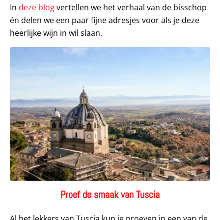
In
deze blog
vertellen we het verhaal van de bisschop
én delen we een paar fijne adresjes voor als je deze
heerlijke wijn in wil slaan.
Proef de smaak van Tuscia
Al het lekkers van Tuscia kun je proeven in een van de