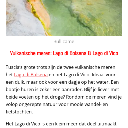
Bullicame
Vulkanische meren: Lago di Bolsena & Lago di Vico
Tuscia’s grote trots zijn de twee vulkanische meren:
het
Lago di Bolsena
en het Lago di Vico. Ideaal voor
een duik, maar ook voor een dagje op het water. Een
bootje huren is zeker een aanrader. Blijf je liever met
beide voeten op het droge? Rondom de meren vind je
volop ongerepte natuur voor mooie wandel- en
fietstochten.
Het Lago di Vico is een klein meer dat deel uitmaakt