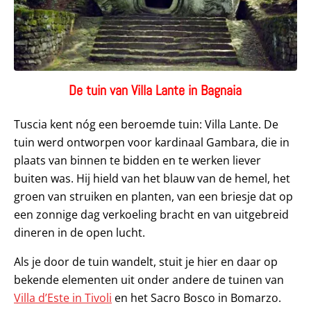
De tuin van Villa Lante in Bagnaia
Tuscia kent nóg een beroemde tuin: Villa Lante. De
tuin werd ontworpen voor kardinaal Gambara, die in
plaats van binnen te bidden en te werken liever
buiten was. Hij hield van het blauw van de hemel, het
groen van struiken en planten, van een briesje dat op
een zonnige dag verkoeling bracht en van uitgebreid
dineren in de open lucht.
Als je door de tuin wandelt, stuit je hier en daar op
bekende elementen uit onder andere de tuinen van
Villa d’Este in Tivoli
en het Sacro Bosco in Bomarzo.