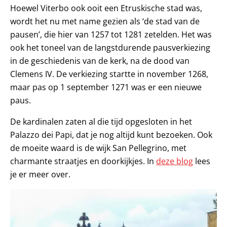
Hoewel Viterbo ook ooit een Etruskische stad was,
wordt het nu met name gezien als ‘de stad van de
pausen’, die hier van 1257 tot 1281 zetelden. Het was
ook het toneel van de langstdurende pausverkiezing
in de geschiedenis van de kerk, na de dood van
Clemens IV. De verkiezing startte in november 1268,
maar pas op 1 september 1271 was er een nieuwe
paus.
De kardinalen zaten al die tijd opgesloten in het
Palazzo dei Papi, dat je nog altijd kunt bezoeken. Ook
de moeite waard is de wijk San Pellegrino, met
charmante straatjes en doorkijkjes. In
deze blog
lees
je er meer over.