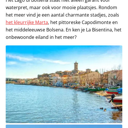
Het Lago di Bolsena staat niet alleen garant voor
waterpret, maar ook voor mooie plaatsjes. Rondom
het meer vind je een aantal charmante stadjes, zoals
het kleurrijke Marta
, het pittoreske Capodimonte en
het middeleeuwse Bolsena. En ken je La Bisentina, het
onbewoonde eiland in het meer?