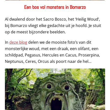
Een bos vol monsters in Bomarzo
Al dwalend door het Sacro Bosco, het ‘Heilig Woud’,
bij Bomarzo vliegt elke gedachte uit je hoofd. Je stuit
op de meest bijzondere beelden.
In
deze blog
delen we de mooiste foto’s van dit
monsterlijke woud, met een draak, een olifant, een
schildpad, Pegasus, Hercules en Cacus, Proserpina,
Neptunus, Ceres, Orcus als poort naar de hel…