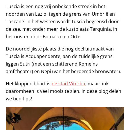
Tuscia is een nog vrij onbekende streek in het
noorden van Lazio, tegen de grens van Umbrië en
Toscane. In het westen wordt Tuscia begrensd door
de zee, met onder meer de kustplaats Tarquinia, in
het oosten door Bomarzo en Orte.
De noordelijkste plaats die nog deel uitmaakt van
Tuscia is Acquapendente, aan de zuidelijke grens
liggen Sutri (met een schitterend Romeins
amfitheater) en Nepi (van het beroemde bronwater).
Het kloppend hart is
de stad Viterbo
, maar ook
daaromheen is veel moois te zien. In deze blog delen
we tien tips!