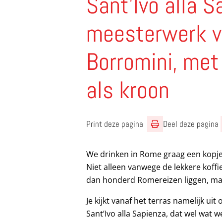
Sant’Ivo alla 
meesterwerk v
Borromini, met
als kroon
Print deze pagina
Deel deze pagina
We drinken in Rome graag een kopje 
Niet alleen vanwege de lekkere koffi
dan honderd Romereizen liggen, maa
Je kijkt vanaf het terras namelijk ui
Sant’Ivo alla Sapienza, dat wel wat w