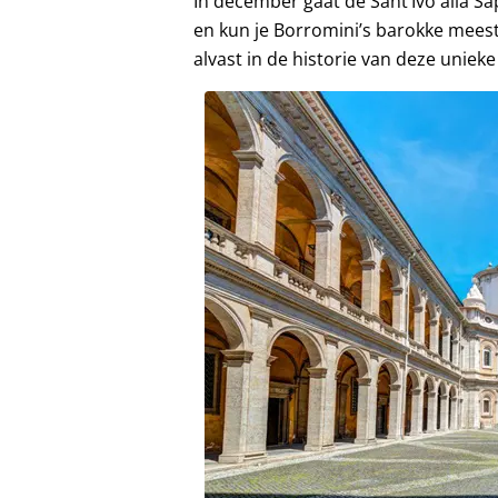
In december gaat de Sant’Ivo alla Sa
en kun je Borromini’s barokke meest
alvast in de historie van deze unieke