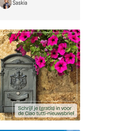
Saskia