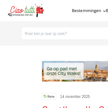
Bestemmingen
B
Ciao tutti – de beste tips voor je vakantie in Italië
14 november 2025
Rome