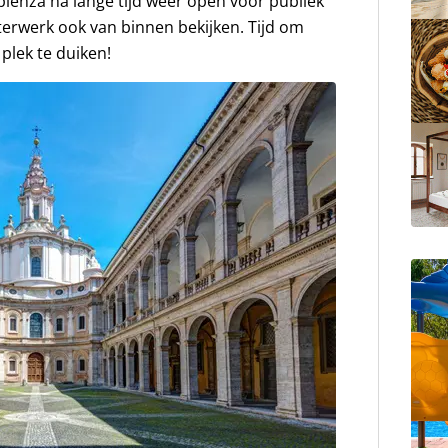
pienza na lange tijd weer open voor publiek
erwerk ook van binnen bekijken. Tijd om
 plek te duiken!