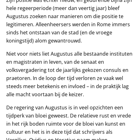
hele regeerperiode (meer dan veertig jaar) bleef
Augustus zoeken naar manieren om die positie te
legitimeren. Alleenheersers werden in Rome immers
sinds het ontstaan van de stad (en de vroege
koningstijd) alom gewantrouwd.
Niet voor niets liet Augustus alle bestaande instituten
en magistraten in leven, van de senaat en
volksvergadering tot de jaarlijks gekozen consuls en
praetoren. In de loop der tijd verloren ze vaak wel
steeds meer betekenis en invloed – in de praktijk lag
alle macht voortaan bij de keizer.
De regering van Augustus is in veel opzichten een
tijdperk van bloei geweest. De relatieve rust en vrede
in het rijk boden ruimte voor de bloei van kunst en
cultuur en het is in deze tijd dat schrijvers als
Vergilius, Ovidius en Horatius naam maken.