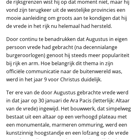
de rijksgrenzen wist hij op dat moment niet, maar hij
vond zijn terugkeer uit de westelijke provincies een
mooie aanleiding om groots aan te kondigen dat hij
de vrede in het rijk nu helemaal had hersteld.
Door continu te benadrukken dat Augustus in eigen
persoon vrede had gebracht (na decennialange
burgeroorlogen) genoot hij steeds meer populariteit
bij rijk en arm. Hoe belangrijk dit thema in zijn
officiële communicatie naar de buitenwereld was,
werd in het jaar 9 voor Christus duidelijk.
Ter ere van de door Augustus gebrachte vrede werd
in dat jaar op 30 januari de Ara Pacis (letterlijk: Altaar
van de vrede) ingewijd. Het bouwwerk, dat simpelweg
bestaat uit een altaar op een verhoogd plateau met
een monumentale, marmeren ommuring, werd een
kunstzinnig hoogstandje en een lofzang op de vrede