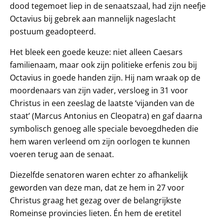
dood tegemoet liep in de senaatszaal, had zijn neefje
Octavius bij gebrek aan mannelijk nageslacht
postuum geadopteerd.
Het bleek een goede keuze: niet alleen Caesars
familienaam, maar ook zijn politieke erfenis zou bij
Octavius in goede handen zijn. Hij nam wraak op de
moordenaars van zijn vader, versloeg in 31 voor
Christus in een zeeslag de laatste ‘vijanden van de
staat’ (Marcus Antonius en Cleopatra) en gaf daarna
symbolisch genoeg alle speciale bevoegdheden die
hem waren verleend om zijn oorlogen te kunnen
voeren terug aan de senaat.
Diezelfde senatoren waren echter zo afhankelijk
geworden van deze man, dat ze hem in 27 voor
Christus graag het gezag over de belangrijkste
Romeinse provincies lieten. Én hem de eretitel