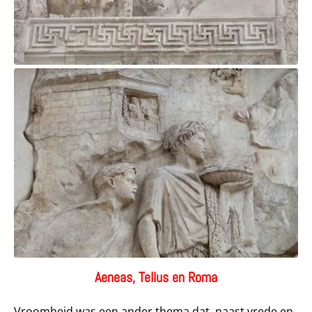
Aeneas, Tellus en Roma
Vroomheid was een ander thema dat, naast vrede en