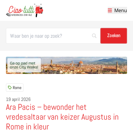
Menu
Ciao tutti – de beste tips voor je vakantie in Italië
Rome
19 april 2026
Ara Pacis – bewonder het
vredesaltaar van keizer Augustus in
Rome in kleur