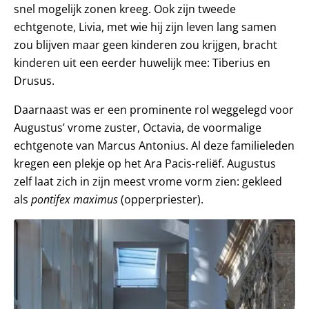
snel mogelijk zonen kreeg. Ook zijn tweede
echtgenote, Livia, met wie hij zijn leven lang samen
zou blijven maar geen kinderen zou krijgen, bracht
kinderen uit een eerder huwelijk mee: Tiberius en
Drusus.
Daarnaast was er een prominente rol weggelegd voor
Augustus’ vrome zuster, Octavia, de voormalige
echtgenote van Marcus Antonius. Al deze familieleden
kregen een plekje op het Ara Pacis-reliëf. Augustus
zelf laat zich in zijn meest vrome vorm zien: gekleed
als
pontifex maximus
(opperpriester).