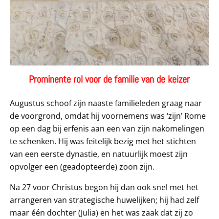
Prominente rol voor de familie van de keizer
Augustus schoof zijn naaste familieleden graag naar
de voorgrond, omdat hij voornemens was ‘zijn’ Rome
op een dag bij erfenis aan een van zijn nakomelingen
te schenken. Hij was feitelijk bezig met het stichten
van een eerste dynastie, en natuurlijk moest zijn
opvolger een (geadopteerde) zoon zijn.
Na 27 voor Christus begon hij dan ook snel met het
arrangeren van strategische huwelijken; hij had zelf
maar één dochter (Julia) en het was zaak dat zij zo