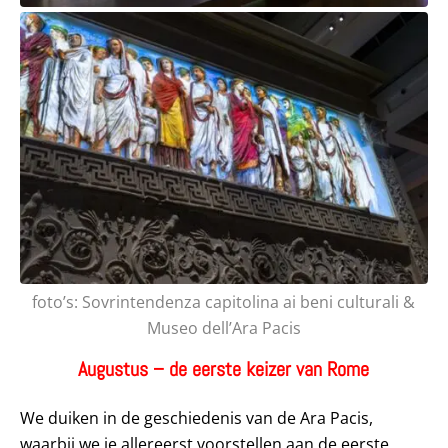
foto’s: Sovrintendenza capitolina ai beni culturali &
Museo dell’Ara Pacis
Augustus – de eerste keizer van Rome
We duiken in de geschiedenis van de Ara Pacis,
waarbij we je allereerst voorstellen aan de eerste