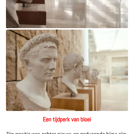
Een tijdperk van bloei
Zijn positie was echter nieuw, en gedurende bijna zijn