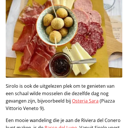
Sirolo is ook de uitgelezen plek om te genieten van
een schaal wilde mosselen die dezelfde dag nog
gevangen zijn, bijvoorbeeld bij
Osteria Sara
(Piazza
Vittorio Veneto 9).
Een mooie wandeling die je aan de Riviera del Conero
kunt maken, is de
Passo del Lupo
. Vanuit Sirolo voert