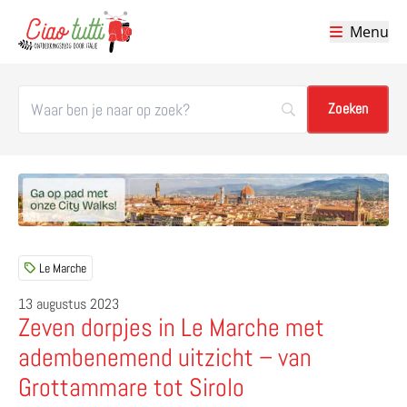
Menu
Ciao tutti – de beste tips voor je vakantie in Italië
Le Marche
13 augustus 2023
Zeven dorpjes in Le Marche met
adembenemend uitzicht – van
Grottammare tot Sirolo