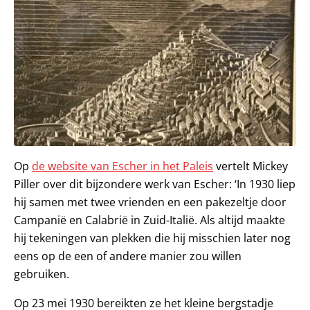
Op
de website van Escher in het Paleis
vertelt Mickey
Piller over dit bijzondere werk van Escher: ‘In 1930 liep
hij samen met twee vrienden en een pakezeltje door
Campanië en Calabrië in Zuid-Italië. Als altijd maakte
hij tekeningen van plekken die hij misschien later nog
eens op de een of andere manier zou willen
gebruiken.
Op 23 mei 1930 bereikten ze het kleine bergstadje