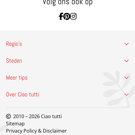
Volg ons ook op
Ga naar Facebook
Ga naar Pinterest
Ga naar Instagram
Regio’s
Steden
Meer tips
Over Ciao tutti
2010 – 2026 Ciao tutti
Sitemap
Privacy Policy & Disclaimer