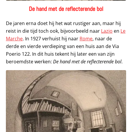
De hand met de reflecterende bol
De jaren erna doet hij het wat rustiger aan, maar hij
reist in die tijd toch ook, bijvoorbeeld naar
Lazio
en
Le
Marche
. In 1927 verhuist hij naar
Rome
, naar de
derde en vierde verdieping van een huis aan de Via
Poerio 122. In dit huis tekent hij later een van zijn
beroemdste werken:
De hand met de reflecterende bol
.