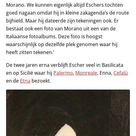
Morano. We kunnen eigenlijk altijd Eschers tochten
goed nagaan omdat hij in kleine zakagenda’s de route
bijhield. Maar hij dateerde zijn tekeningen ook. Er
bestaat ook een foto van Morano uit een van de
Italiaanse fotoalbums. Deze foto is hoogst
waarschijnlijk op dezelfde plek genomen waar hij
heeft zitten tekenen.’
De twee jaren erna verblijft Escher veel in Basilicata
en op Sicilië waar hij
Palermo
,
Monreale
, Enna,
Cefalù
en de
Etna
bezoekt.