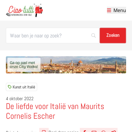
Menu
Ciao tutti – de beste tips voor je vakantie in Italië
Kunst uit Italië
4 oktober 2022
De liefde voor Italië van Maurits
Cornelis Escher