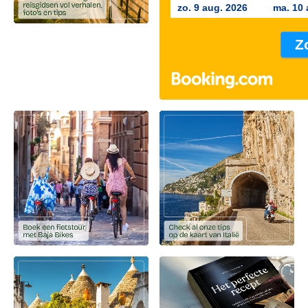
zo. 9 aug. 2026
ma. 10 