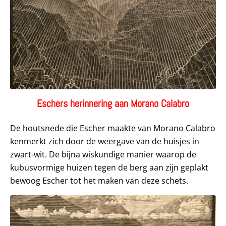
Eschers herinnering aan Morano Calabro
De houtsnede die Escher maakte van Morano Calabro
kenmerkt zich door de weergave van de huisjes in
zwart-wit. De bijna wiskundige manier waarop de
kubusvormige huizen tegen de berg aan zijn geplakt
bewoog Escher tot het maken van deze schets.