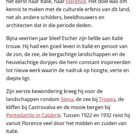
het eerst naar Italië, naar
Florence
. Het doel was om
kennis te maken met de culturele erfenis van dit land,
net als andere schilders, beeldhouwers en
architecten dat in die periode deden.
Bijna veertien jaar bleef Escher zijn liefde aan Italië
trouw. Hij had een goed leven in Italië en genoot van
de zon, de zee, de bergachtige landschappen en de
heuvelachtige dorpjes die hem constant inspireerden
tot nieuw werk waarin de nadruk op hoogte, verte en
diepte ligt.
Zijn eerste bewondering kreeg hij voor de
landschappen rondom
Siena
, de zee bij
Tropea
, de
kliffen bij Castrovalva en de mooie bergen bij
Pentedattilo in Calabrië
. Tussen 1922 en 1932 reist hij
vanuit Florence veel door het midden en zuiden van
Italië.