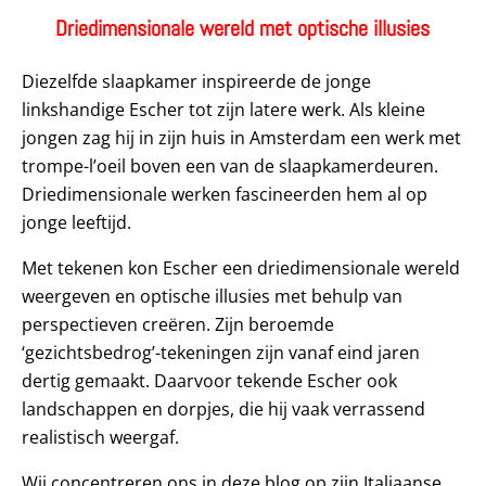
Driedimensionale wereld met optische illusies
Diezelfde slaapkamer inspireerde de jonge
linkshandige Escher tot zijn latere werk. Als kleine
jongen zag hij in zijn huis in Amsterdam een werk met
trompe-l’oeil boven een van de slaapkamerdeuren.
Driedimensionale werken fascineerden hem al op
jonge leeftijd.
Met tekenen kon Escher een driedimensionale wereld
weergeven en optische illusies met behulp van
perspectieven creëren. Zijn beroemde
‘gezichtsbedrog’-tekeningen zijn vanaf eind jaren
dertig gemaakt. Daarvoor tekende Escher ook
landschappen en dorpjes, die hij vaak verrassend
realistisch weergaf.
Wij concentreren ons in deze blog op zijn Italiaanse