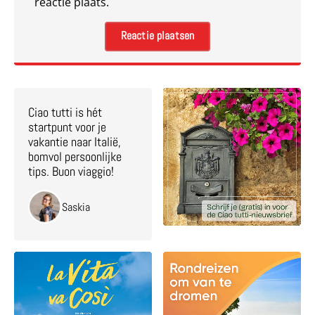
reactie plaats.
Ciao tutti is hét
startpunt voor je
vakantie naar Italië,
bomvol persoonlijke
tips. Buon viaggio!
Saskia