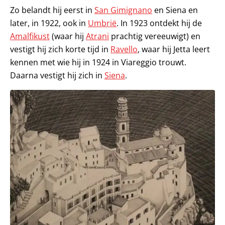
Zo belandt hij eerst in
San Gimignano
en Siena en
later, in 1922, ook in
Umbrië
. In 1923 ontdekt hij de
Amalfikust
(waar hij
Atrani
prachtig vereeuwigt) en
vestigt hij zich korte tijd in
Ravello
, waar hij Jetta leert
kennen met wie hij in 1924 in Viareggio trouwt.
Daarna vestigt hij zich in
Siena
.