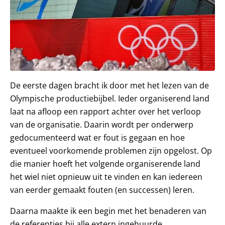
De eerste dagen bracht ik door met het lezen van de
Olympische productiebijbel. Ieder organiserend land
laat na afloop een rapport achter over het verloop
van de organisatie. Daarin wordt per onderwerp
gedocumenteerd wat er fout is gegaan en hoe
eventueel voorkomende problemen zijn opgelost. Op
die manier hoeft het volgende organiserende land
het wiel niet opnieuw uit te vinden en kan iedereen
van eerder gemaakt fouten (en successen) leren.
Daarna maakte ik een begin met het benaderen van
de referenties bij alle extern ingehuurde,