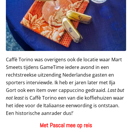
Caffè Torino was overigens ook de locatie waar Mart
Smeets tijdens GameTime iedere avond in een
rechtstreekse uitzending Nederlandse gasten en
sporters interviewde. Ik heb er jaren later met Ilja
Gort ook een item over cappuccino gedraaid.
Last but
not least
is Caffè Torino een van die koffiehuizen waar
het idee voor de Italiaanse eenwording is ontstaan.
Een historische aanrader dus!’
Met Pascal mee op reis