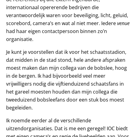
internationaal opererende bedrijven die
verantwoordelijk waren voor beveiliging, licht, geluid,
scorebord, camera’s en wat al niet meer. Iedere
venue
had haar eigen contactpersoon binnen zo’n
organisatie.
Je kunt je voorstellen dat ik voor het schaatsstadion,
dat midden in de stad stond, hele andere afspraken
moest maken dan mijn collega van de bobslee, hoog
in de bergen. Ik had bijvoorbeeld veel meer
vrijwilligers nodig die vijftienduizend schaatsfans in
het gareel moesten houden dan mijn collega die
tweeduizend bobsleefans door een stuk bos moest
begeleiden.
Ik noemde eerder al de verschillende
uitzendorganisaties. Dat is me een geregel! IOC biedt
met eigen camera’s en regie de livebeelden aan. Voor