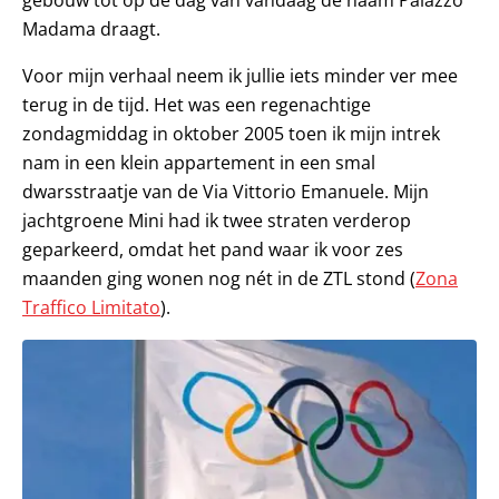
Madama draagt.
Voor mijn verhaal neem ik jullie iets minder ver mee
terug in de tijd. Het was een regenachtige
zondagmiddag in oktober 2005 toen ik mijn intrek
nam in een klein appartement in een smal
dwarsstraatje van de Via Vittorio Emanuele. Mijn
jachtgroene Mini had ik twee straten verderop
geparkeerd, omdat het pand waar ik voor zes
maanden ging wonen nog nét in de ZTL stond (
Zona
Traffico Limitato
).