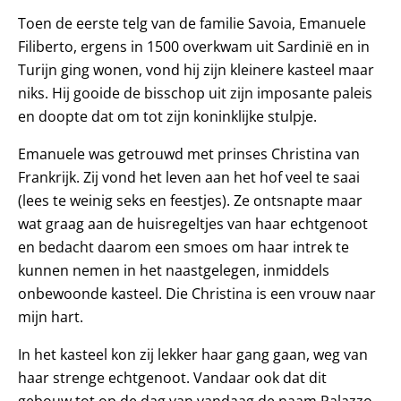
Toen de eerste telg van de familie Savoia, Emanuele
Filiberto, ergens in 1500 overkwam uit Sardinië en in
Turijn ging wonen, vond hij zijn kleinere kasteel maar
niks. Hij gooide de bisschop uit zijn imposante paleis
en doopte dat om tot zijn koninklijke stulpje.
Emanuele was getrouwd met prinses Christina van
Frankrijk. Zij vond het leven aan het hof veel te saai
(lees te weinig seks en feestjes). Ze ontsnapte maar
wat graag aan de huisregeltjes van haar echtgenoot
en bedacht daarom een smoes om haar intrek te
kunnen nemen in het naastgelegen, inmiddels
onbewoonde kasteel. Die Christina is een vrouw naar
mijn hart.
In het kasteel kon zij lekker haar gang gaan, weg van
haar strenge echtgenoot. Vandaar ook dat dit
gebouw tot op de dag van vandaag de naam Palazzo