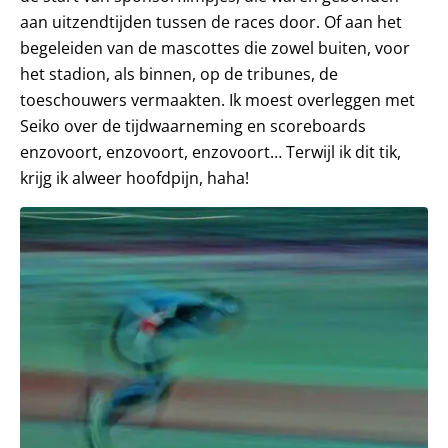
aan uitzendtijden tussen de races door. Of aan het
begeleiden van de mascottes die zowel buiten, voor
het stadion, als binnen, op de tribunes, de
toeschouwers vermaakten. Ik moest overleggen met
Seiko over de tijdwaarneming en scoreboards
enzovoort, enzovoort, enzovoort… Terwijl ik dit tik,
krijg ik alweer hoofdpijn, haha!