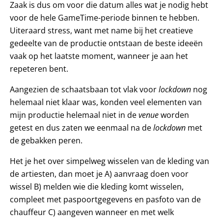
Zaak is dus om voor die datum alles wat je nodig hebt
voor de hele GameTime-periode binnen te hebben.
Uiteraard stress, want met name bij het creatieve
gedeelte van de productie ontstaan de beste ideeën
vaak op het laatste moment, wanneer je aan het
repeteren bent.
Aangezien de schaatsbaan tot vlak voor
lockdown
nog
helemaal niet klaar was, konden veel elementen van
mijn productie helemaal niet in de
venue
worden
getest en dus zaten we eenmaal na de
lockdown
met
de gebakken peren.
Het je het over simpelweg wisselen van de kleding van
de artiesten, dan moet je A) aanvraag doen voor
wissel B) melden wie die kleding komt wisselen,
compleet met paspoortgegevens en pasfoto van de
chauffeur C) aangeven wanneer en met welk