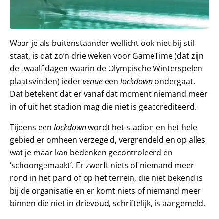
Waar je als buitenstaander wellicht ook niet bij stil
staat, is dat zo’n drie weken voor GameTime (dat zijn
de twaalf dagen waarin de Olympische Winterspelen
plaatsvinden) ieder
venue
een
lockdown
ondergaat.
Dat betekent dat er vanaf dat moment niemand meer
in of uit het stadion mag die niet is geaccrediteerd.
Tijdens een
lockdown
wordt het stadion en het hele
gebied er omheen verzegeld, vergrendeld en op alles
wat je maar kan bedenken gecontroleerd en
‘schoongemaakt’. Er zwerft niets of niemand meer
rond in het pand of op het terrein, die niet bekend is
bij de organisatie en er komt niets of niemand meer
binnen die niet in drievoud, schriftelijk, is aangemeld.