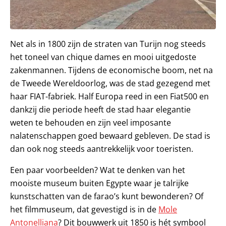
Net als in 1800 zijn de straten van Turijn nog steeds
het toneel van chique dames en mooi uitgedoste
zakenmannen. Tijdens de economische boom, net na
de Tweede Wereldoorlog, was de stad gezegend met
haar FIAT-fabriek. Half Europa reed in een Fiat500 en
dankzij die periode heeft de stad haar elegantie
weten te behouden en zijn veel imposante
nalatenschappen goed bewaard gebleven. De stad is
dan ook nog steeds aantrekkelijk voor toeristen.
Een paar voorbeelden? Wat te denken van het
mooiste museum buiten Egypte waar je talrijke
kunstschatten van de farao’s kunt bewonderen? Of
het filmmuseum, dat gevestigd is in de
Mole
Antonelliana
? Dit bouwwerk uit 1850 is hét symbool