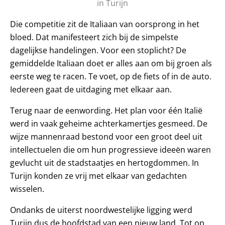
in Turijn
Die competitie zit de Italiaan van oorsprong in het
bloed. Dat manifesteert zich bij de simpelste
dagelijkse handelingen. Voor een stoplicht? De
gemiddelde Italiaan doet er alles aan om bij groen als
eerste weg te racen. Te voet, op de fiets of in de auto.
Iedereen gaat de uitdaging met elkaar aan.
Terug naar de eenwording. Het plan voor één Italië
werd in vaak geheime achterkamertjes gesmeed. De
wijze mannenraad bestond voor een groot deel uit
intellectuelen die om hun progressieve ideeën waren
gevlucht uit de stadstaatjes en hertogdommen. In
Turijn konden ze vrij met elkaar van gedachten
wisselen.
Ondanks de uiterst noordwestelijke ligging werd
Turijn dus de hoofdstad van een nieuw land. Tot op