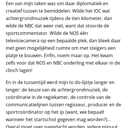
Een van mijn taken was om daar diplomatiek en
creatief tussen te bemiddelen. Wilde het IOC wat
achtergrondmuziek tijdens de tien kilometer, dan
wilde de NBC dat weer niet, want dat stoorde de
sportcommentator. Wilde de NOS één
televisiecamera op een bepaalde plek, dan bleek daar
met geen mogelijkheid ruimte om met steigers een
platje te bouwen. Enfin, noem maar op. Het kwam
zelfs voor dat NOS en NBC onderling met elkaar in de
clinch lagen!
En in de tussentijd werd mijn to do-lijstje langer en
langer: de keuze van de achtergrondmuziek, de
coördinatie in de regiekamer, de controle van de
communicatielijnen tussen regisseur, producer en de
sportcoördinator op het ijs (want, wie bepaalt
wanneer het startschot gegeven mag worden?)…
Overal moet over nagedacht worden, iedere minuut