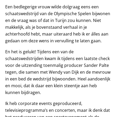
Een bedlegerige vrouw wilde dolgraag eens een
schaatswedstrijd van de Olympische Spelen bijwonen
en de vraag was of dat in Turijn zou kunnen. Niet
makkelijk, als je bovenstaand verhaal in je
achterhoofd hebt, maar uiteraard heb ik er álles aan
gedaan om deze wens in vervulling te laten gaan.
En het is gelukt! Tijdens een van de
schaatswedstrijden kwam ik tijdens een laatste check
voor de uitzending toenmalig producer Sander Palte
tegen, die samen met Wendy van Dijk en de mevrouw
in een bed de wedstrijd bijwoonden. Heel aandoenlijk
en mooi, dat ik daar een klein steentje aan heb
kunnen bijdragen.
Ik heb corporate events geproduceerd,
televisieprogramma’s en concerten, maar ik denk dat