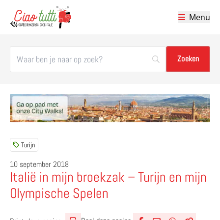
Menu
Ciao tutti – de beste tips voor je vakantie in Italië
Turijn
10 september 2018
Italië in mijn broekzak – Turijn en mijn
Olympische Spelen