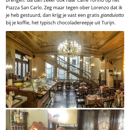
brengen. Ga dan zeker ook naar Caffè Torino op het
Piazza San Carlo. Zeg maar tegen ober Lorenzo dat ik
je heb gestuurd, dan krijg je vast een gratis
gianduiotto
bij je koffie, het typisch chocoladereepje uit Turijn.