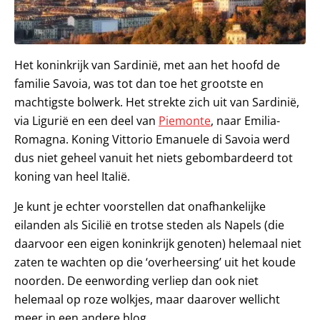
Het koninkrijk van Sardinië, met aan het hoofd de
familie Savoia, was tot dan toe het grootste en
machtigste bolwerk. Het strekte zich uit van Sardinië,
via Ligurië en een deel van
Piemonte
, naar Emilia-
Romagna. Koning Vittorio Emanuele di Savoia werd
dus niet geheel vanuit het niets gebombardeerd tot
koning van heel Italië.
Je kunt je echter voorstellen dat onafhankelijke
eilanden als Sicilië en trotse steden als Napels (die
daarvoor een eigen koninkrijk genoten) helemaal niet
zaten te wachten op die ‘overheersing’ uit het koude
noorden. De eenwording verliep dan ook niet
helemaal op roze wolkjes, maar daarover wellicht
meer in een andere blog.