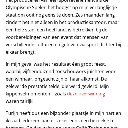
het produceren van een sportevenement als de
Olympische Spelen het hoogst op mijn verlanglijstje
staat om ooit nog eens te doen. Zes maanden lang
zindert het niet alleen in het productiekantoor, maar
een hele stad, een heel land, is betrokken bij de
voorbereidingen van een event dat mensen van
verschillende culturen en geloven via sport dichter bij
elkaar brengt.
In mijn geval was het resultaat één groot feest,
waarbij vijftienduizend toeschouwers juichten voor
een winnaar, ongeacht zijn of haar afkomst. De
geleverde prestatie telde, die werd gevierd. Mijn
kippenvelmomenten – zoals
deze overwinning
–
waren talrijk!
Turijn heeft dus een bijzonder plaatsje in mijn hart en
ik raad iedereen aan er zeker eens een bezoekje te