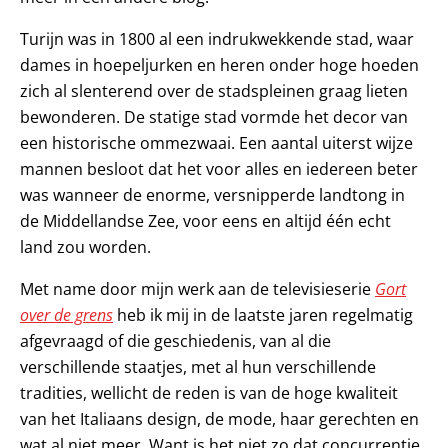
Turijn was in 1800 al een indrukwekkende stad, waar
dames in hoepeljurken en heren onder hoge hoeden
zich al slenterend over de stadspleinen graag lieten
bewonderen. De statige stad vormde het decor van
een historische ommezwaai. Een aantal uiterst wijze
mannen besloot dat het voor alles en iedereen beter
was wanneer de enorme, versnipperde landtong in
de Middellandse Zee, voor eens en altijd één echt
land zou worden.
Met name door mijn werk aan de televisieserie
Gort
over de grens
heb ik mij in de laatste jaren regelmatig
afgevraagd of die geschiedenis, van al die
verschillende staatjes, met al hun verschillende
tradities, wellicht de reden is van de hoge kwaliteit
van het Italiaans design, de mode, haar gerechten en
wat al niet meer. Want is het niet zo dat concurrentie