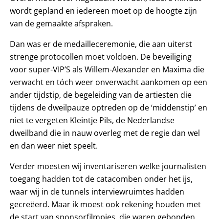
wordt gepland en iedereen moet op de hoogte zijn
van de gemaakte afspraken.
Dan was er de medailleceremonie, die aan uiterst
strenge protocollen moet voldoen. De beveiliging
voor super-VIP’S als Willem-Alexander en Maxima die
verwacht en tóch weer onverwacht aankomen op een
ander tijdstip, de begeleiding van de artiesten die
tijdens de dweilpauze optreden op de ‘middenstip’ en
niet te vergeten Kleintje Pils, de Nederlandse
dweilband die in nauw overleg met de regie dan wel
en dan weer niet speelt.
Verder moesten wij inventariseren welke journalisten
toegang hadden tot de catacomben onder het ijs,
waar wij in de tunnels interviewruimtes hadden
gecreëerd. Maar ik moest ook rekening houden met
de start van sponsorfilmpjes, die waren gebonden