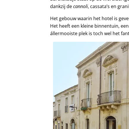
dankzij de
cannoli
, cassata’s en gran
Het gebouw waarin het hotel is geve
Het heeft een kleine binnentuin, een
állermooiste plek is toch wel het fan