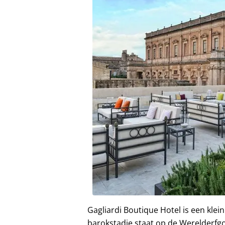
Gagliardi Boutique Hotel is een klei
barokstadje staat op de Werelderfg