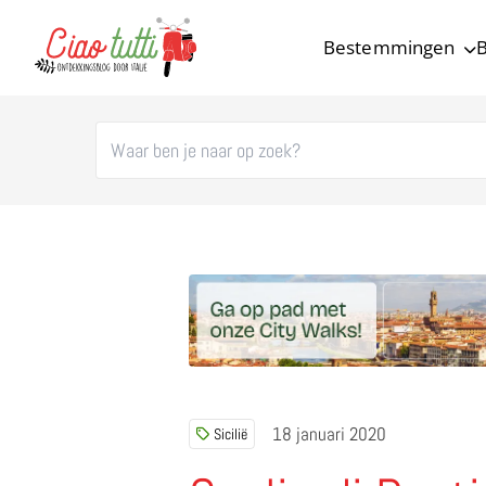
Bestemmingen
B
Ciao tutti – de beste tips voor je vakantie in Italië
18 januari 2020
Sicilië