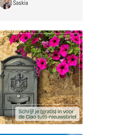
Saskia