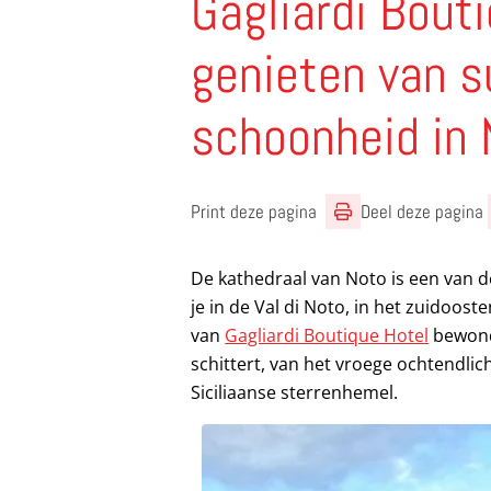
Gagliardi Bout
genieten van 
schoonheid in
Print deze pagina
Deel deze pagina
De kathedraal van Noto is een van d
je in de Val di Noto, in het zuidooste
van
Gagliardi Boutique Hotel
bewonde
schittert, van het vroege ochtendlic
Siciliaanse sterrenhemel.