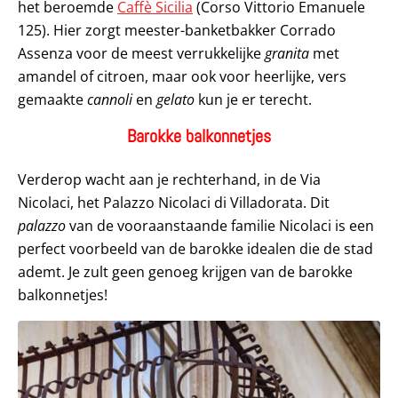
het beroemde
Caffè Sicilia
(Corso Vittorio Emanuele
125). Hier zorgt meester-banketbakker Corrado
Assenza voor de meest verrukkelijke
granita
met
amandel of citroen, maar ook voor heerlijke, vers
gemaakte
cannoli
en
gelato
kun je er terecht.
Barokke balkonnetjes
Verderop wacht aan je rechterhand, in de Via
Nicolaci, het Palazzo Nicolaci di Villadorata. Dit
palazzo
van de vooraanstaande familie Nicolaci is een
perfect voorbeeld van de barokke idealen die de stad
ademt. Je zult geen genoeg krijgen van de barokke
balkonnetjes!