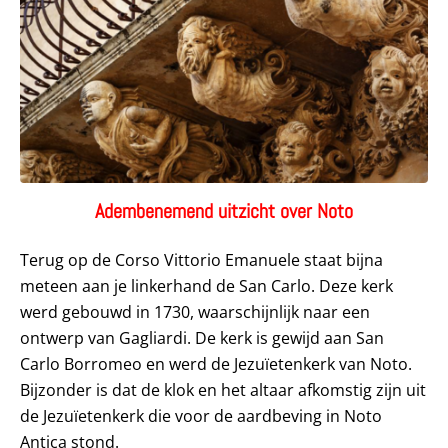
Adembenemend uitzicht over Noto
Terug op de Corso Vittorio Emanuele staat bijna
meteen aan je linkerhand de San Carlo. Deze kerk
werd gebouwd in 1730, waarschijnlijk naar een
ontwerp van Gagliardi. De kerk is gewijd aan San
Carlo Borromeo en werd de Jezuïetenkerk van Noto.
Bijzonder is dat de klok en het altaar afkomstig zijn uit
de Jezuïetenkerk die voor de aardbeving in Noto
Antica stond.