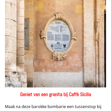
Geniet van een granita bij Caffè Sicilia
Maak na deze barokke bombarie een tussenstop bij