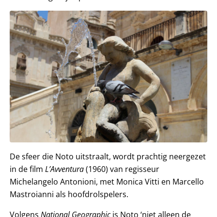
De sfeer die Noto uitstraalt, wordt prachtig neergezet
in de film
L’Avventura
(1960) van regisseur
Michelangelo Antonioni, met Monica Vitti en Marcello
Mastroianni als hoofdrolspelers.
Volgens
National Geographic
is Noto ‘niet alleen de