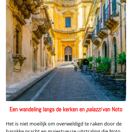
Een wandeling langs de kerken en
palazzi
van Noto
Het is niet moeilijk om overweldigd te raken door de
barokke pracht en majestueuze uitstraling die Noto