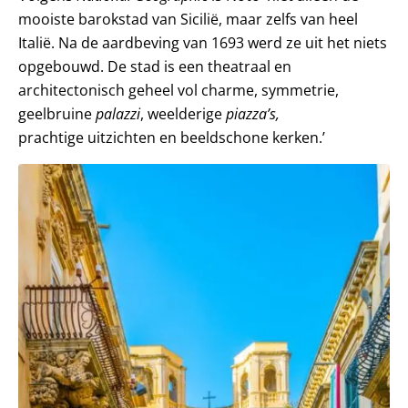
mooiste barokstad van Sicilië, maar zelfs van heel
Italië. Na de aardbeving van 1693 werd ze uit het niets
opgebouwd. De stad is een theatraal en
architectonisch geheel vol charme, symmetrie,
geelbruine
palazzi
, weelderige
piazza’s,
prachtige uitzichten en beeldschone kerken.’