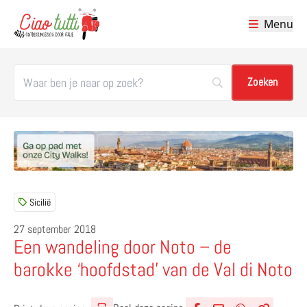
Menu
Ciao tutti – de beste tips voor je vakantie in Italië
Sicilië
27 september 2018
Een wandeling door Noto – de
barokke ‘hoofdstad’ van de Val di Noto