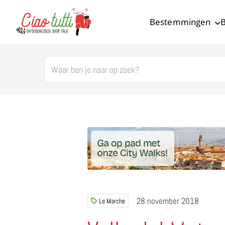
Bestemmingen
B
Ciao tutti – de beste tips voor je vakantie in Italië
28 november 2018
Le Marche