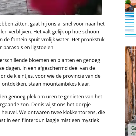
bben zitten, gaat hij ons al snel voor naar het
 verblijven. Het valt gelijk op hoe schoon
j en de fontein spuit vrolijk water. Het pronkstuk
 parasols en ligstoelen.
l verschillende bloemen en planten en genoeg
 dagen. In een afgeschermd deel van de
or de kleintjes, voor wie de provincie van de
n ontdekken, staan mountainbikes klaar.
den genoeg plek om uren te genieten van het
ergaande zon. Denis wijst ons het dorpje
heuvel. We ontwaren twee klokkentorens, die
t in een flinterdun laagje mist een mystiek