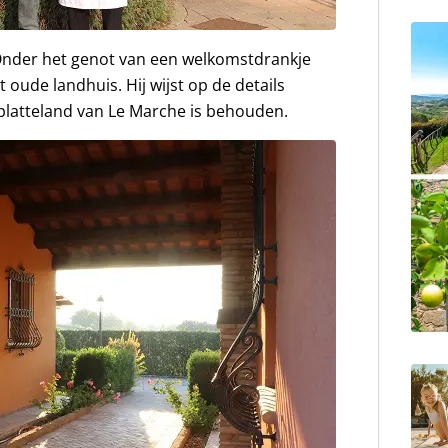
. Onder het genot van een welkomstdrankje
t oude landhuis. Hij wijst op de details
platteland van Le Marche is behouden.