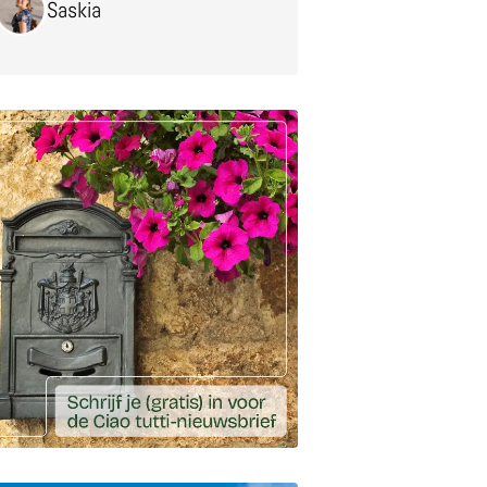
Saskia