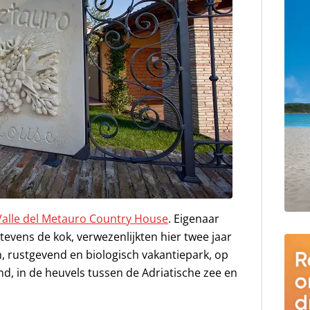
Valle del Metauro Country House
. Eigenaar
 tevens de kok, verwezenlijkten hier twee jaar
 rustgevend en biologisch vakantiepark, op
nd, in de heuvels tussen de Adriatische zee en