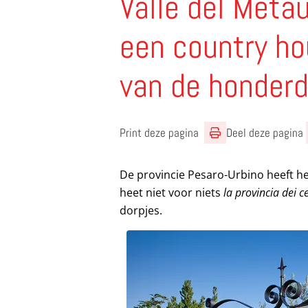
Valle del Metau
een country ho
van de honderd
Print deze pagina
Deel deze pagina
De provincie Pesaro-Urbino heeft hee
heet niet voor niets
la provincia dei c
dorpjes.