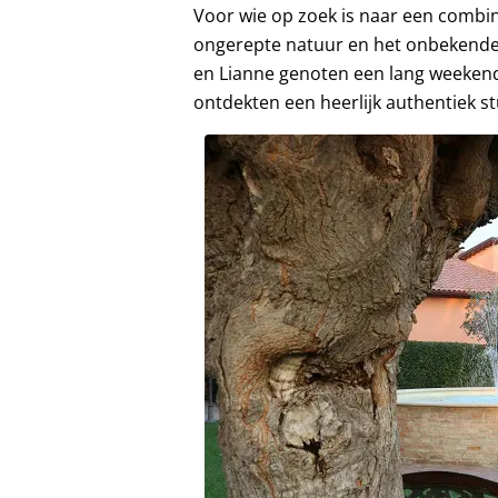
Voor wie op zoek is naar een combin
ongerepte natuur en het onbekende, p
en Lianne genoten een lang weekend 
ontdekten een heerlijk authentiek stu