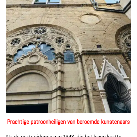
Prachtige patroonheiligen van beroemde kunstenaars
Na de pestepidemie van 1348, die het leven kostte