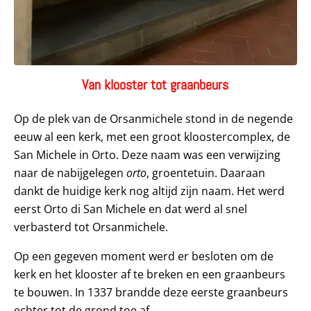
Van klooster tot graanbeurs
Op de plek van de Orsanmichele stond in de negende
eeuw al een kerk, met een groot kloostercomplex, de
San Michele in Orto. Deze naam was een verwijzing
naar de nabijgelegen
orto
, groentetuin. Daaraan
dankt de huidige kerk nog altijd zijn naam. Het werd
eerst Orto di San Michele en dat werd al snel
verbasterd tot Orsanmichele.
Op een gegeven moment werd er besloten om de
kerk en het klooster af te breken en een graanbeurs
te bouwen. In 1337 brandde deze eerste graanbeurs
echter tot de grond toe af.