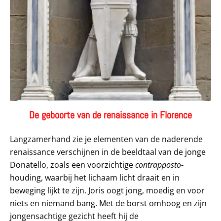
De geboorte van de renaissance in Florence
Langzamerhand zie je elementen van de naderende
renaissance verschijnen in de beeldtaal van de jonge
Donatello, zoals een voorzichtige
contrapposto
-
houding, waarbij het lichaam licht draait en in
beweging lijkt te zijn. Joris oogt jong, moedig en voor
niets en niemand bang. Met de borst omhoog en zijn
jongensachtige gezicht heeft hij de