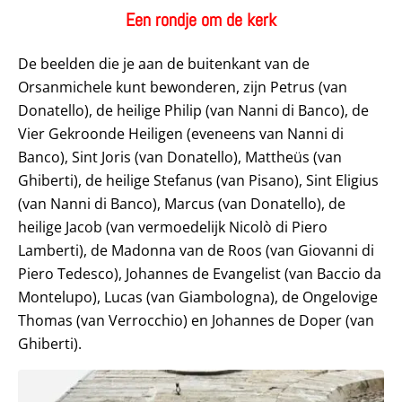
Een rondje om de kerk
De beelden die je aan de buitenkant van de
Orsanmichele kunt bewonderen, zijn Petrus (van
Donatello), de heilige Philip (van Nanni di Banco), de
Vier Gekroonde Heiligen (eveneens van Nanni di
Banco), Sint Joris (van Donatello), Mattheüs (van
Ghiberti), de heilige Stefanus (van Pisano), Sint Eligius
(van Nanni di Banco), Marcus (van Donatello), de
heilige Jacob (van vermoedelijk Nicolò di Piero
Lamberti), de Madonna van de Roos (van Giovanni di
Piero Tedesco), Johannes de Evangelist (van Baccio da
Montelupo), Lucas (van Giambologna), de Ongelovige
Thomas (van Verrocchio) en Johannes de Doper (van
Ghiberti).