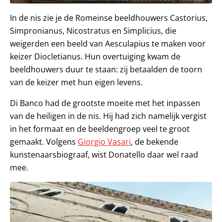
In de nis zie je de Romeinse beeldhouwers Castorius,
Simpronianus, Nicostratus en Simplicius, die
weigerden een beeld van Aesculapius te maken voor
keizer Diocletianus. Hun overtuiging kwam de
beeldhouwers duur te staan: zij betaalden de toorn
van de keizer met hun eigen levens.
Di Banco had de grootste moeite met het inpassen
van de heiligen in de nis. Hij had zich namelijk vergist
in het formaat en de beeldengroep veel te groot
gemaakt. Volgens
Giorgio Vasari
, de bekende
kunstenaarsbiograaf, wist Donatello daar wel raad
mee.