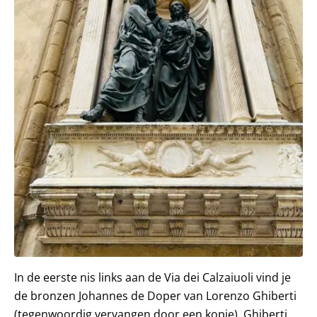
In de eerste nis links aan de Via dei Calzaiuoli vind je
de bronzen Johannes de Doper van Lorenzo Ghiberti
(tegenwoordig vervangen door een kopie). Ghiberti