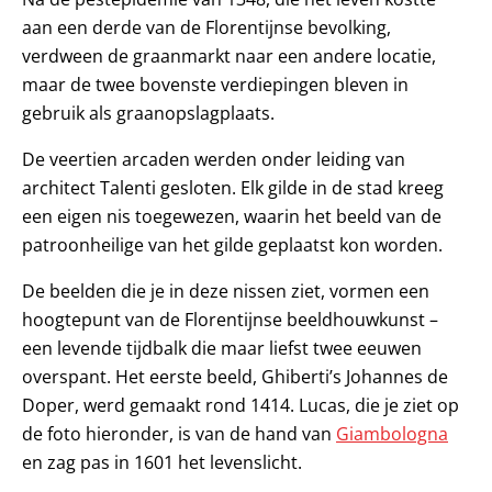
aan een derde van de Florentijnse bevolking,
verdween de graanmarkt naar een andere locatie,
maar de twee bovenste verdiepingen bleven in
gebruik als graanopslagplaats.
De veertien arcaden werden onder leiding van
architect Talenti gesloten. Elk gilde in de stad kreeg
een eigen nis toegewezen, waarin het beeld van de
patroonheilige van het gilde geplaatst kon worden.
De beelden die je in deze nissen ziet, vormen een
hoogtepunt van de Florentijnse beeldhouwkunst –
een levende tijdbalk die maar liefst twee eeuwen
overspant. Het eerste beeld, Ghiberti’s Johannes de
Doper, werd gemaakt rond 1414. Lucas, die je ziet op
de foto hieronder, is van de hand van
Giambologna
en zag pas in 1601 het levenslicht.