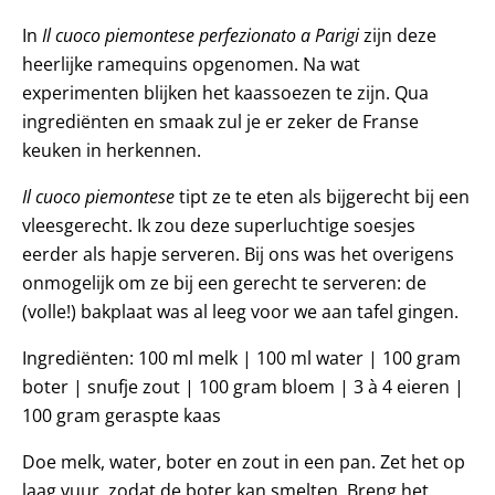
In
Il
cuoco piemontese perfezionato a Parigi
zijn deze
heerlijke ramequins opgenomen. Na wat
experimenten blijken het kaassoezen te zijn. Qua
ingrediënten en smaak zul je er zeker de Franse
keuken in herkennen.
Il cuoco piemontese
tipt ze te eten als bijgerecht bij een
vleesgerecht. Ik zou deze superluchtige soesjes
eerder als hapje serveren. Bij ons was het overigens
onmogelijk om ze bij een gerecht te serveren: de
(volle!) bakplaat was al leeg voor we aan tafel gingen.
Ingrediënten: 100 ml melk | 100 ml water | 100 gram
boter | snufje zout | 100 gram bloem | 3 à 4 eieren |
100 gram geraspte kaas
Doe melk, water, boter en zout in een pan. Zet het op
laag vuur, zodat de boter kan smelten. Breng het