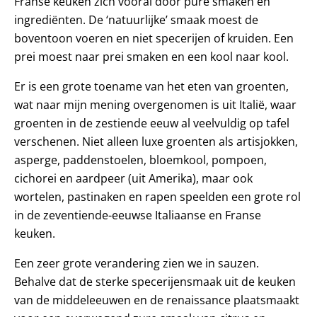
Franse keuken zich vooral door pure smaken en
ingrediënten. De ‘natuurlijke’ smaak moest de
boventoon voeren en niet specerijen of kruiden. Een
prei moest naar prei smaken en een kool naar kool.
Er is een grote toename van het eten van groenten,
wat naar mijn mening overgenomen is uit Italië, waar
groenten in de zestiende eeuw al veelvuldig op tafel
verschenen. Niet alleen luxe groenten als artisjokken,
asperge, paddenstoelen, bloemkool, pompoen,
cichorei en aardpeer (uit Amerika), maar ook
wortelen, pastinaken en rapen speelden een grote rol
in de zeventiende-eeuwse Italiaanse en Franse
keuken.
Een zeer grote verandering zien we in sauzen.
Behalve dat de sterke specerijensmaak uit de keuken
van de middeleeuwen en de renaissance plaatsmaakt