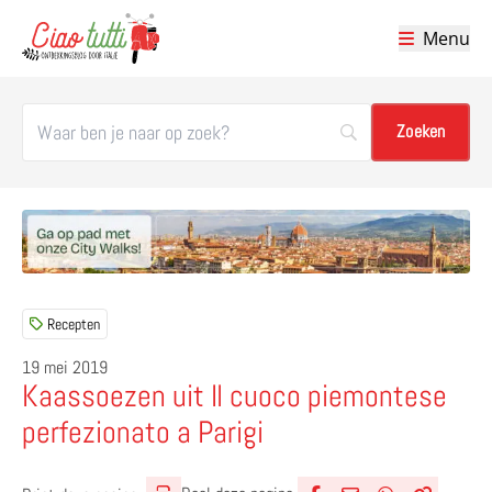
Menu
Ciao tutti – de beste tips voor je vakantie in Italië
Recepten
19 mei 2019
Kaassoezen uit Il cuoco piemontese
perfezionato a Parigi