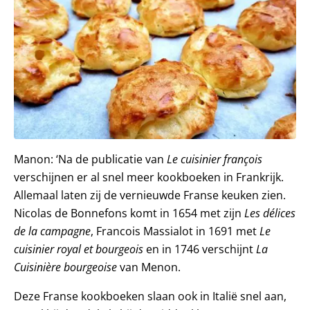
Manon: ‘Na de publicatie van
Le cuisinier françois
verschijnen er al snel meer kookboeken in Frankrijk.
Allemaal laten zij de vernieuwde Franse keuken zien.
Nicolas de Bonnefons komt in 1654 met zijn
Les délices
de la campagne
, Francois Massialot in 1691 met
Le
cuisinier royal et bourgeois
en in 1746 verschijnt
La
Cuisinière bourgeoise
van Menon.
Deze Franse kookboeken slaan ook in Italië snel aan,