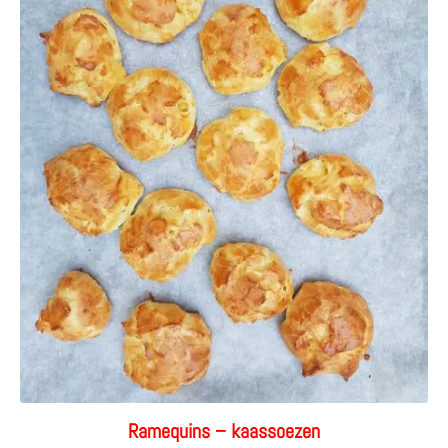
Ramequins – kaassoezen