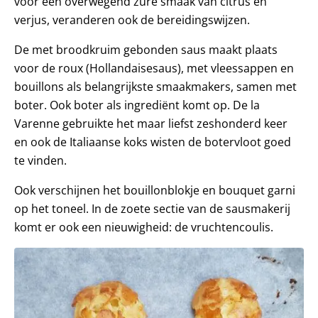
voor een overwegend zure smaak van citrus en
verjus, veranderen ook de bereidingswijzen.
De met broodkruim gebonden saus maakt plaats
voor de roux (Hollandaisesaus), met vleessappen en
bouillons als belangrijkste smaakmakers, samen met
boter. Ook boter als ingrediënt komt op. De la
Varenne gebruikte het maar liefst zeshonderd keer
en ook de Italiaanse koks wisten de botervloot goed
te vinden.
Ook verschijnen het bouillonblokje en bouquet garni
op het toneel. In de zoete sectie van de sausmakerij
komt er ook een nieuwigheid: de vruchtencoulis.