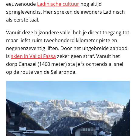
eeuwenoude
Ladinische cultuur
nog altijd
springlevend is. Hier spreken de inwoners Ladinisch
als eerste taal.
Vanuit deze bijzondere vallei heb je direct toegang tot
maar liefst ruim tweehonderd kilometer piste en
negenenzeventig liften. Door het uitgebreide aanbod
is
skiën in Val di Fassa
zeker geen straf. Vanuit het
dorp Canazei (1460 meter) sta je ’s ochtends al snel
op de route van de Sellaronda.