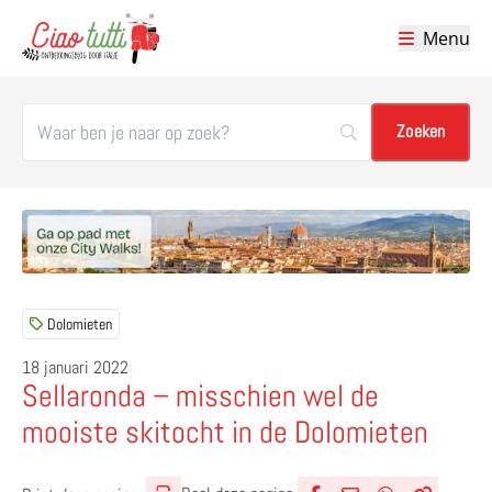
Menu
Ciao tutti – de beste tips voor je vakantie in Italië
Dolomieten
18 januari 2022
Sellaronda – misschien wel de
mooiste skitocht in de Dolomieten