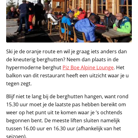
Ski je de oranje route en wil je graag iets anders dan
de kneuterig berghutten? Neem dan plaats in de
hypermoderne berghut
Piz Boe Alpine Lounge
. Het
balkon van dit restaurant heeft een uitzicht waar je u
tegen zegt.
Blijf niet te lang bij de berghutten hangen, want rond
15.30 uur moet je de laatste pas hebben bereikt om
weer op het punt uit te komen waar je ’s ochtends
begonnen bent. De meeste liften sluiten namelijk
tussen 16.00 uur en 16.30 uur (afhankelijk van het
seizoen).