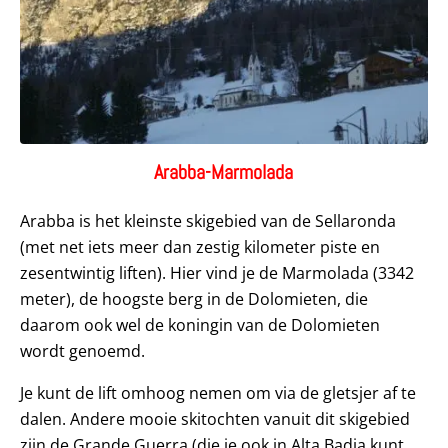
Arabba-Marmolada
Arabba is het kleinste skigebied van de Sellaronda
(met net iets meer dan zestig kilometer piste en
zesentwintig liften). Hier vind je de Marmolada (3342
meter), de hoogste berg in de Dolomieten, die
daarom ook wel de koningin van de Dolomieten
wordt genoemd.
Je kunt de lift omhoog nemen om via de gletsjer af te
dalen. Andere mooie skitochten vanuit dit skigebied
zijn de Grande Guerra (die je ook in Alta Badia kunt