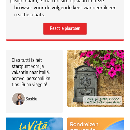
Mijn naam, e-mail en site opslaan in deze
browser voor de volgende keer wanneer ik een
reactie plaats.
Ciao tutti is hét
startpunt voor je
vakantie naar Italië,
bomvol persoonlijke
tips. Buon viaggio!
Saskia