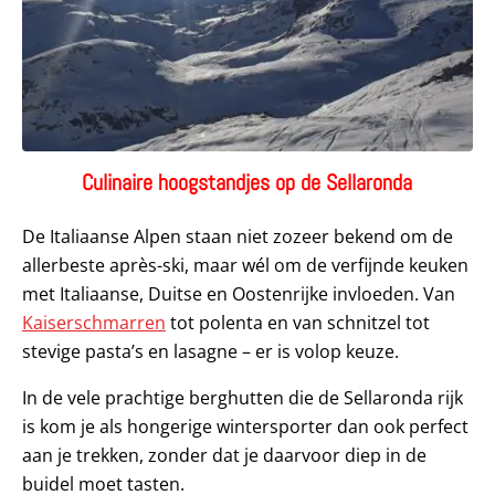
Culinaire hoogstandjes op de Sellaronda
De Italiaanse Alpen staan niet zozeer bekend om de
allerbeste après-ski, maar wél om de verfijnde keuken
met Italiaanse, Duitse en Oostenrijke invloeden. Van
Kaiserschmarren
tot polenta en van schnitzel tot
stevige pasta’s en lasagne – er is volop keuze.
In de vele prachtige berghutten die de Sellaronda rijk
is kom je als hongerige wintersporter dan ook perfect
aan je trekken, zonder dat je daarvoor diep in de
buidel moet tasten.