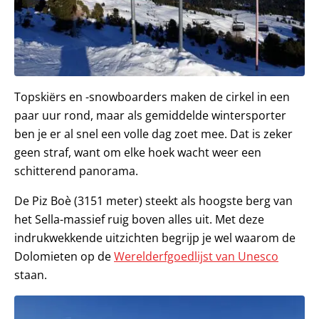
Topskiërs en -snowboarders maken de cirkel in een
paar uur rond, maar als gemiddelde wintersporter
ben je er al snel een volle dag zoet mee. Dat is zeker
geen straf, want om elke hoek wacht weer een
schitterend panorama.
De Piz Boè (3151 meter) steekt als hoogste berg van
het Sella-massief ruig boven alles uit. Met deze
indrukwekkende uitzichten begrijp je wel waarom de
Dolomieten op de
Werelderfgoedlijst van Unesco
staan.