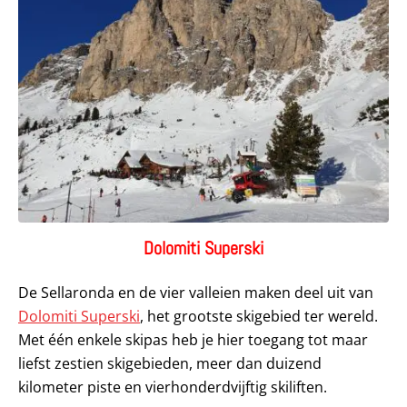
Dolomiti Superski
De Sellaronda en de vier valleien maken deel uit van
Dolomiti Superski
, het grootste skigebied ter wereld.
Met één enkele skipas heb je hier toegang tot maar
liefst zestien skigebieden, meer dan duizend
kilometer piste en vierhonderdvijftig skiliften.