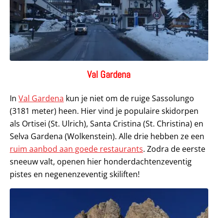
Val Gardena
In
Val Gardena
kun je niet om de ruige Sassolungo
(3181 meter) heen. Hier vind je populaire skidorpen
als Ortisei (St. Ulrich), Santa Cristina (St. Christina) en
Selva Gardena (Wolkenstein). Alle drie hebben ze een
ruim aanbod aan goede restaurants
. Zodra de eerste
sneeuw valt, openen hier honderdachtenzeventig
pistes en negenenzeventig skiliften!