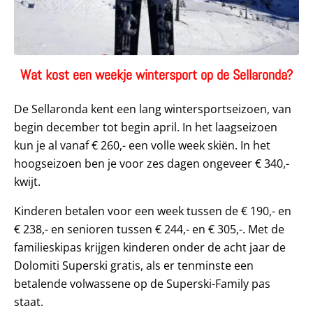
Wat kost een weekje wintersport op de Sellaronda?
De Sellaronda kent een lang wintersportseizoen, van
begin december tot begin april. In het laagseizoen
kun je al vanaf € 260,- een volle week skiën. In het
hoogseizoen ben je voor zes dagen ongeveer € 340,-
kwijt.
Kinderen betalen voor een week tussen de € 190,- en
€ 238,- en senioren tussen € 244,- en € 305,-. Met de
familieskipas krijgen kinderen onder de acht jaar de
Dolomiti Superski gratis, als er tenminste een
betalende volwassene op de Superski-Family pas
staat.