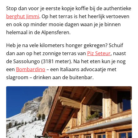
Stop dan voor je eerste kopje koffie bij de authentieke
berghut Jimmi
. Op het terras is het heerlijk vertoeven
en ook op minder mooie dagen waan je je binnen
helemaal in de Alpensferen.
Heb je na vele kilometers honger gekregen? Schuif
dan aan op het zonnige terras van
Piz Seteur
, naast
de Sassolungo (3181 meter). Na het eten kun je nog
een
Bombardino
– een Italiaans advocaatje met
slagroom – drinken aan de buitenbar.