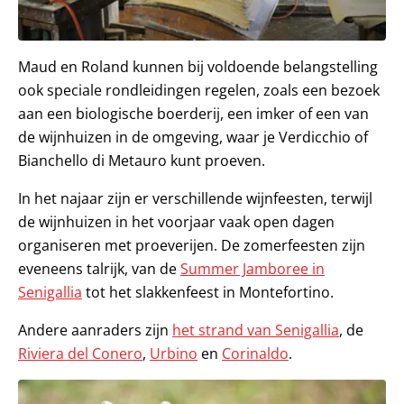
Maud en Roland kunnen bij voldoende belangstelling
ook speciale rondleidingen regelen, zoals een bezoek
aan een biologische boerderij, een imker of een van
de wijnhuizen in de omgeving, waar je Verdicchio of
Bianchello di Metauro kunt proeven.
In het najaar zijn er verschillende wijnfeesten, terwijl
de wijnhuizen in het voorjaar vaak open dagen
organiseren met proeverijen. De zomerfeesten zijn
eveneens talrijk, van de
Summer Jamboree in
Senigallia
tot het slakkenfeest in Montefortino.
Andere aanraders zijn
het strand van Senigallia
, de
Riviera del Conero
,
Urbino
en
Corinaldo
.