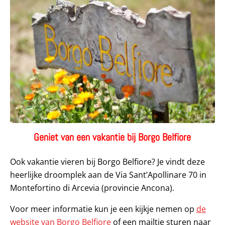
Geniet van een vakantie bij Borgo Belfiore
Ook vakantie vieren bij Borgo Belfiore? Je vindt deze
heerlijke droomplek aan de Via Sant’Apollinare 70 in
Montefortino di Arcevia (provincie Ancona).
Voor meer informatie kun je een kijkje nemen op
de
website van Borgo Belfiore
of een mailtje sturen naar