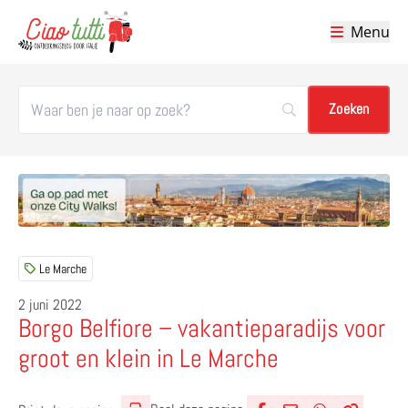
Menu
Ciao tutti – de beste tips voor je vakantie in Italië
Le Marche
2 juni 2022
Borgo Belfiore – vakantieparadijs voor
groot en klein in Le Marche