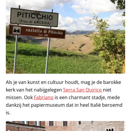
Als je van kunst en cultuur houdt, mag je de barokke
kerk van het nabijgelegen
Serra San Quirico
niet
missen. Ook
Fabriano
is een charmant stadje, mede
dankzij het papiermuseum dat in heel Italië beroemd
is.