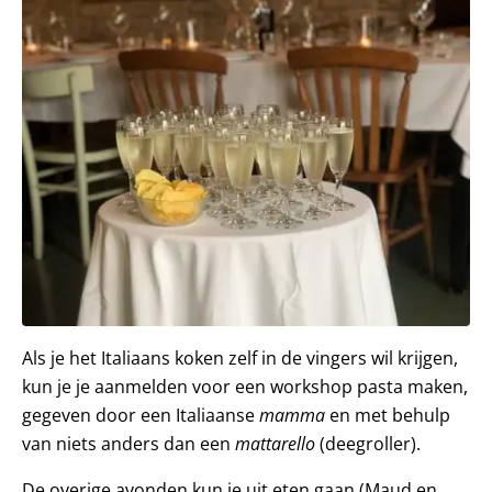
Als je het Italiaans koken zelf in de vingers wil krijgen,
kun je je aanmelden voor een workshop pasta maken,
gegeven door een Italiaanse
mamma
en met behulp
van niets anders dan een
mattarello
(deegroller).
De overige avonden kun je uit eten gaan (Maud en