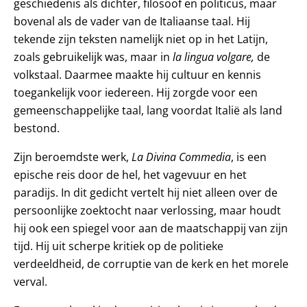
geschiedenis als dichter, filosoof en politicus, maar
bovenal als de vader van de Italiaanse taal. Hij
tekende zijn teksten namelijk niet op in het Latijn,
zoals gebruikelijk was, maar in
la lingua volgare,
de
volkstaal. Daarmee maakte hij cultuur en kennis
toegankelijk voor iedereen. Hij zorgde voor een
gemeenschappelijke taal, lang voordat Italië als land
bestond.
Zijn beroemdste werk,
La
Divina Commedia
, is een
epische reis door de hel, het vagevuur en het
paradijs. In dit gedicht vertelt hij niet alleen over de
persoonlijke zoektocht naar verlossing, maar houdt
hij ook een spiegel voor aan de maatschappij van zijn
tijd. Hij uit scherpe kritiek op de politieke
verdeeldheid, de corruptie van de kerk en het morele
verval.