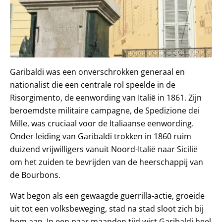
Garibaldi was een onverschrokken generaal en
nationalist die een centrale rol speelde in de
Risorgimento, de eenwording van Italië in 1861. Zijn
beroemdste militaire campagne, de Spedizione dei
Mille, was cruciaal voor de Italiaanse eenwording.
Onder leiding van Garibaldi trokken in 1860 ruim
duizend vrijwilligers vanuit Noord-Italië naar Sicilië
om het zuiden te bevrijden van de heerschappij van
de Bourbons.
Wat begon als een gewaagde guerrilla-actie, groeide
uit tot een volksbeweging, stad na stad sloot zich bij
hem aan. In een paar maanden tijd wist Garibaldi heel