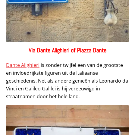
Via Dante Alighieri of Piazza Dante
Dante Alighieri
is zonder twijfel een van de grootste
en invloedrijkste figuren uit de Italiaanse
geschiedenis. Net als andere genieën als Leonardo da
Vinci en Galileo Galilei is hij vereeuwigd in
straatnamen door het hele land.