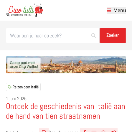
Menu
Ciao tutti – de beste tips voor je vakantie in Italië
Reizen door Italië
1 juni 2025
Ontdek de geschiedenis van Italië aan
de hand van tien straatnamen