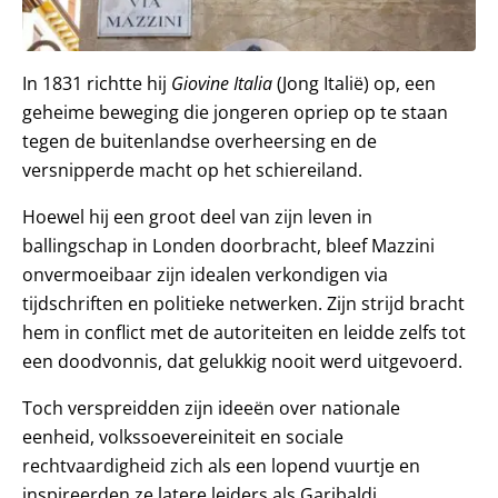
In 1831 richtte hij
Giovine Italia
(Jong Italië) op, een
geheime beweging die jongeren opriep op te staan
tegen de buitenlandse overheersing en de
versnipperde macht op het schiereiland.
Hoewel hij een groot deel van zijn leven in
ballingschap in Londen doorbracht, bleef Mazzini
onvermoeibaar zijn idealen verkondigen via
tijdschriften en politieke netwerken. Zijn strijd bracht
hem in conflict met de autoriteiten en leidde zelfs tot
een doodvonnis, dat gelukkig nooit werd uitgevoerd.
Toch verspreidden zijn ideeën over nationale
eenheid, volkssoevereiniteit en sociale
rechtvaardigheid zich als een lopend vuurtje en
inspireerden ze latere leiders als Garibaldi.