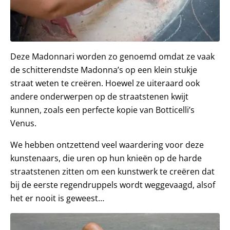
Deze Madonnari worden zo genoemd omdat ze vaak
de schitterendste Madonna’s op een klein stukje
straat weten te creëren. Hoewel ze uiteraard ook
andere onderwerpen op de straatstenen kwijt
kunnen, zoals een perfecte kopie van Botticelli’s
Venus.
We hebben ontzettend veel waardering voor deze
kunstenaars, die uren op hun knieën op de harde
straatstenen zitten om een kunstwerk te creëren dat
bij de eerste regendruppels wordt weggevaagd, alsof
het er nooit is geweest…