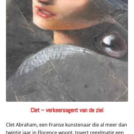
Clet – verkeersagent van de ziel
Clet Abraham, een Franse kunstenaar die al meer dan
twintig jaar in Florence woont, tovert regelmatig een