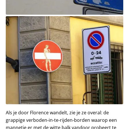
Als je door Florence wandelt, zie je ze overal: de
grappige verboden-in-te-rijden-borden waarop een
mannetje er met de witte balk vandoor probeert te