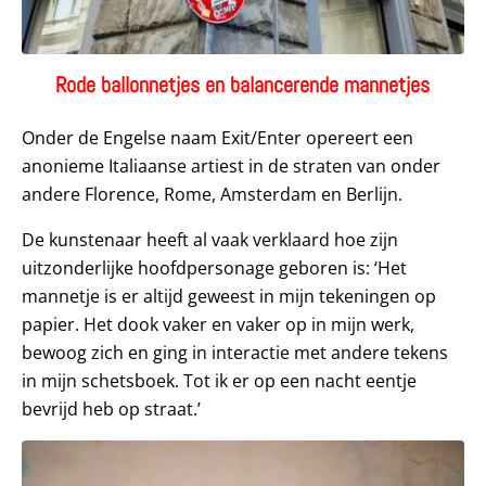
Rode ballonnetjes en balancerende mannetjes
Onder de Engelse naam Exit/Enter opereert een
anonieme Italiaanse artiest in de straten van onder
andere Florence, Rome, Amsterdam en Berlijn.
De kunstenaar heeft al vaak verklaard hoe zijn
uitzonderlijke hoofdpersonage geboren is: ‘Het
mannetje is er altijd geweest in mijn tekeningen op
papier. Het dook vaker en vaker op in mijn werk,
bewoog zich en ging in interactie met andere tekens
in mijn schetsboek. Tot ik er op een nacht eentje
bevrijd heb op straat.’