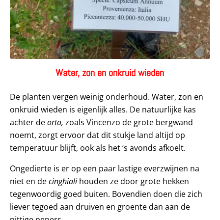
Water, zon en onkruid wieden
De planten vergen weinig onderhoud. Water, zon en
onkruid wieden is eigenlijk alles. De natuurlijke kas
achter de
orto,
zoals Vincenzo de grote bergwand
noemt, zorgt ervoor dat dit stukje land altijd op
temperatuur blijft, ook als het ‘s avonds afkoelt.
Ongedierte is er op een paar lastige everzwijnen na
niet en de
cinghiali
houden ze door grote hekken
tegenwoordig goed buiten. Bovendien doen die zich
liever tegoed aan druiven en groente dan aan de
pittige pepers.