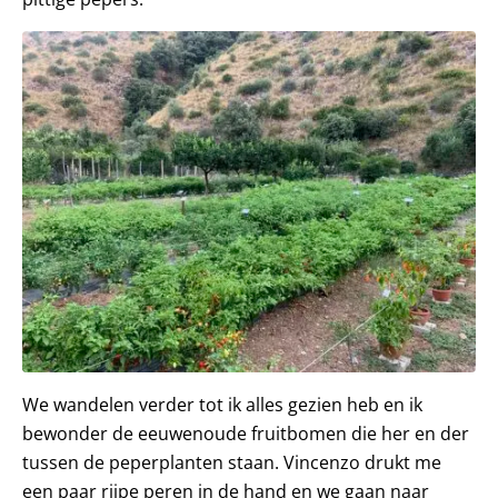
We wandelen verder tot ik alles gezien heb en ik
bewonder de eeuwenoude fruitbomen die her en der
tussen de peperplanten staan. Vincenzo drukt me
een paar rijpe peren in de hand en we gaan naar