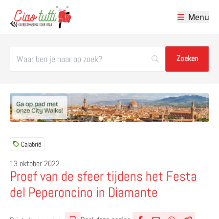
Menu
Ciao tutti – de beste tips voor je vakantie in Italië
Calabrië
13 oktober 2022
Proef van de sfeer tijdens het Festa
del Peperoncino in Diamante