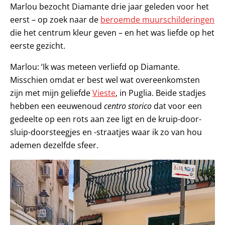
Marlou bezocht Diamante drie jaar geleden voor het
eerst – op zoek naar de
beroemde muurschilderingen
die het centrum kleur geven – en het was liefde op het
eerste gezicht.
Marlou: ‘Ik was meteen verliefd op Diamante.
Misschien omdat er best wel wat overeenkomsten
zijn met mijn geliefde
Vieste
, in Puglia. Beide stadjes
hebben een eeuwenoud
centro storico
dat voor een
gedeelte op een rots aan zee ligt en de kruip-door-
sluip-doorsteegjes en -straatjes waar ik zo van hou
ademen dezelfde sfeer.