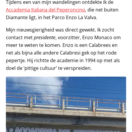
Tijdens een van mijn wandelingen ontdekte ik de
Accademia Italiana del Peperoncino
, die net buiten
Diamante ligt, in het Parco Enzo La Valva.
Mijn nieuwsgierigheid was direct gewekt. Ik zocht
contact met
presidente
, voorzitter, Enzo Monaco om
meer te weten te komen. Enzo is een Calabrees en
net als bijna alle andere Calabresi gek op het rode
pepertje. Hij richtte de academie in 1994 op met als
doel de ‘pittige cultuur’ te verspreiden.