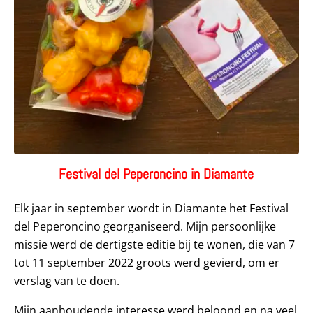
Festival del Peperoncino in Diamante
Elk jaar in september wordt in Diamante het Festival
del Peperoncino georganiseerd. Mijn persoonlijke
missie werd de dertigste editie bij te wonen, die van 7
tot 11 september 2022 groots werd gevierd, om er
verslag van te doen.
Mijn aanhoudende interesse werd beloond en na veel