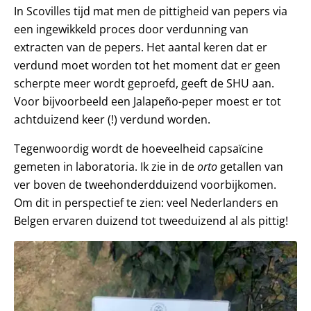
In Scovilles tijd mat men de pittigheid van pepers via
een ingewikkeld proces door verdunning van
extracten van de pepers. Het aantal keren dat er
verdund moet worden tot het moment dat er geen
scherpte meer wordt geproefd, geeft de SHU aan.
Voor bijvoorbeeld een Jalapeño-peper moest er tot
achtduizend keer (!) verdund worden.
Tegenwoordig wordt de hoeveelheid capsaïcine
gemeten in laboratoria. Ik zie in de
orto
getallen van
ver boven de tweehonderdduizend voorbijkomen.
Om dit in perspectief te zien: veel Nederlanders en
Belgen ervaren duizend tot tweeduizend al als pittig!