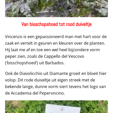
Van bisschopshoed tot rood duiveltje
Vincenzo is een gepassioneerd man met hart voor de
zaak en vertelt in geuren en kleuren over de planten.
Hij laat me af en toe een wel heel bijzondere vorm
peper zien, zoals de Cappello del Vescovo
(‘bisschopshoed’) uit Barbados.
Ook de Diavolicchio uit Diamante groeit en bloeit hier
volop. Dit rode duiveltje uit eigen streek met de
bekende lange, dunne vorm siert tevens het logo van
de Accademia del Peperoncino.