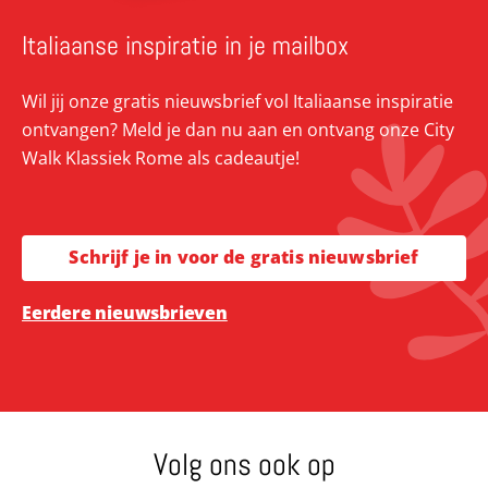
Italiaanse inspiratie in je mailbox
Wil jij onze gratis nieuwsbrief vol Italiaanse inspiratie
ontvangen? Meld je dan nu aan en ontvang onze City
Walk Klassiek Rome als cadeautje!
Schrijf je in voor de gratis nieuwsbrief
Eerdere nieuwsbrieven
Volg ons ook op