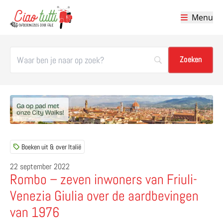
Menu
Ciao tutti – de beste tips voor je vakantie in Italië
Boeken uit & over Italië
22 september 2022
Rombo – zeven inwoners van Friuli-
Venezia Giulia over de aardbevingen
van 1976