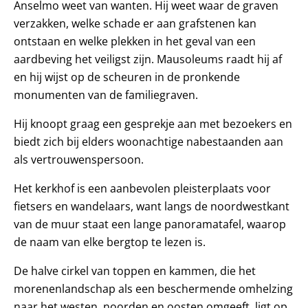
Anselmo weet van wanten. Hij weet waar de graven
verzakken, welke schade er aan grafstenen kan
ontstaan en welke plekken in het geval van een
aardbeving het veiligst zijn. Mausoleums raadt hij af
en hij wijst op de scheuren in de pronkende
monumenten van de familiegraven.
Hij knoopt graag een gesprekje aan met bezoekers en
biedt zich bij elders woonachtige nabestaanden aan
als vertrouwenspersoon.
Het kerkhof is een aanbevolen pleisterplaats voor
fietsers en wandelaars, want langs de noordwestkant
van de muur staat een lange panoramatafel, waarop
de naam van elke bergtop te lezen is.
De halve cirkel van toppen en kammen, die het
morenenlandschap als een beschermende omhelzing
naar het westen, noorden en oosten omgeeft, ligt op