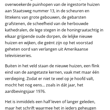
overwoekerde puinhopen van de ingestorte huizen
aan Staatsweg nummer 13, in de scheuren en
littekens van grote gebouwen, de gebarsten
grafstenen, de scheefheid van de herbouwde
kathedralen, de lege stegen in de honingraatachtig in
elkaar grijpende oude dorpen, de lelijke nieuwe
huizen en wijken, die geënt zijn op het voorstad
geheten oord van verlangen uit Amerikaanse
televisieseries.
Buiten in het veld staan de nieuwe huizen, een flink
eind van de aangetaste kernen, vaak met maar één
verdieping. Zodat er niet te veel op je hoofd valt,
mocht het nog eens… zoals in dát jaar, het
aardbevingsjaar 1976.
Het is inmiddels een half leven of langer geleden,
maar het schrift waarmee het in ieders geheugen