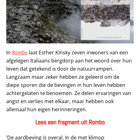
In
Rombo
laat Esther Kinsky zeven inwoners van een
afgelegen Italiaans bergdorp aan het woord over hun
leven dat getekend is door de natuurrampen.
Langzaam maar zeker hebben ze geleerd om de
diepe sporen die de bevingen in hun leven hebben
achtergelaten te benoemen. Ze delen ervaringen van
angst en verlies met elkaar, maar hebben ook
allemaal hun eigen herinneringen.
Lees een fragment uit Rombo
‘De aardbeving is overal. In de met klimop