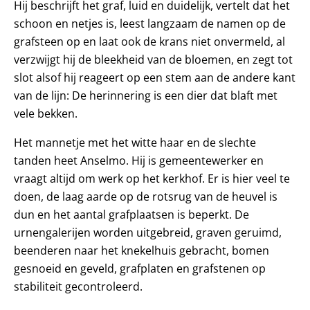
Hij beschrijft het graf, luid en duidelijk, vertelt dat het
schoon en netjes is, leest langzaam de namen op de
grafsteen op en laat ook de krans niet onvermeld, al
verzwijgt hij de bleekheid van de bloemen, en zegt tot
slot alsof hij reageert op een stem aan de andere kant
van de lijn: De herinnering is een dier dat blaft met
vele bekken.
Het mannetje met het witte haar en de slechte
tanden heet Anselmo. Hij is gemeentewerker en
vraagt altijd om werk op het kerkhof. Er is hier veel te
doen, de laag aarde op de rotsrug van de heuvel is
dun en het aantal grafplaatsen is beperkt. De
urnengalerijen worden uitgebreid, graven geruimd,
beenderen naar het knekelhuis gebracht, bomen
gesnoeid en geveld, grafplaten en grafstenen op
stabiliteit gecontroleerd.