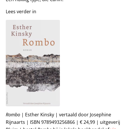
Lees verder in
Rombo
| Esther Kinsky | vertaald door Josephine
Rijnaarts | ISBN 9789493256866 | € 24,99 | uitgeverij