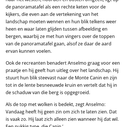
de panoramatafel als een rechte keten voor de
kijkers, die even aan de vertekening van het
landschap moeten wennen en hun blik telkens weer
heen en waar laten glijden tussen afbeelding en
bergen, waarbij ze met hun vingers over de toppen
van de panoramatafel gaan, alsof ze daar de aard
ervan kunnen voelen.
Ook de recreanten benadert Anselmo graag voor een
praatje en hij geeft hun uitleg over het landschap. Hij
stuurt hun blik steevast naar de Monte Canin en zijn
tot in de lente besneeuwde kruin en vertelt dat hij in
de schaduw van die berg is opgegroeid.
Als de top met wolken is bedekt, zegt Anselmo:
Vandaag heeft hij geen zin om zich te laten zien. Dat
is vaak zo. Hij laat zich alleen zien wanneer hij dat wil.
Een nukkig type, die Canin.’