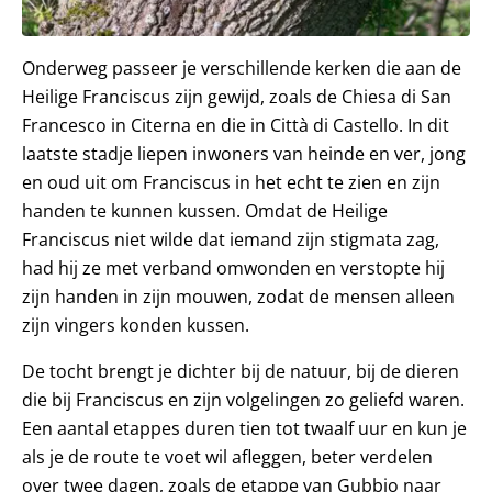
Onderweg passeer je verschillende kerken die aan de
Heilige Franciscus zijn gewijd, zoals de Chiesa di San
Francesco in Citerna en die in Città di Castello. In dit
laatste stadje liepen inwoners van heinde en ver, jong
en oud uit om Franciscus in het echt te zien en zijn
handen te kunnen kussen. Omdat de Heilige
Franciscus niet wilde dat iemand zijn stigmata zag,
had hij ze met verband omwonden en verstopte hij
zijn handen in zijn mouwen, zodat de mensen alleen
zijn vingers konden kussen.
De tocht brengt je dichter bij de natuur, bij de dieren
die bij Franciscus en zijn volgelingen zo geliefd waren.
Een aantal etappes duren tien tot twaalf uur en kun je
als je de route te voet wil afleggen, beter verdelen
over twee dagen, zoals de etappe van Gubbio naar