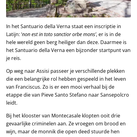
In het Santuario della Verna staat een inscriptie in
Latijn: ‘
non est in toto sanctior orbe mons’
, er is in de
hele wereld geen berg heiliger dan deze. Daarmee is
het Santuario della Verna een bijzonder startpunt van
je reis.
Op weg naar Assisi passeer je verschillende plekken
die een belangrijke rol hebben gespeeld in het leven
van Franciscus. Zo is er een mooi verhaal bij de
etappe die van Pieve Santo Stefano naar Sansepolcro
leidt.
Bij het klooster van Montecasale klopten ooit drie
gevaarlijke criminelen aan. Ze vroegen om brood en
wijn, maar de monnik die open deed stuurde hen