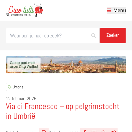
Menu
Ciao tutti – de beste tips voor je vakantie in Italië
Umbrië
12 februari 2026
Via di Francesco – op pelgrimstocht
in Umbrië