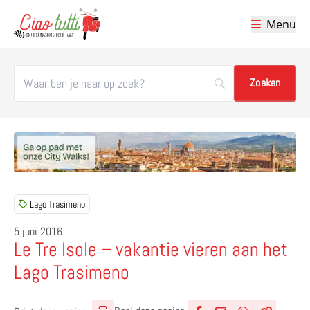
Menu
Ciao tutti – de beste tips voor je vakantie in Italië
Lago Trasimeno
5 juni 2016
Le Tre Isole – vakantie vieren aan het
Lago Trasimeno