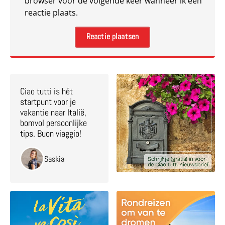
browser voor de volgende keer wanneer ik een
reactie plaats.
Ciao tutti is hét
startpunt voor je
vakantie naar Italië,
bomvol persoonlijke
tips. Buon viaggio!
Saskia