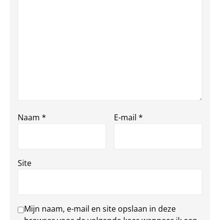
Naam
*
E-mail
*
Site
Mijn naam, e-mail en site opslaan in deze