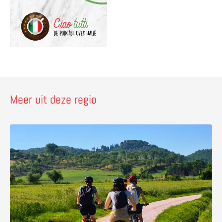
Meer uit deze regio
Lees meer over Ciclovia del Trasimeno – afwisselende f