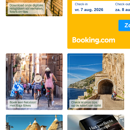
Check-in
Check-out
vr. 7 aug. 2026
za. 8 a