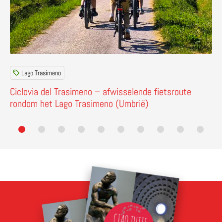
Lago Trasimeno
Ciclovia del Trasimeno – afwisselende fietsroute
rondom het Lago Trasimeno (Umbrië)