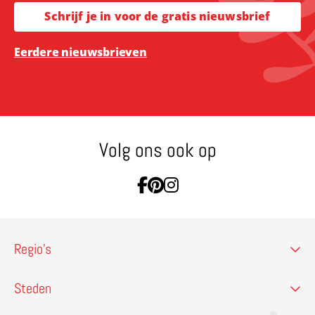
Schrijf je in voor de gratis nieuwsbrief
Eerdere nieuwsbrieven
Volg ons ook op
Ga naar Facebook
Ga naar Pinterest
Ga naar Instagram
Regio’s
Steden