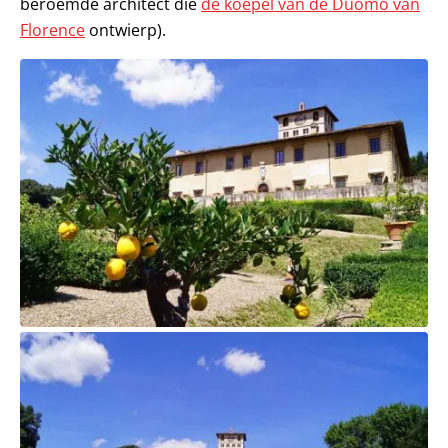
beroemde architect die
de koepel van de Duomo van
Florence
ontwierp).