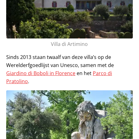
Villa di Artimino
Sinds 2013 staan twaalf van deze villa’s op de
Werelderfgoedlijst van Unesco, samen met de
Giardino di Boboli in Florence
en het
Parco di
Pratolino
.