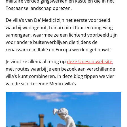
militaire verdedigingswerken en kastelen die in het
Toscaanse landschap oprezen.
De villa’s van De’ Medici zijn het eerste voorbeeld
waarbij woongenot, tuinarchitectuur en omgeving
samengaan, waarmee ze een lichtend voorbeeld zijn
voor andere buitenverblijven die tijdens de
renaissance in Italië en Europa werden gebouwd.’
Je vindt ze allemaal terug op
deze Unesco-website
,
met routes waarbij je een bezoek aan verschillende
villa’s kunt combineren. In deze blog tippen we vier
van de schitterende Medici-villa’s.