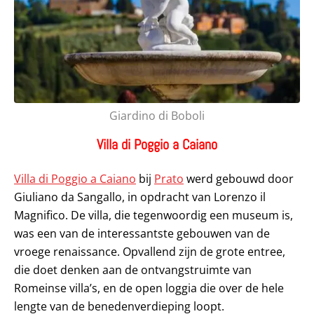
Giardino di Boboli
Villa di Poggio a Caiano
Villa di Poggio a Caiano
bij
Prato
werd gebouwd door
Giuliano da Sangallo, in opdracht van Lorenzo il
Magnifico. De villa, die tegenwoordig een museum is,
was een van de interessantste gebouwen van de
vroege renaissance. Opvallend zijn de grote entree,
die doet denken aan de ontvangstruimte van
Romeinse villa’s, en de open loggia die over de hele
lengte van de benedenverdieping loopt.