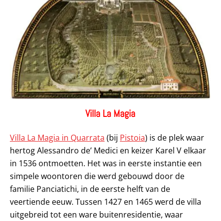
Villa La Magia
Villa La Magia in Quarrata
(bij
Pistoia
) is de plek waar
hertog Alessandro de’ Medici en keizer Karel V elkaar
in 1536 ontmoetten. Het was in eerste instantie een
simpele woontoren die werd gebouwd door de
familie Panciatichi, in de eerste helft van de
veertiende eeuw. Tussen 1427 en 1465 werd de villa
uitgebreid tot een ware buitenresidentie, waar