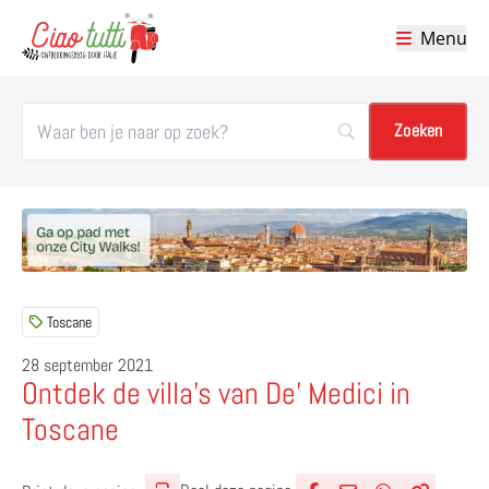
Menu
Ciao tutti – de beste tips voor je vakantie in Italië
Toscane
28 september 2021
Ontdek de villa’s van De’ Medici in
Toscane