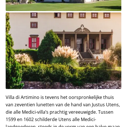
Villa di Artimino is tevens het oorspronkelijke thuis
van zeventien lunetten van de hand van Justus Utens,
die alle Medici-villa’s prachtig vereeuwigde. Tussen
1599 en 1602 schilderde Utens alle Medici-
landgoederen, steeds in de vorm van een halve maan