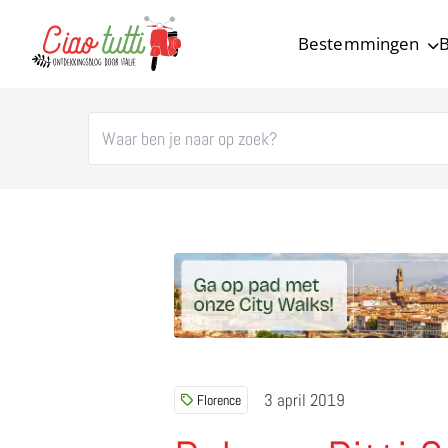
Bestemmingen
B
Ciao tutti – de beste tips voor je vakantie in Italië
3 april 2019
Florence