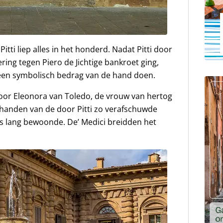
tti liep alles in het honderd. Nadat Pitti door
ing tegen Piero de Jichtige bankroet ging,
een symbolisch bedrag van de hand doen.
oor Eleonora van Toledo, de vrouw van hertog
 handen van de door Pitti zo verafschuwde
s lang bewoonde. De’ Medici breidden het
.