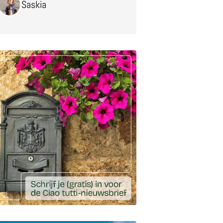
Saskia