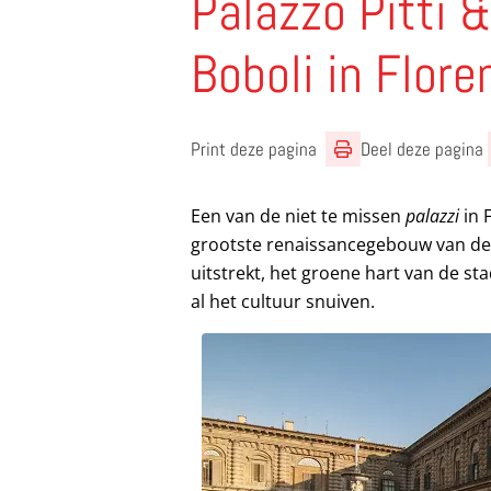
Palazzo Pitti &
Boboli in Flore
Print deze pagina
Deel deze pagina
Een van de niet te missen
palazzi
in 
grootste renaissancegebouw van de s
uitstrekt, het groene hart van de st
al het cultuur snuiven.