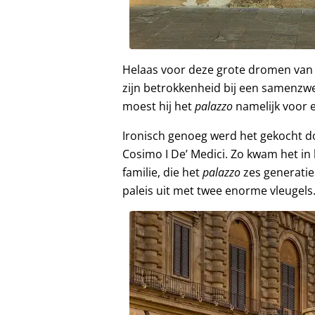
Helaas voor deze grote dromen van Pi
zijn betrokkenheid bij een samenzwer
moest hij het
palazzo
namelijk voor 
Ironisch genoeg werd het gekocht d
Cosimo I De’ Medici. Zo kwam het in
familie, die het
palazzo
zes generatie
paleis uit met twee enorme vleugels