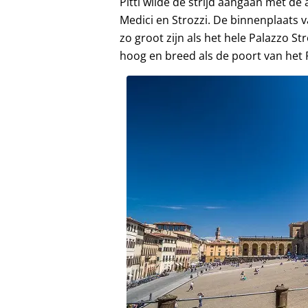
Pitti wilde de strijd aangaan met de
Medici en Strozzi. De binnenplaats 
zo groot zijn als het hele Palazzo St
hoog en breed als de poort van het 