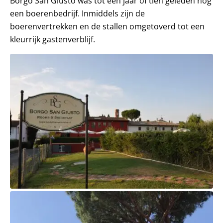
Borgo San Giusto was tot een jaar of tien geleden nog
een boerenbedrijf. Inmiddels zijn de
boerenvertrekken en de stallen omgetoverd tot een
kleurrijk gastenverblijf.