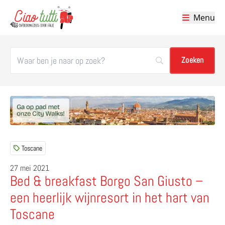
Menu
Ciao tutti – de beste tips voor je vakantie in Italië
Toscane
27 mei 2021
Bed & breakfast Borgo San Giusto –
een heerlijk wijnresort in het hart van
Toscane