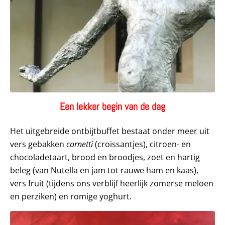
Een lekker begin van de dag
Het uitgebreide ontbijtbuffet bestaat onder meer uit
vers gebakken
cornetti
(croissantjes), citroen- en
chocoladetaart, brood en broodjes, zoet en hartig
beleg (van Nutella en jam tot rauwe ham en kaas),
vers fruit (tijdens ons verblijf heerlijk zomerse meloen
en perziken) en romige yoghurt.