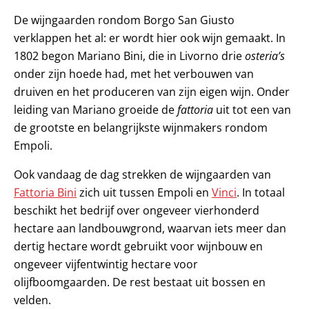
De wijngaarden rondom Borgo San Giusto
verklappen het al: er wordt hier ook wijn gemaakt. In
1802 begon Mariano Bini, die in Livorno drie
osteria’s
onder zijn hoede had, met het verbouwen van
druiven en het produceren van zijn eigen wijn. Onder
leiding van Mariano groeide de
fattoria
uit tot een van
de grootste en belangrijkste wijnmakers rondom
Empoli.
Ook vandaag de dag strekken de wijngaarden van
Fattoria Bini
zich uit tussen Empoli en
Vinci
. In totaal
beschikt het bedrijf over ongeveer vierhonderd
hectare aan landbouwgrond, waarvan iets meer dan
dertig hectare wordt gebruikt voor wijnbouw en
ongeveer vijfentwintig hectare voor
olijfboomgaarden. De rest bestaat uit bossen en
velden.