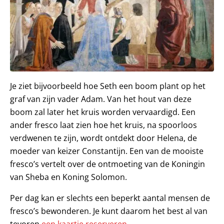
Je ziet bijvoorbeeld hoe Seth een boom plant op het
graf van zijn vader Adam. Van het hout van deze
boom zal later het kruis worden vervaardigd. Een
ander fresco laat zien hoe het kruis, na spoorloos
verdwenen te zijn, wordt ontdekt door Helena, de
moeder van keizer Constantijn. Een van de mooiste
fresco’s vertelt over de ontmoeting van de Koningin
van Sheba en Koning Solomon.
Per dag kan er slechts een beperkt aantal mensen de
fresco’s bewonderen. Je kunt daarom het best al van
tevoren
een kaartje reserveren
.