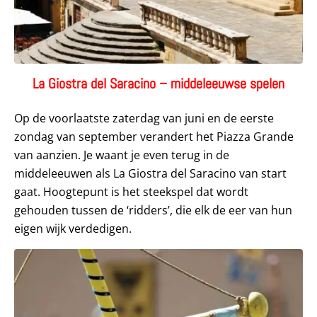
La Giostra del Saracino – middeleeuwse spelen
Op de voorlaatste zaterdag van juni en de eerste
zondag van september verandert het Piazza Grande
van aanzien. Je waant je even terug in de
middeleeuwen als La Giostra del Saracino van start
gaat. Hoogtepunt is het steekspel dat wordt
gehouden tussen de ‘ridders’, die elk de eer van hun
eigen wijk verdedigen.