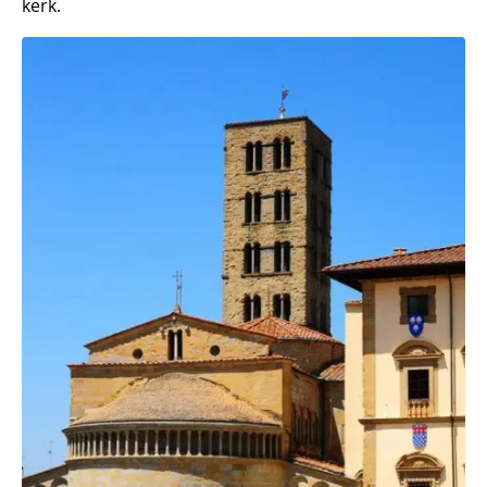
kerk.