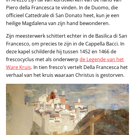
Piero della Francesca te vinden. In de Duomo, die
officieel Cattedrale di San Donato heet, kun je een
heilige Magdalena van zijn hand bewonderen.
Zijn meesterwerk schittert echter in de Basilica di San
Francesco, om precies te zijn in de Cappella Bacci. In
deze kapel schilderde hij tussen 1452 en 1466 de
frescocyclus met als onderwerp
de Legende van het
Ware Kruis
. In tien fresco’s vertelt Della Francesca het
verhaal van het kruis waaraan Christus is gestorven.