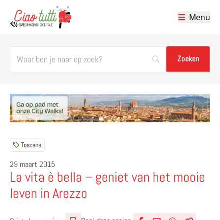
Menu
Ciao tutti – de beste tips voor je vakantie in Italië
Toscane
29 maart 2015
La vita è bella – geniet van het mooie
leven in Arezzo