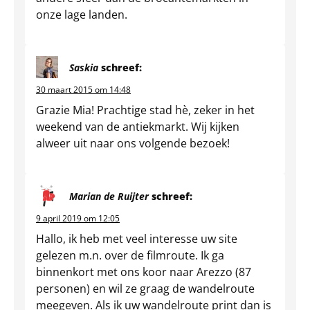
onze lage landen.
Saskia
schreef:
30 maart 2015 om 14:48
Grazie Mia! Prachtige stad hè, zeker in het
weekend van de antiekmarkt. Wij kijken
alweer uit naar ons volgende bezoek!
Marian de Ruijter
schreef:
9 april 2019 om 12:05
Hallo, ik heb met veel interesse uw site
gelezen m.n. over de filmroute. Ik ga
binnenkort met ons koor naar Arezzo (87
personen) en wil ze graag de wandelroute
meegeven. Als ik uw wandelroute print dan is