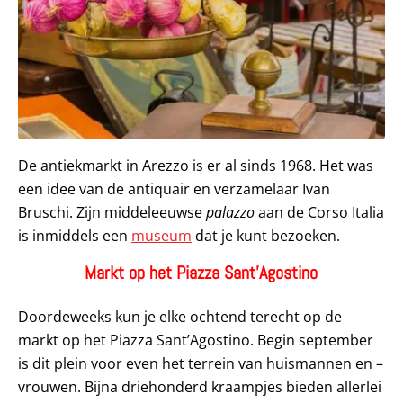
De antiekmarkt in Arezzo is er al sinds 1968. Het was
een idee van de antiquair en verzamelaar Ivan
Bruschi. Zijn middeleeuwse
palazzo
aan de Corso Italia
is inmiddels een
museum
dat je kunt bezoeken.
Markt op het Piazza Sant’Agostino
Doordeweeks kun je elke ochtend terecht op de
markt op het Piazza Sant’Agostino. Begin september
is dit plein voor even het terrein van huismannen en –
vrouwen. Bijna driehonderd kraampjes bieden allerlei