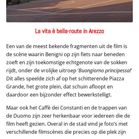
La vita è bella-route in Arezzo
Een van de meest bekende fragmenten uit de film is
de scène waarin Benigni op zijn fiets naar beneden
zoeft en zijn toekomstige echtgenote van de sokken
rijdt, onder de vrolijke uitroep ‘
Buongiorno principessa!
’
Dit alles speelde zich af op het schitterende Piazza
Grande, het grote plein, dat schuin afloopt en
daardoor een bijzonder effect bewerkstelligt.
Maar ook het Caffè dei Constanti en de trappen van
de Duomo zijn zeer herkenbaar voor iedereen die de
film heeft gezien. Overal in de stad vind je foto’s met
verschillende filmscènes die precies op die plek zijn