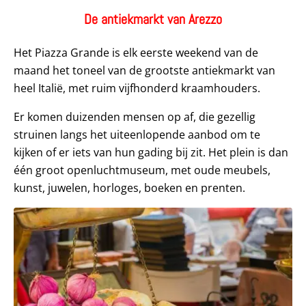
De antiekmarkt van Arezzo
Het Piazza Grande is elk eerste weekend van de
maand het toneel van de grootste antiekmarkt van
heel Italië, met ruim vijfhonderd kraamhouders.
Er komen duizenden mensen op af, die gezellig
struinen langs het uiteenlopende aanbod om te
kijken of er iets van hun gading bij zit. Het plein is dan
één groot openluchtmuseum, met oude meubels,
kunst, juwelen, horloges, boeken en prenten.