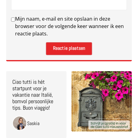
Mijn naam, e-mail en site opslaan in deze
browser voor de volgende keer wanneer ik een
reactie plaats.
Ciao tutti is hét
startpunt voor je
vakantie naar Italië,
bomvol persoonlijke
tips. Buon viaggio!
Saskia