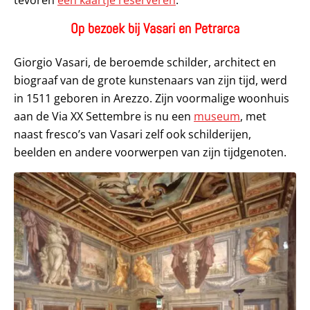
Op bezoek bij Vasari en Petrarca
Giorgio Vasari, de beroemde schilder, architect en
biograaf van de grote kunstenaars van zijn tijd, werd
in 1511 geboren in Arezzo. Zijn voormalige woonhuis
aan de Via XX Settembre is nu een
museum
, met
naast fresco’s van Vasari zelf ook schilderijen,
beelden en andere voorwerpen van zijn tijdgenoten.